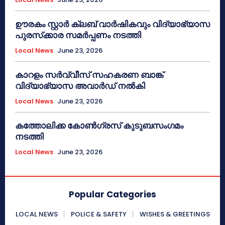
ഊരകം സ്റ്റാർ ക്ലബ് വാർഷികവും വിദ്യാഭ്യാസ
പുരസ്‌ക്കാര സമർപ്പണം നടത്തി
Local News
June 23, 2026
കാറളം സർവ്വീസ് സഹകരണ ബാങ്ക്
വിദ്യാഭ്യാസ അവാർഡ് നൽകി
Local News
June 23, 2026
കത്തോലിക്ക കോൺഗ്രസ് കുടുബസംഗമം
നടത്തി
Local News
June 23, 2026
Popular Categories
LOCAL NEWS
POLICE & SAFETY
WISHES & GREETINGS