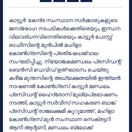
കാട്ടൂർ: കേന്ദ്ര സംസ്ഥാന സർക്കാരുകളുടെ
ജനദ്രോഹ നടപടികൾക്കെതിരെയും, ഇന്ധന
വിലവര്ധനവിനെതിരെയും കാട്ടൂർ പോസ്റ്റ്‌
ഓഫീസിന്റെ മുൻപിൽ മഹിളാ
കോൺഗ്രസിന്റെ പ്രതിഷേധജ്വാല
സംഘടിപ്പിച്ചു .നിയോജകമണ്ഡലം പ്രസിഡന്റ്
ബെൻസി ഡേവിഡ് ഉത്ഘാടനം ചെയ്തു.
കദീജ മുന്തസിന്റെ അധ്യക്ഷതയിൽ ഇന്ത്യൻ
നാഷണൽ കോൺഗ്രസ് കാട്ടൂർ മണ്ഡലം
പ്രസിഡന്റ് ഹൈദ്രോസ് മുഖ്യപ്രഭാഷണം
നടത്തി, കാട്ടൂർ സർവീസ് സഹകരണ ബാങ്ക്
പ്രസിഡന്റ് രാജലക്ഷമി കുറുമാത്ത് , മഹിളാ
കോൺഗ്രസ്‌ മുൻ സംസ്ഥാന സെക്രട്ടറി
ആനി ആന്റണി, മണ്ഡലം ബ്ലോക്ക്‌