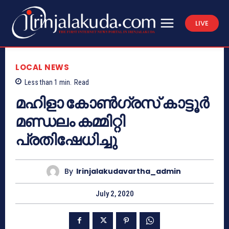
LIVE
LOCAL NEWS
Less than 1
min.
Read
മഹിളാ കോൺഗ്രസ്‌ കാട്ടൂർ
മണ്ഡലം കമ്മിറ്റി
പ്രതിഷേധിച്ചു
By
Irinjalakudavartha_admin
July 2, 2020