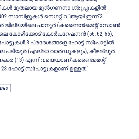
കള്‍ മുതലായ മുന്‍ഗണനാ ഗ്രൂപ്പുകളില്‍
0,002 സാമ്പിളുകള്‍ നെഗറ്റീവ് ആയി.ഇന്ന് 3
ര്‍ ജില്ലയിലെ പാനൂര്‍ (കണ്ടൈന്‍മെന്റ് സോണ്‍
ിലെ കോഴിക്കോട് കോര്‍പറേഷനന്‍ (56, 62, 66),
ട്ടുകള്‍.3 പ്രദേശങ്ങളെ ഹോട്ട് സ്‌പോട്ടില്‍
യിലെ പടിയൂര്‍ (എല്ലാ വാര്‍ഡുകളും), കീഴല്ലൂര്‍
ആനക്കര (13) എന്നിവയെയാണ് കണ്ടൈമെന്റ്
23 ഹോട്ട് സ്‌പോട്ടുകളാണ് ഉള്ളത്.
EWS