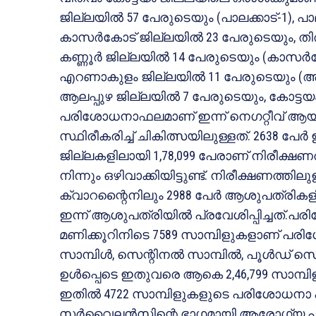
ജില്ലയില്‍ 57 പേരുടെയും (പാലക്കാട്-1), പാ
കാസര്‍കോട് ജില്ലയില്‍ 23 പേരുടെയും, തി
കണ്ണൂര്‍ ജില്ലയില്‍ 14 പേരുടെയും (കാസര്‍
എറണാകുളം ജില്ലയില്‍ 11 പേരുടെയും (ആലപ്
ആലപ്പുഴ ജില്ലയില്‍ 7 പേരുടെയും, കോട്ടയ
പരിശോധനാഫലമാണ് ഇന്ന് നെഗറ്റീവ് ആയ
സ്ഥിരീകരിച്ച് ചികിത്സയിലുള്ളത്. 2638 പ
ജില്ലകളിലായി 1,78,099 പേരാണ് നിരീക്ഷണത്
നിന്നും ഒഴിവാക്കിയിട്ടുണ്ട്. നിരീക്ഷണത്തിലുള്
ക്വാറന്റൈനിലും 2988 പേര്‍ ആശുപത്രികള
ഇന്ന് ആശുപത്രിയില്‍ പ്രവേശിപ്പിച്ചത്.പരി
മണിക്കൂറിനിടെ 7589 സാമ്പിളുകളാണ് പരിശോധിച
സാമ്പിള്‍, സെന്റിനല്‍ സാമ്പില്‍, പൂള്‍ഡ് സെന്
ഉള്‍പ്പെടെ ഇതുവരെ ആകെ 2,46,799 സാമ്
ഇതില്‍ 4722 സാമ്പിളുകളുടെ പരിശോധനാ 
സര്‍വൈലന്‍സിന്റെ ഭാഗമായി ആരോഗ്യ പ്രവ