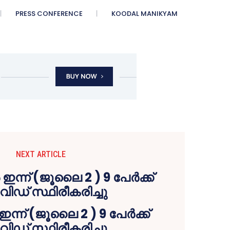
PRESS CONFERENCE
KOODAL MANIKYAM
NEXT ARTICLE
ന്ന് (ജൂലൈ 2 ) 9 പേർക്ക്
ിഡ് സ്ഥിരീകരിച്ചു