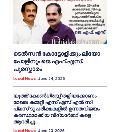
ടെൽസൻ കോട്ടോളിക്കും ലിയോ
പോളിനും ജെ.എഫ്.എസ്.
പുരസ്കാരം
Local News
June 24, 2026
യൂത്ത് കോൺഗ്രസ്സ് തളിയക്കോണം
മേഖല കമ്മറ്റി എസ് എസ് എൽ സി
പ്ലസ് ടു പരീക്ഷകളിൽ ഉന്നതവിജയം
കരസ്ഥമാക്കിയ വിദ്യാർത്ഥികളെ
ആദരിച്ചു.
Local News
June 23, 2026