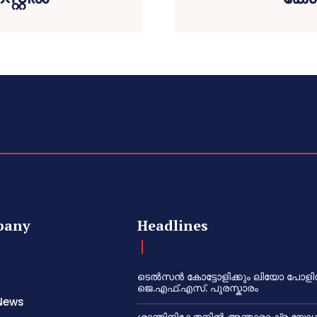
pany
Headlines
ടെൽസൻ കോട്ടോളിക്കും ലിയോ പോളി
ജെ.എഫ്.എസ്. പുരസ്കാരം
News