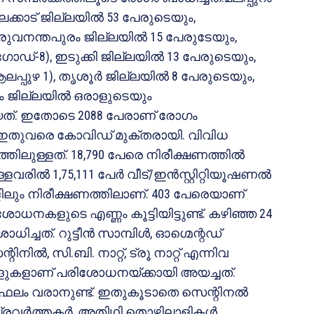
ലക്കാട് ജില്ലയില്‍ 53 പേരുടെയും,
രുവനന്തപുരം ജില്ലയില്‍ 15 പേരുടേയും,
ഗോഡ്-8), ഇടുക്കി ജില്ലയില്‍ 13 പേരുടെയും,
പുഴ 1), തൃശൂര്‍ ജില്ലയില്‍ 8 പേരുടെയും,
ം ജില്ലയില്‍ ഒരാളുടെയും
ത്. ഇതോടെ 2088 പേരാണ് രോഗം
േര്‍ ഇതുവരെ കോവിഡ് മുക്തരായി. വിവിധ
തിലുള്ളത്. 18,790 പേരെ നിരീക്ഷണത്തില്‍
ളവരില്‍ 1,75,111 പേര്‍ വീട്/ഇന്‍സ്റ്റിറ്റിയൂഷണല്‍
ിലും നിരീക്ഷണത്തിലാണ്. 403 പേരെയാണ്
ശോധനകളുടെ എണ്ണം കൂട്ടിയിട്ടുണ്ട്. കഴിഞ്ഞ 24
്ചത്. റുട്ടീന്‍ സാമ്പിള്‍, ഓഗ്മെന്റഡ്
റിനില്‍, സി.ബി. നാറ്റ്, ട്രൂ നാറ്റ് എന്നിവ
പിളുകളാണ് പരിശോധനയ്ക്കായി അയച്ചത്.
ഫലം വരാനുണ്ട്. ഇതുകൂടാതെ സെന്റിനല്‍
ര്‍ത്തകര്‍, അതിഥി തൊഴിലാളികള്‍,