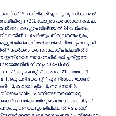
 കോവിഡ്-19 സ്ഥിരീകരിച്ചു.ഏറ്റവുമധികം പേര്‍
ിത്സയിലിരുന്ന 202 പേരുടെ പരിശോധനാഫലം
്‍ക്കും, മലപ്പുറം ജില്ലയില്‍ 24 പേര്‍ക്കും,
 ജില്ലയില്‍ 16 പേര്‍ക്കും, തിരുവനന്തപുരം,
ര്‍ ജില്ലകളില്‍ 9 പേര്‍ക്ക് വീതവും ഇടുക്കി
ല്‍ 7 പേര്‍ക്കും, കാസര്‍കോട് ജില്ലയില്‍ 5
ാണ് ഇന്ന് രോഗ ബാധ സ്ഥിരീകരിച്ചത്.ഇന്ന്
്യങ്ങളില്‍ നിന്നും 40 പേര്‍ മറ്റ്
27, കുവൈറ്റ്- 21, ഒമാന്‍- 21, ഖത്തര്‍- 16,
- 1, ഐവറി കോസ്റ്റ്- 1 എന്നിങ്ങനെയാണ്
- 13, മഹാരാഷ്ട്ര- 10, തമിഴ്‌നാട്- 8,
ശ്ചിമബംഗാള്‍- 1 എന്നിങ്ങനെയാണ് മറ്റ്
‍ക്കാണ് സമ്പര്‍ക്കത്തിലൂടെ രോഗം ബാധിച്ചത്.
തപുരം, എറണാകുളം ജില്ലയില്‍ 4 പേര്‍ക്ക്
സമ്പര്‍ക്കത്തിലൂടെ രോഗം ബാധിച്ചത്.മലപ്പുറം