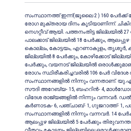
സംസ്ഥാനത്ത് ഇന്ന്(ജൂലൈ 2 ) 160 പേര്‍ക്ക്
രോഗ മുക്തരായ ദിനം കൂടിയാണിന്ന്. ചിക
നെഗറ്റീവ് ആയി. പത്തനംതിട്ട ജില്ലയില്‍ 27 പേര
പാലക്കാട് ജില്ലയില്‍ 18 പേര്‍ക്കും, ആലപ്പുഴ
കൊല്ലം, കോട്ടയം, എറണാകുളം, തൃശൂര്‍, കണ്ണൂ
ജില്ലയില്‍ 8 പേര്‍ക്കും, കോഴിക്കോട് ജില്ലയി
പേര്‍ക്കും, വയനാട് ജില്ലയില്‍ ഒരാള്‍ക്കുമ
രോഗം സ്ഥിരീകരിച്ചവരില്‍ 106 പേര്‍ വിദേശ രാജ
സംസ്ഥാനങ്ങളില്‍ നിന്നും വന്നതാണ്. യു.എ.ഇ.- 
സൗദി അറേബ്യ- 15, ബഹറിന്‍- 4, മാള്‍ഡോവ
വിദേശ രാജ്യങ്ങളില്‍ നിന്നും വന്നവര്‍. ഡല്‍ഹി
കര്‍ണാടക- 6, പഞ്ചാബ്- 1, ഗുജറാത്ത്- 1, പ
സംസ്ഥാനങ്ങളില്‍ നിന്നും വന്നവര്‍. 14 പേര്
ആലപ്പുഴ ജില്ലയില്‍ 5 പേര്‍ക്കും തിരുവനന്
വീതവം കോട്ടയം ജില്ലയിലെ ഒരാള്‍ക്കുമാണ് 