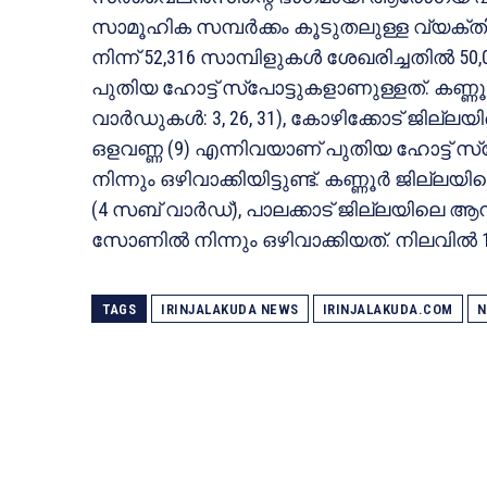
സാമൂഹിക സമ്പര്‍ക്കം കൂടുതലുള്ള വ്യക്തി
നിന്ന് 52,316 സാമ്പിളുകള്‍ ശേഖരിച്ചതില്‍ 5
പുതിയ ഹോട്ട് സ്‌പോട്ടുകളാണുള്ളത്. കണ്ണൂ
വാര്‍ഡുകള്‍: 3, 26, 31), കോഴിക്കോട് ജില്ലയ
ഒളവണ്ണ (9) എന്നിവയാണ് പുതിയ ഹോട്ട് സ്‌പോ
നിന്നും ഒഴിവാക്കിയിട്ടുണ്ട്. കണ്ണൂര്‍ ജില്ല
(4 സബ് വാര്‍ഡ്), പാലക്കാട് ജില്ലയിലെ 
സോണില്‍ നിന്നും ഒഴിവാക്കിയത്. നിലവില്‍ 1
TAGS
IRINJALAKUDA NEWS
IRINJALAKUDA.COM
N