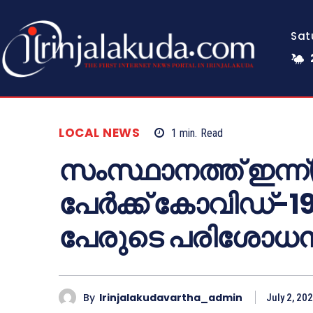
Sat
LOCAL NEWS
1
min.
Read
സംസ്ഥാനത്ത് ഇന്ന്
പേര്‍ക്ക് കോവിഡ്-19
പേരുടെ പരിശോധനാ
By
Irinjalakudavartha_admin
July 2, 20