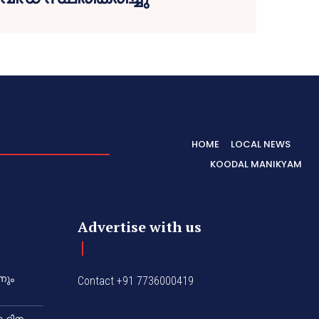
HOME
LOCAL NEWS
KOODAL MANIKYAM
Advertise with us
നും
Contact +91 7736000419