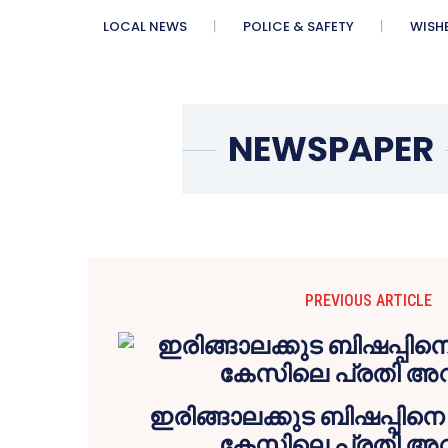
LOCAL NEWS
POLICE & SAFETY
WISH
PREVIOUS ARTICLE
ഇരിങ്ങാലക്കുട ബിഷപ്പിന
കേസിലെ പ്രതി അറസ