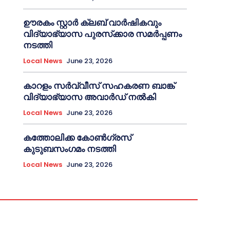
ഊരകം സ്റ്റാർ ക്ലബ് വാർഷികവും
വിദ്യാഭ്യാസ പുരസ്‌ക്കാര സമർപ്പണം
നടത്തി
Local News
June 23, 2026
കാറളം സർവ്വീസ് സഹകരണ ബാങ്ക്
വിദ്യാഭ്യാസ അവാർഡ് നൽകി
Local News
June 23, 2026
കത്തോലിക്ക കോൺഗ്രസ്
കുടുബസംഗമം നടത്തി
Local News
June 23, 2026