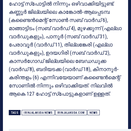
ഹോട്ട് സ്‌പോട്ടില്‍ നിന്നും ഒഴിവാക്കിയിട്ടുണ്ട്.
കണ്ണൂര്‍ ജില്ലയിലെ കാങ്കോല്‍-ആലപ്പടമ്പ
(കണ്ടൈന്‍മെന്റ് സോണ്‍ സബ് വാര്‍ഡ് 6),
മാങ്ങാട്ടിടം (സബ് വാര്‍ഡ് 4), മുഴക്കുന്ന് (എല്ലാ
വാര്‍ഡുകളും), പാനൂര്‍ (സബ് വാര്‍ഡ് 31),
പേരാവൂര്‍ (വാര്‍ഡ് 11), തില്ലങ്കേരി (എല്ലാ
വാര്‍ഡുകളും), ഉദയഗിരി (സബ് വാര്‍ഡ് 2),
കാസര്‍ഗോഡ് ജില്ലയിലെ ബേഡഡുക്ക
(വാര്‍ഡ് 8), ബദിയടക്ക (വാര്‍ഡ് 18), കിനാനൂര്‍-
കരിന്തളം (6) എന്നിവയേയാണ് കണ്ടൈന്‍മെന്റ്
സോണില്‍ നിന്നും ഒഴിവാക്കിയത്. നിലവില്‍
ആകെ 127 ഹോട്ട് സ്‌പോട്ടുകളാണ് ഉള്ളത്.
TAGS
IRINJALAKUDA NEWS
IRINJALAKUDA.COM
NEWS