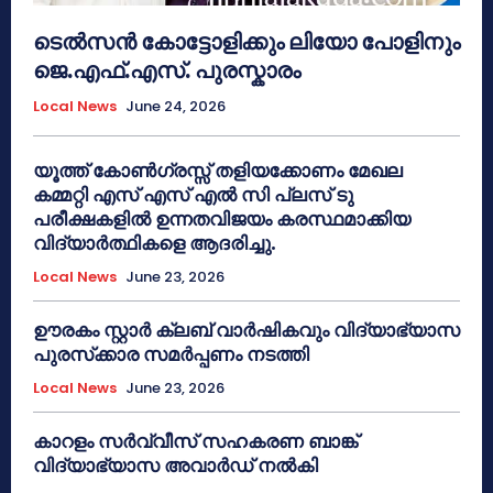
ടെൽസൻ കോട്ടോളിക്കും ലിയോ പോളിനും
ജെ.എഫ്.എസ്. പുരസ്കാരം
Local News
June 24, 2026
യൂത്ത് കോൺഗ്രസ്സ് തളിയക്കോണം മേഖല
കമ്മറ്റി എസ് എസ് എൽ സി പ്ലസ് ടു
പരീക്ഷകളിൽ ഉന്നതവിജയം കരസ്ഥമാക്കിയ
വിദ്യാർത്ഥികളെ ആദരിച്ചു.
Local News
June 23, 2026
ഊരകം സ്റ്റാർ ക്ലബ് വാർഷികവും വിദ്യാഭ്യാസ
പുരസ്‌ക്കാര സമർപ്പണം നടത്തി
Local News
June 23, 2026
കാറളം സർവ്വീസ് സഹകരണ ബാങ്ക്
വിദ്യാഭ്യാസ അവാർഡ് നൽകി