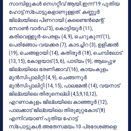
സാമ്പിളുകള്‍ നെഗറ്റീവ് ആയി.ഇന്ന് 19 പുതിയ
ഹോട്ട് സ്‌പോട്ടുകളാണുള്ളത്. കണ്ണൂര്‍
ജില്ലയിലെ പിണറായി (കണ്ടൈന്‍മെന്റ്
സോണ്‍ വാര്‍ഡ് 5), കൊട്ടിയൂര്‍ (11),
കരിവെള്ളൂര്‍-പെരളം (4, 9), ചെറുകുന്ന് (1),
പെരിങ്ങോം-വയക്കര (7), കാടച്ചിറ (3), ഉളിക്കല്‍
(19), ചെങ്ങളായി (14), കതിരൂര്‍ (18), ചെമ്പിലോട്
(13, 15), കോളയാട് (5, 6), പാട്യം (9), ആലപ്പുഴ
ജില്ലയിലെ ഭരണിക്കാവ് (16), കായംകുളം
മുന്‍സിപ്പാലിറ്റി (4, 9), ചെങ്ങന്നൂര്‍
മുന്‍സിപ്പാലിറ്റി (14, 15), പാലമേല്‍ (14), വയനാട്
ജില്ലയിലെ തിരുനെല്ലി (4,5,9,10,12),
എറണാകുളം ജില്ലയിലെ കാഞ്ഞൂര്‍ (12),
പാലക്കാട് ജില്ലയിലെ തിരുമുറ്റകോട് (8)
എന്നിവയാണ് പുതിയ ഹോട്ട്
സ്‌പോട്ടുകള്‍.അതേസമയം 10 പ്രദേശങ്ങളെ