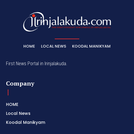
HOME
LOCAL NEWS
KOODAL MANIKYAM
First News Portal in Irinjalakuda.
Company
HOME
Local News
Koodal Manikyam