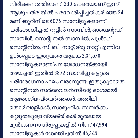
നിരീക്ഷണത്തിലാണ്. 330 പേരെയാണ് ഇന്ന്
ആശുപത്രിയില്‍ പ്രവേശിപ്പിച്ചത്.കഴിഞ്ഞ 24
മണിക്കൂറിനിടെ 6076 സാമ്പിളുകളാണ്
പരിശോധിച്ചത്. റുട്ടീന്‍ സാമ്പിള്‍, ഓഗ്മെന്റഡ്
സാമ്പിള്‍, സെന്റിനല്‍ സാമ്പില്‍, പൂള്‍ഡ്
സെന്റിനില്‍, സി.ബി. നാറ്റ്, ട്രൂ നാറ്റ് എന്നിവ
ഉള്‍പ്പെടെ ഇതുവരെ ആകെ 2,31,570
സാമ്പിളുകളാണ് പരിശോധനയ്ക്കായി
അയച്ചത്. ഇതില്‍ 3872 സാമ്പിളുകളുടെ
പരിശോധനാ ഫലം വരാനുണ്ട്. ഇതുകൂടാതെ
സെന്റിനല്‍ സര്‍വൈലന്‍സിന്റെ ഭാഗമായി
ആരോഗ്യ പ്രവര്‍ത്തകര്‍, അതിഥി
തൊഴിലാളികള്‍, സാമൂഹിക സമ്പര്‍ക്കം
കൂടുതലുള്ള വ്യക്തികള്‍ മുതലായ
മുന്‍ഗണനാ ഗ്രൂപ്പുകളില്‍ നിന്ന് 47,994
സാമ്പിളുകള്‍ ശേഖരിച്ചതില്‍ 46,346