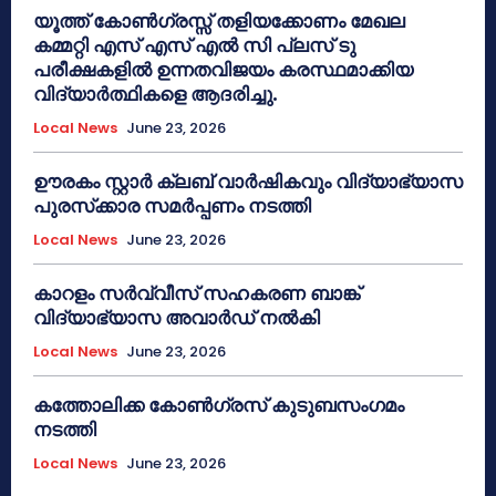
യൂത്ത് കോൺഗ്രസ്സ് തളിയക്കോണം മേഖല
കമ്മറ്റി എസ് എസ് എൽ സി പ്ലസ് ടു
പരീക്ഷകളിൽ ഉന്നതവിജയം കരസ്ഥമാക്കിയ
വിദ്യാർത്ഥികളെ ആദരിച്ചു.
Local News
June 23, 2026
ഊരകം സ്റ്റാർ ക്ലബ് വാർഷികവും വിദ്യാഭ്യാസ
പുരസ്‌ക്കാര സമർപ്പണം നടത്തി
Local News
June 23, 2026
കാറളം സർവ്വീസ് സഹകരണ ബാങ്ക്
വിദ്യാഭ്യാസ അവാർഡ് നൽകി
Local News
June 23, 2026
കത്തോലിക്ക കോൺഗ്രസ് കുടുബസംഗമം
നടത്തി
Local News
June 23, 2026