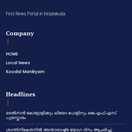
First News Portal in Irinjalakuda.
Company
HOME
Local News
Koodal Manikyam
Headlines
ടെൽസൻ കോട്ടോളിക്കും ലിയോ പോളിനും ജെ.എഫ്.എസ്.
പുരസ്കാരം
ശാന്തിനികേതനിൽ അന്താരാഷ്ട്ര യോഗ ദിനം ആചരിച്ചു