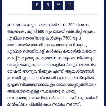
ഇരിങ്ങാലക്കുട : തൊഴിൽ ദിനം 200 ദിവസം
ആക്കുക , കൂലി 600 രൂപയായി വർധിപ്പിക്കുക ,
എല്ലാ തൊഴിലാളികൾക്കും 7500 രൂപ
അടിയന്തിര ആശ്വാസം അനുവദിക്കുക ,
എല്ലാ തൊഴിലാളികൾക്കും തൊഴിൽ ലഭ്യത
ഉറപ്പ് വരുത്തുക , ക്ഷേമനിധിയും പെൻഷനും
നടപ്പിലാക്കുക , തൊഴിലാളികൾക്കു സൗജന്യ
റേഷൻ അനുവദിക്കുക എന്നീ ആവശ്യങ്ങൾ
ഉന്നയിച്ചു കൊണ്ട് ജോലി ഉള്ള വാർഡ്കളിൽ
ഉച്ചക്ക് വിശ്രമസമയം ഉപയോഗപ്പെടുത്തി യും
അല്ലാതെ ഉള്ള സ്ഥലത്തു പൊതു
സ്ഥലത്തുo, കേന്ദ്ര സർക്കാർ ഓഫീസുകൾക്ക്
മുൻപിലും പ്രതിഷേധ സമരം നടത്തി.