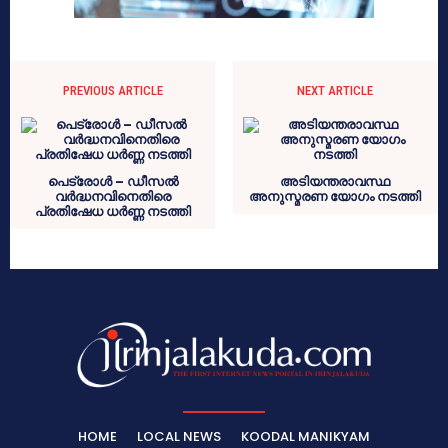
PREVIOUS ARTICLE
NEXT ARTICLE
പെട്രോൾ – ഡീസൽ
അടിയന്തരാവസ്ഥ
വർദ്ധനവിനെതിരെ
അനുസ്മരണ യോഗം നടത്തി
പ്രതിഷേധ ധർണ്ണ നടത്തി
HOME
LOCAL NEWS
KOODAL MANIKYAM