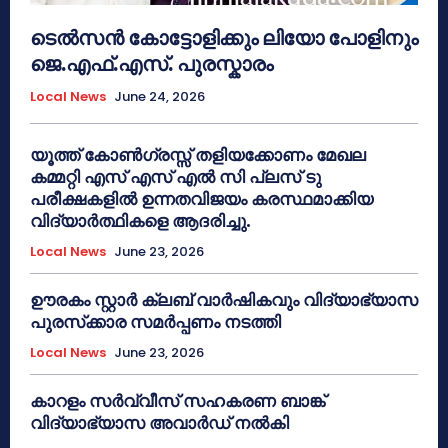
ടെൽസൻ കോട്ടോളിക്കും ലിയോ പോളിനും
ജെ.എഫ്.എസ്. പുരസ്കാരം
Local News
June 24, 2026
യൂത്ത് കോൺഗ്രസ്സ് തളിയക്കോണം മേഖല
കമ്മറ്റി എസ് എസ് എൽ സി പ്ലസ് ടു
പരീക്ഷകളിൽ ഉന്നതവിജയം കരസ്ഥമാക്കിയ
വിദ്യാർത്ഥികളെ ആദരിച്ചു.
Local News
June 23, 2026
ഊരകം സ്റ്റാർ ക്ലബ് വാർഷികവും വിദ്യാഭ്യാസ
പുരസ്‌ക്കാര സമർപ്പണം നടത്തി
Local News
June 23, 2026
കാറളം സർവ്വീസ് സഹകരണ ബാങ്ക്
വിദ്യാഭ്യാസ അവാർഡ് നൽകി