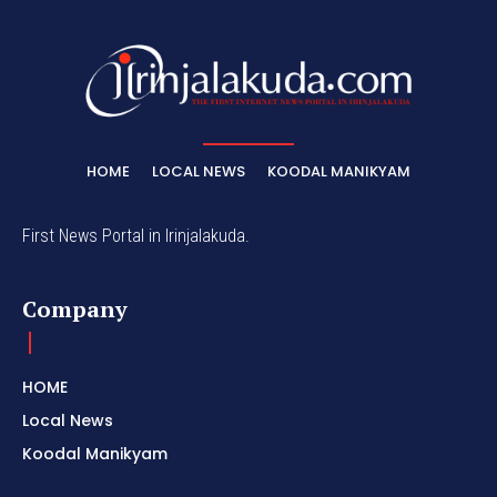
HOME
LOCAL NEWS
KOODAL MANIKYAM
First News Portal in Irinjalakuda.
Company
HOME
Local News
Koodal Manikyam