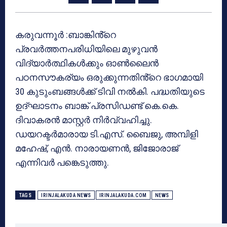
കരുവന്നൂർ :ബാങ്കിൻ്റെ
പ്രവർത്തനപരിധിയിലെ മുഴുവൻ
വിദ്യാർത്ഥികൾക്കും ഓൺലൈൻ
പഠനസൗകര്യം ഒരുക്കുന്നതിൻ്റെ ഭാഗമായി
30 കുടുംബങ്ങൾക്ക് ടിവി നൽകി. പദ്ധതിയുടെ
ഉദ്ഘാടനം ബാങ്ക് പ്രസിഡണ്ട് കെ.കെ.
ദിവാകരൻ മാസ്റ്റർ നിർവ്വഹിച്ചു.
ഡയറക്ടർമാരായ ടി.എസ്. ബൈജു, അമ്പിളി
മഹേഷ്, എൻ. നാരായണൻ, ജിജോരാജ്
എന്നിവർ പങ്കെടുത്തു.
TAGS
IRINJALAKUDA NEWS
IRINJALAKUDA.COM
NEWS