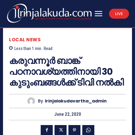
LIVE
LOCAL NEWS
Less than 1
min.
Read
കരുവന്നൂർ ബാങ്ക്
പഠനാവശ്യത്തിനായി 30
കുടുംബങ്ങൾക്ക് ടിവി നൽകി
By
Irinjalakudavartha_admin
June 22, 2020