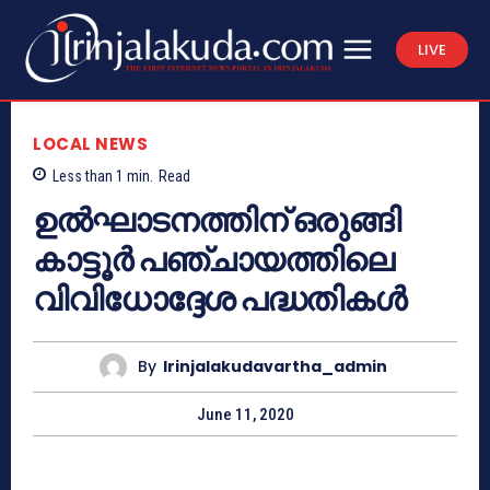
LIVE
LOCAL NEWS
Less than 1
min.
Read
ഉൽഘാടനത്തിന് ഒരുങ്ങി
കാട്ടൂർ പഞ്ചായത്തിലെ
വിവിധോദ്ദേശ പദ്ധതികൾ
By
Irinjalakudavartha_admin
June 11, 2020