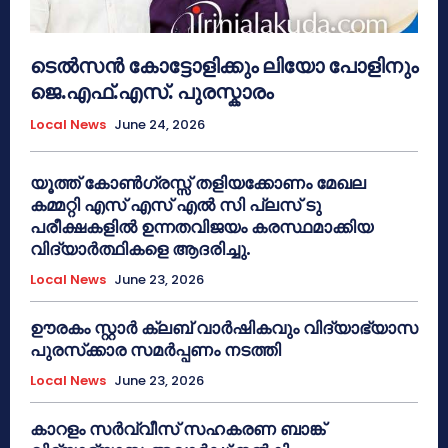
ടെൽസൻ കോട്ടോളിക്കും ലിയോ പോളിനും
ജെ.എഫ്.എസ്. പുരസ്കാരം
Local News
June 24, 2026
യൂത്ത് കോൺഗ്രസ്സ് തളിയക്കോണം മേഖല
കമ്മറ്റി എസ് എസ് എൽ സി പ്ലസ് ടു
പരീക്ഷകളിൽ ഉന്നതവിജയം കരസ്ഥമാക്കിയ
വിദ്യാർത്ഥികളെ ആദരിച്ചു.
Local News
June 23, 2026
ഊരകം സ്റ്റാർ ക്ലബ് വാർഷികവും വിദ്യാഭ്യാസ
പുരസ്‌ക്കാര സമർപ്പണം നടത്തി
Local News
June 23, 2026
കാറളം സർവ്വീസ് സഹകരണ ബാങ്ക്