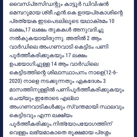
വൈസ്പ്രസിഡന്റും കാട്ടൂർ ഡിവിഷൻ
മെമ്പറുമായ ശ്രീ.എൻ.കെ ഉദയപ്രകാശിന്റെ
പ്രത്യേക ഇടപെടലിലൂടെ യഥാക്രമം 10
ലക്ഷം,17 ലക്ഷം തുകകൾ അനുവദിച്ചു
നൽകുകയായിരുന്നു. അതിൽ 2 ആം
വാർഡിലെ അംഗണവാടി കെട്ടിടം പണി
പൂർത്തീകരിക്കുകയും 17 ലക്ഷം
ഉപയോഗിച്ചുള്ള 14 ആം വാർഡിലെ
കെട്ടിടത്തിന്റെ ശിലാസ്ഥാപനം നാളെ(12-6-
2020) നാളെ നടക്കുന്നതും ഏകദേശം 3
മാസത്തിനുള്ളിൽ പണിപൂർത്തീകരിക്കുകയും
ചെയ്യും.ഇതോടെ എല്ലാ
അംഗണവാടികൾക്കും സ്വന്തമായി സ്ഥലവും
കെട്ടിടവും എന്ന ലക്ഷ്യം
പൂർത്തീകരിക്കും.നിത്യോപയോഗത്തിന്
വെള്ളം ലഭ്യമാകാതെ രൂക്ഷമായ പ്രശ്നം