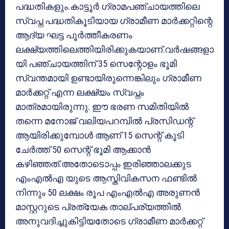
പദ്ധതികളും.കാട്ടൂർ ഗ്രാമപഞ്ചായത്തിലെ
സ്വപ്ന പദ്ധതികൂടിയായ ഗ്രാമീണ മാർക്കറ്റിന്റെ
ആദ്യ ഘട്ട പൂർത്തീകരണം
ലക്ഷ്യത്തിലെത്തിയിരിക്കുകയാണ്.വർഷങ്ങളാ
യി പഞ്ചായത്തിന് 35 സെന്റോളം ഭൂമി
സ്വന്തമായി ഉണ്ടായിരുന്നെങ്കിലും ഗ്രാമീണ
മാർക്കറ്റ് എന്ന ലക്ഷ്യം സ്വപ്നം
മാത്രമായിരുന്നു. ഈ ഭരണ സമിതിയിൽ
തന്നെ മനോജ് വലിയപറമ്പിൽ പ്രസിഡന്റ്
ആയിരിക്കുമ്പോൾ ആണ് 15 സെന്റ് കൂടി
ചേർത്ത് 50 സെന്റ് ഭൂമി ആക്കാൻ
കഴിഞ്ഞത്.അതോടൊപ്പം ഇരിഞ്ഞാലക്കുട
എംഎൽഎ യുടെ ആസ്തിവികസന ഫണ്ടിൽ
നിന്നും 50 ലക്ഷം രൂപ എംഎൽഎ അരുണൻ
മാസ്റ്ററുടെ പ്രത്യേക താല്പര്യത്തിൽ
അനുവദിച്ചുകിട്ടിയതോടെ ഗ്രാമീണ മാർക്കറ്റ്