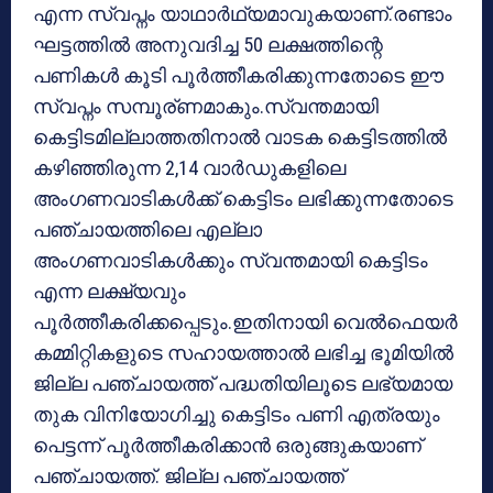
എന്ന സ്വപ്നം യാഥാർഥ്യമാവുകയാണ്.രണ്ടാം
ഘട്ടത്തിൽ അനുവദിച്ച 50 ലക്ഷത്തിന്റെ
പണികൾ കൂടി പൂർത്തീകരിക്കുന്നതോടെ ഈ
സ്വപ്നം സമ്പൂര്ണമാകും.സ്വന്തമായി
കെട്ടിടമില്ലാത്തതിനാൽ വാടക കെട്ടിടത്തിൽ
കഴിഞ്ഞിരുന്ന 2,14 വാർഡുകളിലെ
അംഗണവാടികൾക്ക് കെട്ടിടം ലഭിക്കുന്നതോടെ
പഞ്ചായത്തിലെ എല്ലാ
അംഗണവാടികൾക്കും സ്വന്തമായി കെട്ടിടം
എന്ന ലക്ഷ്യവും
പൂർത്തീകരിക്കപ്പെടും.ഇതിനായി വെൽഫെയർ
കമ്മിറ്റികളുടെ സഹായത്താൽ ലഭിച്ച ഭൂമിയിൽ
ജില്ല പഞ്ചായത്ത് പദ്ധതിയിലൂടെ ലഭ്യമായ
തുക വിനിയോഗിച്ചു കെട്ടിടം പണി എത്രയും
പെട്ടന്ന് പൂർത്തീകരിക്കാൻ ഒരുങ്ങുകയാണ്
പഞ്ചായത്ത്. ജില്ല പഞ്ചായത്ത്