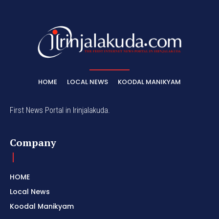
HOME
LOCAL NEWS
KOODAL MANIKYAM
First News Portal in Irinjalakuda.
Company
HOME
Local News
Koodal Manikyam