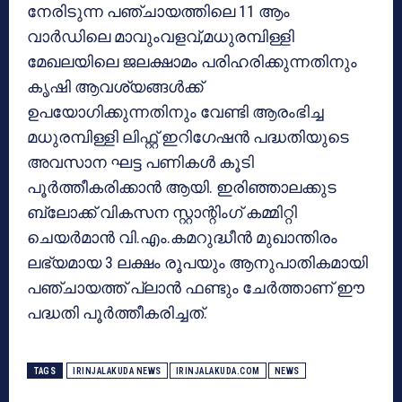
നേരിടുന്ന പഞ്ചായത്തിലെ 11 ആം
വാർഡിലെ മാവുംവളവ്,മധുരമ്പിള്ളി
മേഖലയിലെ ജലക്ഷാമം പരിഹരിക്കുന്നതിനും
കൃഷി ആവശ്യങ്ങൾക്ക്
ഉപയോഗിക്കുന്നതിനും വേണ്ടി ആരംഭിച്ച
മധുരമ്പിള്ളി ലിഫ്റ്റ് ഇറിഗേഷൻ പദ്ധതിയുടെ
അവസാന ഘട്ട പണികൾ കൂടി
പൂർത്തീകരിക്കാൻ ആയി. ഇരിഞ്ഞാലക്കുട
ബ്ലോക്ക് വികസന സ്റ്റാന്റിംഗ് കമ്മിറ്റി
ചെയർമാൻ വി.എം.കമറുദ്ധീൻ മുഖാന്തിരം
ലഭ്യമായ 3 ലക്ഷം രൂപയും ആനുപാതികമായി
പഞ്ചായത്ത് പ്ലാൻ ഫണ്ടും ചേർത്താണ് ഈ
പദ്ധതി പൂർത്തീകരിച്ചത്.
TAGS
IRINJALAKUDA NEWS
IRINJALAKUDA.COM
NEWS