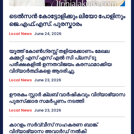
ടെൽസൻ കോട്ടോളിക്കും ലിയോ പോളിനും
ജെ.എഫ്.എസ്. പുരസ്കാരം
Local News
June 24, 2026
യൂത്ത് കോൺഗ്രസ്സ് തളിയക്കോണം മേഖല
കമ്മറ്റി എസ് എസ് എൽ സി പ്ലസ് ടു
പരീക്ഷകളിൽ ഉന്നതവിജയം കരസ്ഥമാക്കിയ
വിദ്യാർത്ഥികളെ ആദരിച്ചു.
Local News
June 23, 2026
ഊരകം സ്റ്റാർ ക്ലബ് വാർഷികവും വിദ്യാഭ്യാസ
പുരസ്‌ക്കാര സമർപ്പണം നടത്തി
Local News
June 23, 2026
കാറളം സർവ്വീസ് സഹകരണ ബാങ്ക്
വിദ്യാഭ്യാസ അവാർഡ് നൽകി