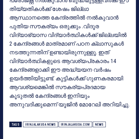
പ്രോജക്റ്റ് നൽകുവാൻ ബുദ്ധിമുട്ടള്ളവർക്ക് ഈ
തിയ്യതികൾക്ക് ശേഷം ജില്ലാ
ആസ്ഥാനത്തെ കേന്ദ്രത്തിൽ നൽകുവാൻ
പുതിയ സൗകര്യം ഒരുക്കും .വിദൂര
വിദ്യാഭ്യാസ വിദ്യാർത്ഥികൾക്ക് ജില്ലയിൽ
2 കേന്ദ്രങ്ങൾ മാത്രമാണ് പഠന ക്ലാസുകൾ
നടത്തുന്നതിന് ഉണ്ടായിരുന്നുള്ളൂ. ഇത്
വിദ്യാർത്ഥികളുടെ ആവശ്യപ്രകാരം 14
കേന്ദ്രങ്ങളാക്കി ഈ അദ്ധ്യയന വർഷം
ഉയർത്തിയിട്ടുണ്ട്. കുട്ടികൾക്ക് ഗുണകരമായി
ആവശ്യമെങ്കിൽ സൗകര്യപ്രദമായ
കൂടുതൽ കേന്ദ്രങ്ങൾ ഇനിയും
അനുവദിക്കുമെന്ന് യൂജിൻ മോറേലി അറിയിച്ചു.
TAGS
IRINJALAKUDA NEWS
IRINJALAKUDA.COM
NEWS