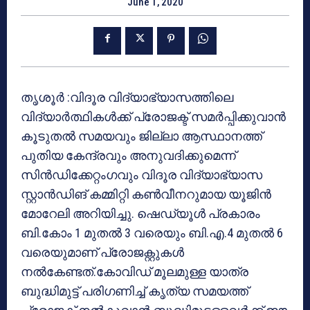
June 1, 2020
തൃശൂർ :വിദൂര വിദ്യാഭ്യാസത്തിലെ
വിദ്യാർത്ഥികൾക്ക് പ്രോജക്ട് സമർപ്പിക്കുവാൻ
കൂടുതൽ സമയവും ജില്ലാ ആസ്ഥാനത്ത്
പുതിയ കേന്ദ്രവും അനുവദിക്കുമെന്ന്
സിൻഡിക്കേറ്റംഗവും വിദൂര വിദ്യാഭ്യാസ
സ്റ്റാൻഡിങ് കമ്മിറ്റി കൺവീനറുമായ യൂജിൻ
മോറേലി അറിയിച്ചു. ഷെഡ്യൂൾ പ്രകാരം
ബി.കോം 1 മുതൽ 3 വരെയും ബി.എ.4 മുതൽ 6
വരെയുമാണ് പ്രോജക്റ്റുകൾ
നൽകേണ്ടത്.കോവിഡ് മൂലമുള്ള യാത്ര
ബുദ്ധിമുട്ട് പരിഗണിച്ച് കൃത്യ സമയത്ത്