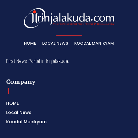
HOME
LOCAL NEWS
KOODAL MANIKYAM
First News Portal in Irinjalakuda.
Company
HOME
Local News
Koodal Manikyam