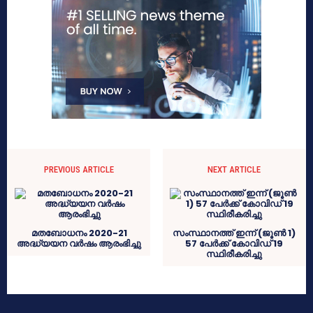
PREVIOUS ARTICLE
NEXT ARTICLE
മതബോധനം 2020-21
സംസ്ഥാനത്ത് ഇന്ന് (ജൂൺ 1)
അദ്ധ്യയന വര്‍ഷം ആരംഭിച്ചു
57 പേർക്ക് കോവിഡ് 19
സ്ഥിരീകരിച്ചു