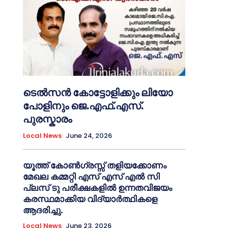
ടെൽസൻ കോട്ടോളിക്കും ലിയോ
പോളിനും ജെ.എഫ്.എസ്.
പുരസ്കാരം
Local News
June 24, 2026
യൂത്ത് കോൺഗ്രസ്സ് തളിയക്കോണം
മേഖല കമ്മറ്റി എസ് എസ് എൽ സി
പ്ലസ് ടു പരീക്ഷകളിൽ ഉന്നതവിജയം
കരസ്ഥമാക്കിയ വിദ്യാർത്ഥികളെ
ആദരിച്ചു.
Local News
June 23, 2026