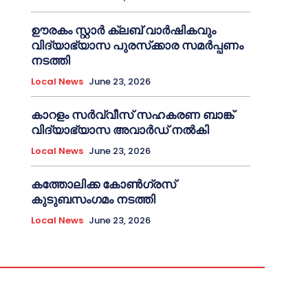
ഊരകം സ്റ്റാർ ക്ലബ് വാർഷികവും
വിദ്യാഭ്യാസ പുരസ്‌ക്കാര സമർപ്പണം
നടത്തി
Local News
June 23, 2026
കാറളം സർവ്വീസ് സഹകരണ ബാങ്ക്
വിദ്യാഭ്യാസ അവാർഡ് നൽകി
Local News
June 23, 2026
കത്തോലിക്ക കോൺഗ്രസ്
കുടുബസംഗമം നടത്തി
Local News
June 23, 2026