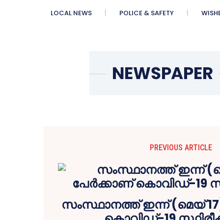
LOCAL NEWS
POLICE & SAFETY
WISH
PREVIOUS ARTICLE
സംസ്ഥാനത്ത് ഇന്ന് (മെയ് 17)
കൊവിഡ്-19 സ്ഥിരീകര