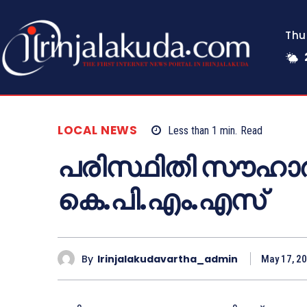
Thu
LOCAL NEWS
Less than 1
min.
Read
പരിസ്ഥിതി സൗഹാർദ
കെ.പി.എം.എസ്
By
Irinjalakudavartha_admin
May 17, 2