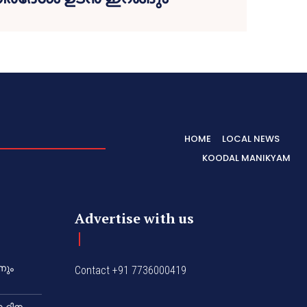
HOME
LOCAL NEWS
KOODAL MANIKYAM
Advertise with us
നും
Contact +91 7736000419