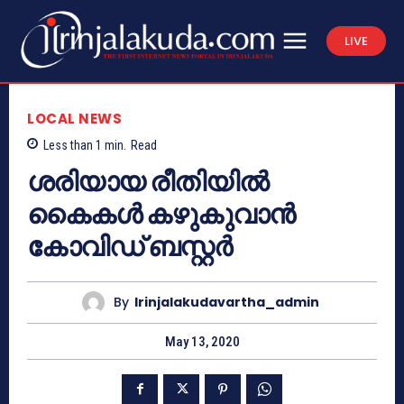
LIVE
LOCAL NEWS
Less than 1
min.
Read
ശരിയായ രീതിയിൽ
കൈകൾ കഴുകുവാൻ
കോവിഡ് ബസ്റ്റർ
By
Irinjalakudavartha_admin
May 13, 2020