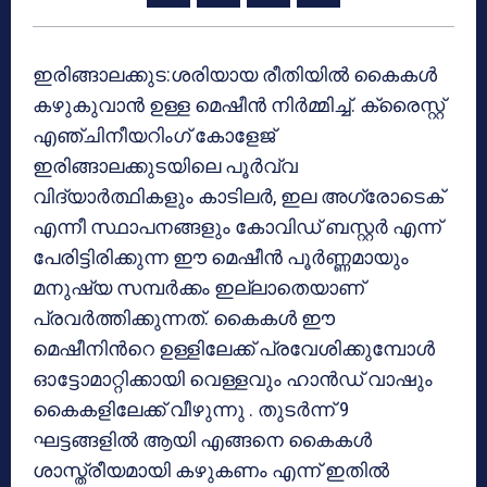
ഇരിങ്ങാലക്കുട:ശരിയായ രീതിയിൽ കൈകൾ
കഴുകുവാൻ ഉള്ള മെഷീൻ നിർമ്മിച്ച്. ക്രൈസ്റ്റ്
എഞ്ചിനീയറിംഗ് കോളേജ്
ഇരിങ്ങാലക്കുടയിലെ പൂർവ്വ
വിദ്യാർത്ഥികളും കാടിലർ, ഇല അഗ്രോടെക്
എന്നീ സ്ഥാപനങ്ങളും കോവിഡ് ബസ്റ്റർ എന്ന്
പേരിട്ടിരിക്കുന്ന ഈ മെഷീൻ പൂർണ്ണമായും
മനുഷ്യ സമ്പർക്കം ഇല്ലാതെയാണ്
പ്രവർത്തിക്കുന്നത്. കൈകൾ ഈ
മെഷീനിൻറെ ഉള്ളിലേക്ക് പ്രവേശിക്കുമ്പോൾ
ഓട്ടോമാറ്റിക്കായി വെള്ളവും ഹാൻഡ് വാഷും
കൈകളിലേക്ക് വീഴുന്നു . തുടർന്ന് 9
ഘട്ടങ്ങളിൽ ആയി എങ്ങനെ കൈകൾ
ശാസ്ത്രീയമായി കഴുകണം എന്ന് ഇതിൽ