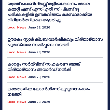
യൂത്ത് കോൺഗ്രസ്സ് തളിയക്കോണം മേഖല
കമ്മറ്റി എസ് എസ് എൽ സി പ്ലസ് ടു
പരീക്ഷകളിൽ ഉന്നതവിജയം കരസ്ഥമാക്കിയ
വിദ്യാർത്ഥികളെ ആദരിച്ചു.
Local News
June 23, 2026
ഊരകം സ്റ്റാർ ക്ലബ് വാർഷികവും വിദ്യാഭ്യാസ
പുരസ്‌ക്കാര സമർപ്പണം നടത്തി
Local News
June 23, 2026
കാറളം സർവ്വീസ് സഹകരണ ബാങ്ക്
വിദ്യാഭ്യാസ അവാർഡ് നൽകി
Local News
June 23, 2026
കത്തോലിക്ക കോൺഗ്രസ് കുടുബസംഗമം
നടത്തി
Local News
June 23, 2026