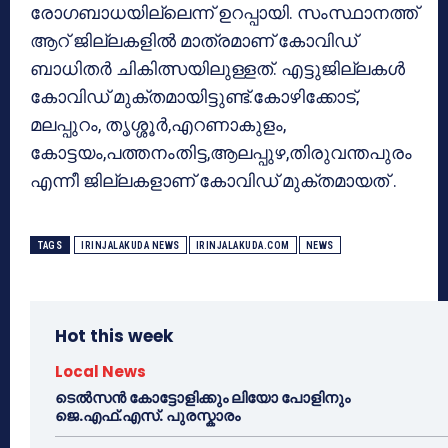
രോഗബാധയില്ലെന്ന് ഉറപ്പായി. സംസ്ഥാനത്ത്
ആറ് ജില്ലകളില്‍ മാത്രമാണ് കോവിഡ്
ബാധിതര്‍ ചികിത്സയിലുള്ളത്. എട്ടുജില്ലകള്‍
കോവിഡ് മുക്തമായിട്ടുണ്ട്.കോഴിക്കോട്,
മലപ്പുറം, തൃശ്ശൂര്‍,എറണാകുളം,
കോട്ടയം,പത്തനംതിട്ട,ആലപ്പുഴ,തിരുവന്തപുരം
എന്നീ ജില്ലകളാണ് കോവിഡ് മുക്തമായത് .
TAGS
IRINJALAKUDA NEWS
IRINJALAKUDA.COM
NEWS
Hot this week
Local News
ടെൽസൻ കോട്ടോളിക്കും ലിയോ പോളിനും
ജെ.എഫ്.എസ്. പുരസ്കാരം