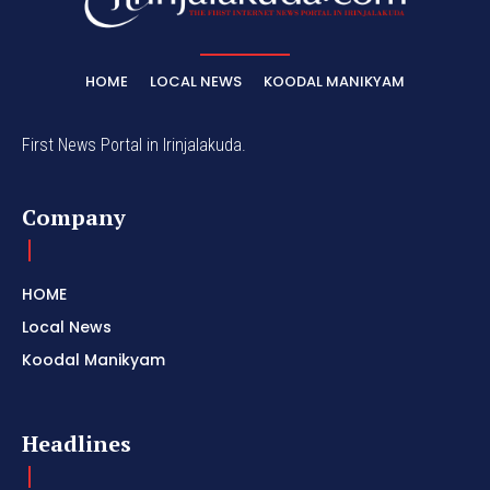
HOME
LOCAL NEWS
KOODAL MANIKYAM
First News Portal in Irinjalakuda.
Company
HOME
Local News
Koodal Manikyam
Headlines