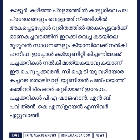
കാട്ടൂര്‍ :കഴിഞ്ഞ പ്രളയത്തില്‍ കാട്ടൂരിലെ പല
പ്രദേശങ്ങളും വെള്ളത്തിന് അടിയില്‍
അകപ്പെട്ടപ്പോള്‍ ദുരിതത്തില്‍ അകപ്പെട്ടവര്‍ക്ക്
ഓണകച്ചവടത്തിന് ഇറക്കി വെച്ച കടയിലെ
മുഴുവന്‍ സാധനങ്ങളും ക്യാമ്പിലേക്ക് നല്‍കി
ഹനീഫ .ഇപ്പോള്‍ കമ്യുണിറ്റി കിച്ചണിലേക്ക്
പച്ചക്കറികള്‍ നല്‍കി മാത്യകയാവുകയാണ്
ഈ ചെറുപ്പക്കാരന്‍. സി ഐ ടി യൂ വഴിയോര
കച്ചവട തൊഴിലാളി യൂണിയന്‍ പഞ്ചായത്ത്
കമ്മിററി ട്രഷറര്‍ കൂടിയാണ് ഇദേഹം.
പച്ചക്കറികള്‍ പി എ ഷാജഹാന്‍. എൻ ബി
പവിത്രന്‍ .കെ എസ് ഉദയന്‍ എന്നിവര്‍
ഏറ്റുവാങ്ങി
TAGS
IRINJALAKUDA NEWS
IRINJALAKUDA.COM
NEWS