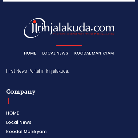
HOME
LOCAL NEWS
KOODAL MANIKYAM
First News Portal in Irinjalakuda.
Company
HOME
Local News
Koodal Manikyam