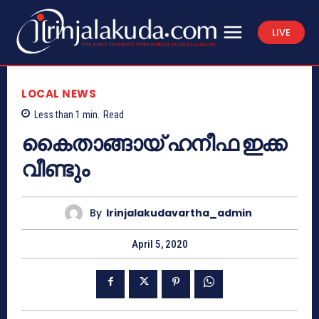
LIVE
LOCAL NEWS
Less than 1
min.
Read
കൈതാങ്ങായ് ഹനീഫ ഇക്ക
വീണ്ടും
By
Irinjalakudavartha_admin
April 5, 2020