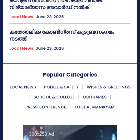
കാറളം സർവ്വീസ് സഹകരണ ബാങ്ക്
വിദ്യാഭ്യാസ അവാർഡ് നൽകി
Local News
June 23, 2026
കത്തോലിക്ക കോൺഗ്രസ് കുടുബസംഗമം
നടത്തി
Local News
June 23, 2026
Popular Categories
LOCAL NEWS
POLICE & SAFETY
WISHES & GREETINGS
SCHOOL & COLLEGE
OBITUARIES
PRESS CONFERENCE
KOODAL MANIKYAM