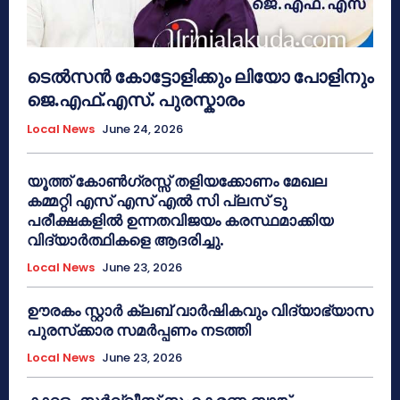
ടെൽസൻ കോട്ടോളിക്കും ലിയോ പോളിനും
ജെ.എഫ്.എസ്. പുരസ്കാരം
Local News
June 24, 2026
യൂത്ത് കോൺഗ്രസ്സ് തളിയക്കോണം മേഖല
കമ്മറ്റി എസ് എസ് എൽ സി പ്ലസ് ടു
പരീക്ഷകളിൽ ഉന്നതവിജയം കരസ്ഥമാക്കിയ
വിദ്യാർത്ഥികളെ ആദരിച്ചു.
Local News
June 23, 2026
ഊരകം സ്റ്റാർ ക്ലബ് വാർഷികവും വിദ്യാഭ്യാസ
പുരസ്‌ക്കാര സമർപ്പണം നടത്തി
Local News
June 23, 2026