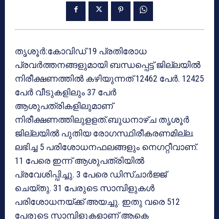
തൃശൂർ:കോവിഡ് 19 പ്രതിരോധ
പ്രവർത്തനങ്ങളുമായി ബന്ധപ്പെട്ട് ജില്ലയിൽ
നിരീക്ഷണത്തിൽ കഴിയുന്നത് 12462 പേർ. 12425
പേർ വീടുകളിലും 37 പേർ
ആശുപത്രികളിലുമാണ്
നിരീക്ഷണത്തിലുളളത്.ബുധനാഴ്ച തൃശൂർ
ജില്ലയിൽ പുതിയ രോഗസ്ഥിരീകരണമില്ല.
ലഭിച്ച 5 പരിശോധനഫലങ്ങളും നെഗറ്റീവാണ്.
11 പേരെ ഇന്ന് ആശുപത്രിയിൽ
പ്രവേശിപ്പിച്ചു. 3 പേരെ ഡിസ്ചാർജ്ജ്
ചെയ്തു. 31 പേരുടെ സാമ്പിളുകൾ
പരിശോധനയ്ക്ക് അയച്ചു. ഇതു വരെ 512
പേരുടെ സാമ്പിളുകളാണ് ആകെ