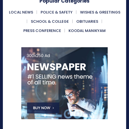
Popular Categories
LOCAL NEWS
POLICE & SAFETY
WISHES & GREETINGS
SCHOOL & COLLEGE
OBITUARIES
PRESS CONFERENCE
KOODAL MANIKYAM