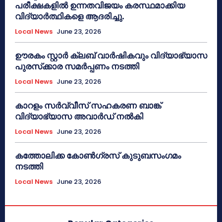
പരീക്ഷകളിൽ ഉന്നതവിജയം കരസ്ഥമാക്കിയ
വിദ്യാർത്ഥികളെ ആദരിച്ചു.
Local News
June 23, 2026
ഊരകം സ്റ്റാർ ക്ലബ് വാർഷികവും വിദ്യാഭ്യാസ
പുരസ്‌ക്കാര സമർപ്പണം നടത്തി
Local News
June 23, 2026
കാറളം സർവ്വീസ് സഹകരണ ബാങ്ക്
വിദ്യാഭ്യാസ അവാർഡ് നൽകി
Local News
June 23, 2026
കത്തോലിക്ക കോൺഗ്രസ് കുടുബസംഗമം
നടത്തി
Local News
June 23, 2026