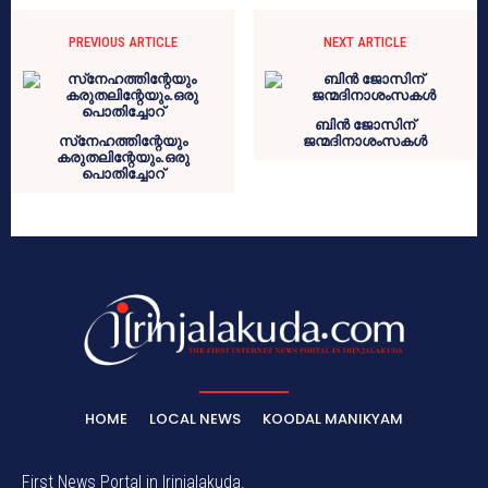
PREVIOUS ARTICLE
NEXT ARTICLE
ബിൻ ജോസിന്
സ്‌നേഹത്തിന്റേയും
ജന്മദിനാശംസകൾ
കരുതലിന്റേയും.ഒരു
പൊതിച്ചോറ്
HOME
LOCAL NEWS
KOODAL MANIKYAM
First News Portal in Irinjalakuda.