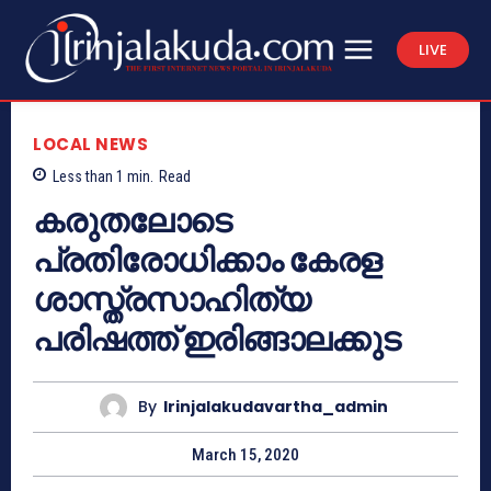
LIVE
LOCAL NEWS
Less than 1
min.
Read
കരുതലോടെ
പ്രതിരോധിക്കാം കേരള
ശാസ്ത്രസാഹിത്യ
പരിഷത്ത് ഇരിങ്ങാലക്കുട
By
Irinjalakudavartha_admin
March 15, 2020