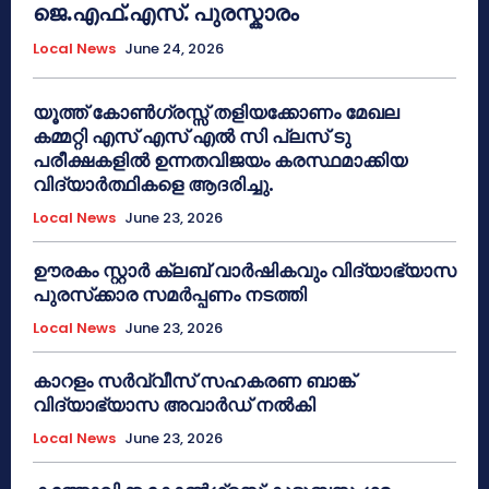
ജെ.എഫ്.എസ്. പുരസ്കാരം
Local News
June 24, 2026
യൂത്ത് കോൺഗ്രസ്സ് തളിയക്കോണം മേഖല
കമ്മറ്റി എസ് എസ് എൽ സി പ്ലസ് ടു
പരീക്ഷകളിൽ ഉന്നതവിജയം കരസ്ഥമാക്കിയ
വിദ്യാർത്ഥികളെ ആദരിച്ചു.
Local News
June 23, 2026
ഊരകം സ്റ്റാർ ക്ലബ് വാർഷികവും വിദ്യാഭ്യാസ
പുരസ്‌ക്കാര സമർപ്പണം നടത്തി
Local News
June 23, 2026
കാറളം സർവ്വീസ് സഹകരണ ബാങ്ക്
വിദ്യാഭ്യാസ അവാർഡ് നൽകി
Local News
June 23, 2026