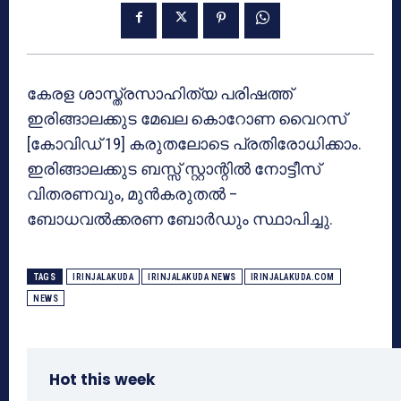
കേരള ശാസ്ത്രസാഹിത്യ പരിഷത്ത്
ഇരിങ്ങാലക്കുട മേഖല കൊറോണ വൈറസ്
[കോവിഡ് 19] കരുതലോടെ പ്രതിരോധിക്കാം.
ഇരിങ്ങാലക്കുട ബസ്സ് സ്റ്റാന്റില്‍ നോട്ടീസ്
വിതരണവും, മുന്‍കരുതല്‍ –
ബോധവല്‍ക്കരണ ബോര്‍ഡും സ്ഥാപിച്ചു.
TAGS
IRINJALAKUDA
IRINJALAKUDA NEWS
IRINJALAKUDA.COM
NEWS
Hot this week