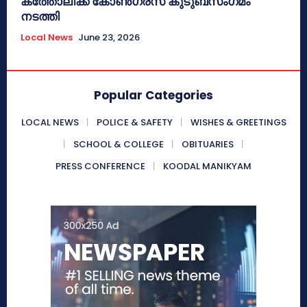
കത്തോലിക്ക കോൺഗ്രസ് കുടുബസംഗമം
നടത്തി
Local News
June 23, 2026
Popular Categories
LOCAL NEWS
POLICE & SAFETY
WISHES & GREETINGS
SCHOOL & COLLEGE
OBITUARIES
PRESS CONFERENCE
KOODAL MANIKYAM