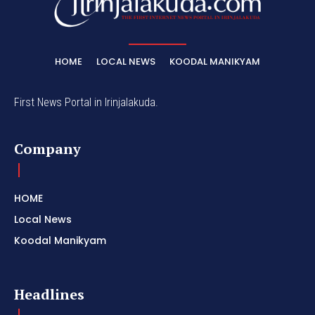
HOME
LOCAL NEWS
KOODAL MANIKYAM
First News Portal in Irinjalakuda.
Company
HOME
Local News
Koodal Manikyam
Headlines