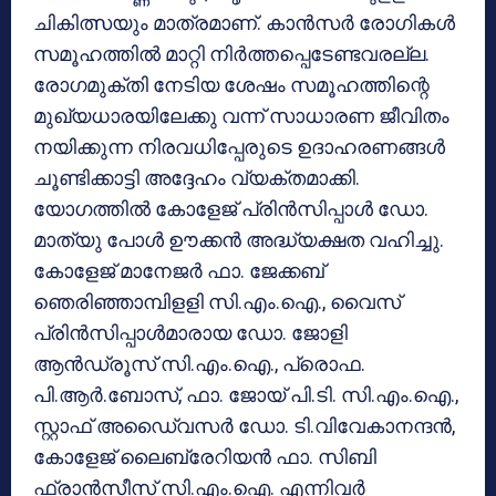
ചികിത്സയും മാത്രമാണ്. കാന്‍സര്‍ രോഗികള്‍
സമൂഹത്തില്‍ മാറ്റി നിര്‍ത്തപ്പെടേണ്ടവരല്ല.
രോഗമുക്തി നേടിയ ശേഷം സമൂഹത്തിന്റെ
മുഖ്യധാരയിലേക്കു വന്ന് സാധാരണ ജീവിതം
നയിക്കുന്ന നിരവധിപ്പേരുടെ ഉദാഹരണങ്ങള്‍
ചൂണ്ടിക്കാട്ടി അദ്ദേഹം വ്യക്തമാക്കി.
യോഗത്തില്‍ കോളേജ് പ്രിന്‍സിപ്പാള്‍ ഡോ.
മാത്യു പോള്‍ ഊക്കന്‍ അദ്ധ്യക്ഷത വഹിച്ചു.
കോളേജ് മാനേജര്‍ ഫാ. ജേക്കബ്
ഞെരിഞ്ഞാമ്പിളളി സി.എം.ഐ., വൈസ്
പ്രിന്‍സിപ്പാള്‍മാരായ ഡോ. ജോളി
ആന്‍ഡ്രൂസ് സി.എം.ഐ., പ്രൊഫ.
പി.ആര്‍.ബോസ്, ഫാ. ജോയ് പി.ടി. സി.എം.ഐ.,
സ്റ്റാഫ് അഡൈ്വസര്‍ ഡോ. ടി.വിവേകാനന്ദന്‍,
കോളേജ് ലൈബ്രേറിയന്‍ ഫാ. സിബി
ഫ്രാന്‍സീസ് സി.എം.ഐ. എന്നിവര്‍