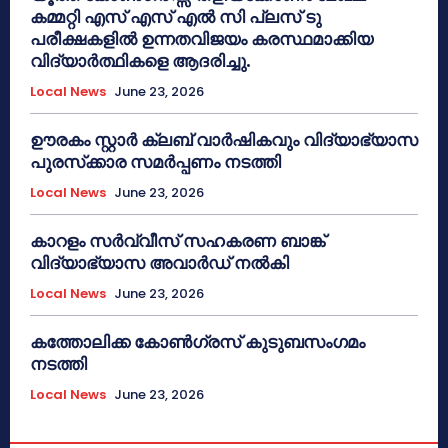
കമ്മറ്റി എസ് എസ് എൽ സി പ്ലസ് ടു
പരീക്ഷകളിൽ ഉന്നതവിജയം കരസ്ഥമാക്കിയ
വിദ്യാർത്ഥികളെ ആദരിച്ചു.
Local News
June 23, 2026
ഊരകം സ്റ്റാർ ക്ലബ് വാർഷികവും വിദ്യാഭ്യാസ
പുരസ്‌ക്കാര സമർപ്പണം നടത്തി
Local News
June 23, 2026
കാറളം സർവ്വീസ് സഹകരണ ബാങ്ക്
വിദ്യാഭ്യാസ അവാർഡ് നൽകി
Local News
June 23, 2026
കത്തോലിക്ക കോൺഗ്രസ് കുടുബസംഗമം
നടത്തി
Local News
June 23, 2026