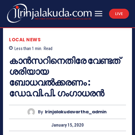
LIVE
LOCAL NEWS
Less than 1
min.
Read
കാന്‍സറിനെതിരേ വേണ്ടത്
ശരിയായ
ബോധവല്‍ക്കരണം :
ഡോ.വി.പി. ഗംഗാധരന്‍
By
Irinjalakudavartha_admin
January 15, 2020