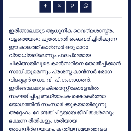
ഇരിങ്ങാലക്കുട ആധുനിക വൈദ്യശാസ്ത്രം
വളരെയേറെ പുരോഗതി കൈവരിച്ചിരിക്കുന്ന
ഈ കാലത്ത് കാന്‍സര്‍ ഒരു മാറാ
വ്യാധിയല്ലെന്നും ഫലപ്രദമായ
ചികിത്സയിലൂടെ കാന്‍സറിനെ തോല്‍പ്പിക്കാന്‍
സാധിക്കുമെന്നും പ്രശസ്ത കാന്‍സര്‍ രോഗ
വിദഗ്ദ്ധന്‍ ഡോ. വി. പി.ഗംഗാധരന്‍.
ഇരിങ്ങാലക്കുട ക്രൈസ്റ്റ് കോളേജില്‍
സംഘടിപ്പിച്ച അധ്യാപക-രക്ഷാകര്‍ത്താ
യോഗത്തില്‍ സംസാരിക്കുകയായിരുന്നു
അദ്ദേഹം. വേണ്ടത് ചിട്ടയായ ജീവിതക്രമവും
ഭക്ഷണ രീതികളും ശരിയായ
രോഗനിര്‍ണ്ണയവും, കൃത്യസമയത്തുളള