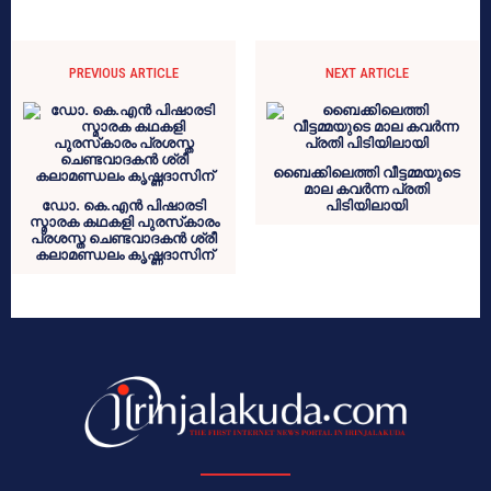
PREVIOUS ARTICLE
NEXT ARTICLE
ബൈക്കിലെത്തി വീട്ടമ്മയുടെ
മാല കവര്‍ന്ന പ്രതി
ഡോ. കെ.എന്‍ പിഷാരടി
പിടിയിലായി
സ്മാരക കഥകളി പുരസ്‌കാരം
പ്രശസ്ത ചെണ്ടവാദകന്‍ ശ്രീ
കലാമണ്ഡലം കൃഷ്ണദാസിന്