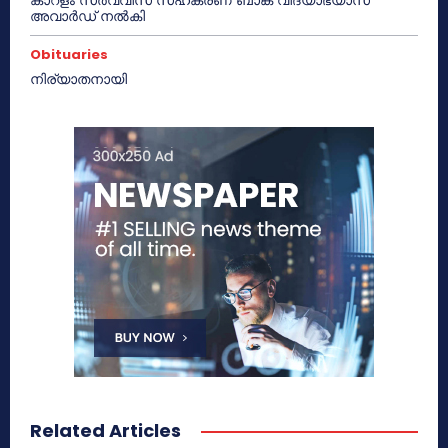
അവാർഡ് നൽകി
Obituaries
നിര്യാതനായി
Related Articles