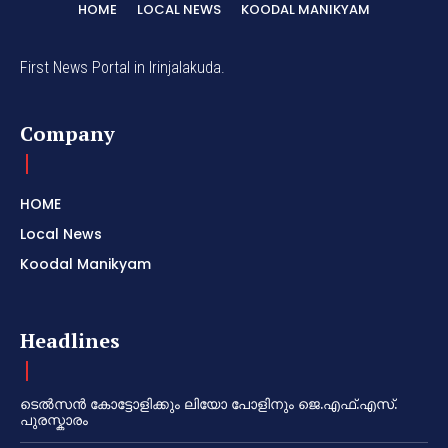
HOME
LOCAL NEWS
KOODAL MANIKYAM
First News Portal in Irinjalakuda.
Company
HOME
Local News
Koodal Manikyam
Headlines
ടെൽസൻ കോട്ടോളിക്കും ലിയോ പോളിനും ജെ.എഫ്.എസ്.
പുരസ്കാരം