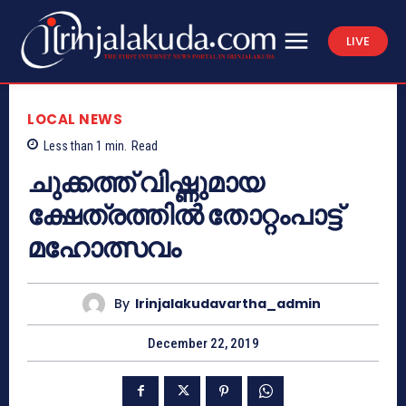
LIVE
LOCAL NEWS
Less than 1
min.
Read
ചുക്കത്ത് വിഷ്ണുമായ
ക്ഷേത്രത്തില്‍ തോറ്റംപാട്ട്
മഹോത്സവം
By
Irinjalakudavartha_admin
December 22, 2019