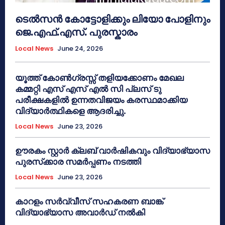
ടെൽസൻ കോട്ടോളിക്കും ലിയോ പോളിനും
ജെ.എഫ്.എസ്. പുരസ്കാരം
Local News
June 24, 2026
യൂത്ത് കോൺഗ്രസ്സ് തളിയക്കോണം മേഖല
കമ്മറ്റി എസ് എസ് എൽ സി പ്ലസ് ടു
പരീക്ഷകളിൽ ഉന്നതവിജയം കരസ്ഥമാക്കിയ
വിദ്യാർത്ഥികളെ ആദരിച്ചു.
Local News
June 23, 2026
ഊരകം സ്റ്റാർ ക്ലബ് വാർഷികവും വിദ്യാഭ്യാസ
പുരസ്‌ക്കാര സമർപ്പണം നടത്തി
Local News
June 23, 2026
കാറളം സർവ്വീസ് സഹകരണ ബാങ്ക്
വിദ്യാഭ്യാസ അവാർഡ് നൽകി