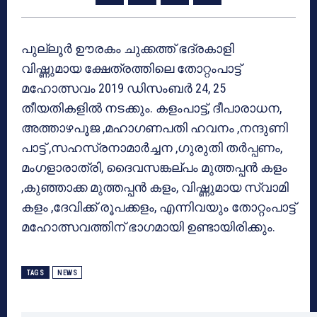
പുല്ലൂര്‍ ഊരകം ചുക്കത്ത് ഭദ്രകാളി
വിഷ്ണുമായ ക്ഷേത്രത്തിലെ തോറ്റംപാട്ട്
മഹോത്സവം 2019 ഡിസംബര്‍ 24, 25
തീയതികളില്‍ നടക്കും. കളംപാട്ട്, ദീപാരാധന,
അത്താഴപൂജ ,മഹാഗണപതി ഹവനം ,നന്ദുണി
പാട്ട് ,സഹസ്രനാമാര്‍ച്ചന ,ഗുരുതി തര്‍പ്പണം,
മംഗളാരാത്രി, ദൈവസങ്കല്പം മുത്തപ്പന്‍ കളം
,കുഞ്ഞാക്ക മുത്തപ്പന്‍ കളം, വിഷ്ണുമായ സ്വാമി
കളം ,ദേവിക്ക് രൂപക്കളം, എന്നിവയും തോറ്റംപാട്ട്
മഹോത്സവത്തിന് ഭാഗമായി ഉണ്ടായിരിക്കും.
TAGS
NEWS