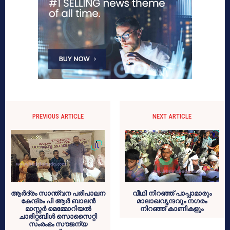
PREVIOUS ARTICLE
NEXT ARTICLE
ആര്‍ദ്രം സാന്ത്വന പരിപാലന
വീഥി നിറഞ്ഞ് പാപ്പാമാരും
കേന്ദ്രം പി ആര്‍ ബാലന്‍
മാലാഖവൃന്ദവും നഗരം
മാസ്റ്റര്‍ മെമ്മോറിയല്‍
നിറഞ്ഞ് കാണികളും
ചാരിറ്റബിള്‍ സൊസൈറ്റി
സംരംഭം സൗജന്യ