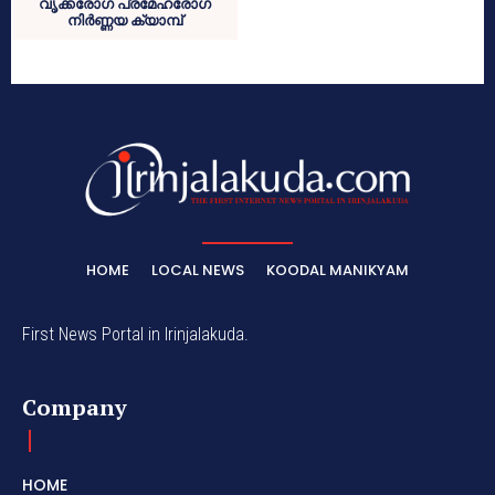
വൃക്കരോഗ പ്രമേഹരോഗ
നിര്‍ണ്ണയ ക്യാമ്പ്
HOME
LOCAL NEWS
KOODAL MANIKYAM
First News Portal in Irinjalakuda.
Company
HOME