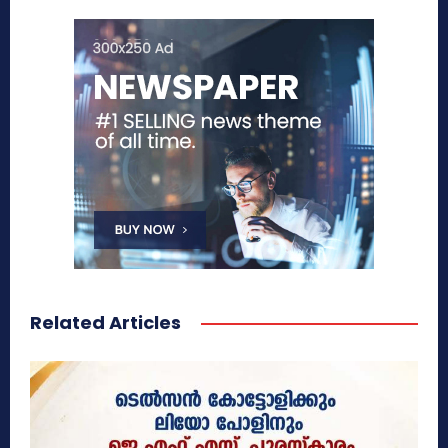
Related Articles