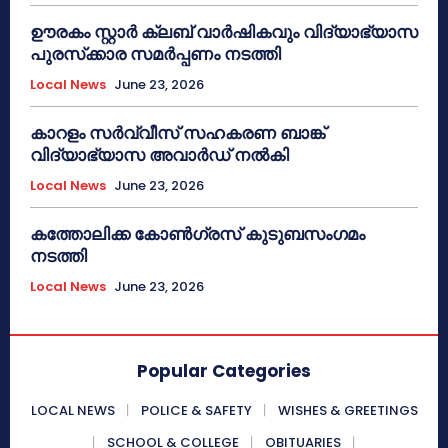
ഊരകം സ്റ്റാർ ക്ലബ് വാർഷികവും വിദ്യാഭ്യാസ
പുരസ്‌ക്കാര സമർപ്പണം നടത്തി
Local News
June 23, 2026
കാറളം സർവ്വീസ് സഹകരണ ബാങ്ക്
വിദ്യാഭ്യാസ അവാർഡ് നൽകി
Local News
June 23, 2026
കത്തോലിക്ക കോൺഗ്രസ് കുടുബസംഗമം
നടത്തി
Local News
June 23, 2026
Popular Categories
LOCAL NEWS
POLICE & SAFETY
WISHES & GREETINGS
SCHOOL & COLLEGE
OBITUARIES