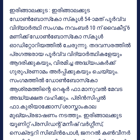
ഇരിങ്ങാലക്കുട : ഇരിങ്ങാലക്കുട
ഡോണ്‍ബോസ്‌കോ സ്‌കൂള്‍ 54-ാമത് പൂര്‍വ്വ
വിദ്യാര്‍ത്ഥി സംഗമം നവംബര്‍ 10 ന് വൈകീട്ട് 6
മണിക്ക് ഡോണ്‍ബോസ്‌കോ സ്‌കൂള്‍
ഓഡിറ്റോറിയത്തില്‍ ചേരുന്നു. തദവസരത്തില്‍
പ്രഗത്ഭരായ പൂര്‍വ്വ വിദ്യാര്‍ത്ഥികളേയും
ആദരിക്കുകയും, വിരമിച്ച അദ്ധ്യപകര്‍ക്ക്
ഗുരുപ്രണാമം അര്‍പ്പിക്കുകയും ചെയ്യും.
സംഗമത്തില്‍ ഡോണ്‍ബോസ്‌കോ
ആശ്രമത്തിന്റെ റെക്ടര്‍ ഫാ.മാനുവല്‍ മേവട
അദ്ധ്യക്ഷത വഹിക്കും. പ്രിന്‍സിപ്പല്‍
ഫാ.കുരിയാക്കോസ് ശാസ്താംകാല
മുഖ്യപ്രഭാഷണം നടത്തും. ഇരിങ്ങാലക്കുട
യൂണിറ്റ് പ്രസിഡന്റ് മനീഷ് വര്‍ഗ്ഗീസ്,
സെക്രട്ടറി സിബിന്‍പോള്‍, ജനറല്‍ കണ്‍വീനര്‍