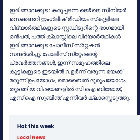
ഇരിങ്ങാലക്കുട : കരൂപ്പടന്ന ജെ&ജെ സീനിയര്‍
സെക്കണ്ടറി ഇംഗ്ലീഷ് മീഡിയം സ്‌കൂളിലെ
വിദ്യാര്‍ത്ഥികളുടെ സ്റ്റഡിടൂറിന്റെ ഭാഗമായി
ഒന്‍പത്, പത്ത് ക്ലാസ്സിലെ വിദ്യാര്‍ത്ഥികള്‍
ഇരിങ്ങാലക്കുട പോലീസ് സ്‌റ്റേഷന്‍
സന്ദര്‍ശിച്ചു. പോലീസ് സ്‌റ്റേഷന്റെ
പ്രവര്‍ത്തനങ്ങള്‍, ഇന്ന് സമൂഹത്തിലെ
കുട്ടികളുടെ ഇടയില്‍ വളര്‍ന്ന് വരുന്ന മയക്ക്
മരുന്ന് ഉപയോഗം, മൊബൈല്‍ ദുരുപയോഗം
തുടങ്ങിയ വിഷയങ്ങളില്‍ സി.ഐ.ബിജോയ്,
എസ്.ഐ.സുബിന്ത് എന്നിവര്‍ ക്ലാസ്സെടുത്തു.
Hot this week
Local News