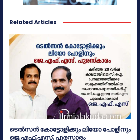
Related Articles
ടെൽസൻ കോട്ടോളിക്കും ലിയോ പോളിനും
ജെ.എഫ്.എസ്. പുരസ്കാരം