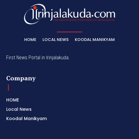
HOME
LOCAL NEWS
KOODAL MANIKYAM
First News Portal in Irinjalakuda.
Company
HOME
Local News
Koodal Manikyam