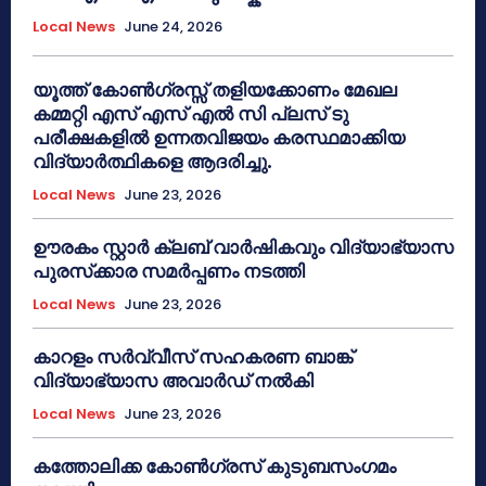
Local News
June 24, 2026
യൂത്ത് കോൺഗ്രസ്സ് തളിയക്കോണം മേഖല
കമ്മറ്റി എസ് എസ് എൽ സി പ്ലസ് ടു
പരീക്ഷകളിൽ ഉന്നതവിജയം കരസ്ഥമാക്കിയ
വിദ്യാർത്ഥികളെ ആദരിച്ചു.
Local News
June 23, 2026
ഊരകം സ്റ്റാർ ക്ലബ് വാർഷികവും വിദ്യാഭ്യാസ
പുരസ്‌ക്കാര സമർപ്പണം നടത്തി
Local News
June 23, 2026
കാറളം സർവ്വീസ് സഹകരണ ബാങ്ക്
വിദ്യാഭ്യാസ അവാർഡ് നൽകി
Local News
June 23, 2026
കത്തോലിക്ക കോൺഗ്രസ് കുടുബസംഗമം