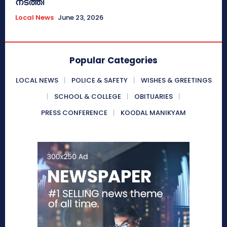
നടത്തി
Local News
June 23, 2026
Popular Categories
LOCAL NEWS
POLICE & SAFETY
WISHES & GREETINGS
SCHOOL & COLLEGE
OBITUARIES
PRESS CONFERENCE
KOODAL MANIKYAM