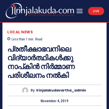
LIVE
LOCAL NEWS
Less than 1
min.
Read
പ്രതീക്ഷാഭവനിലെ
വിദ്യാര്‍ത്ഥികള്‍ക്കു
നാപ്കിന്‍ നിര്‍മ്മാണ
പരിശീലനം നല്‍കി
By
Irinjalakudavartha_admin
November 4, 2019