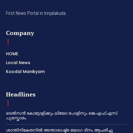
First News Portal in Irinjalakuda.
Company
HOME
Local News
Koodal Manikyam
Headlines
ടെൽസൻ കോട്ടോളിക്കും ലിയോ പോളിനും ജെ.എഫ്.എസ്.
പുരസ്കാരം
ശാന്തിനികേതനിൽ അന്താരാഷ്ട്ര യോഗ ദിനം ആചരിച്ചു