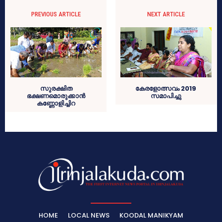
PREVIOUS ARTICLE
NEXT ARTICLE
സുരക്ഷിത
കേരളോത്സവം 2019
ഭക്ഷണമൊരുക്കാന്‍
സമാപിച്ചു
കണ്ണോളിച്ചിറ
HOME
LOCAL NEWS
KOODAL MANIKYAM