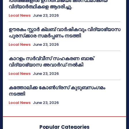
പരീക്ഷകളിൽ ഉന്നതവിജയം കരസ്ഥമാക്കിയ
വിദ്യാർത്ഥികളെ ആദരിച്ചു.
Local News
June 23, 2026
ഊരകം സ്റ്റാർ ക്ലബ് വാർഷികവും വിദ്യാഭ്യാസ
പുരസ്‌ക്കാര സമർപ്പണം നടത്തി
Local News
June 23, 2026
കാറളം സർവ്വീസ് സഹകരണ ബാങ്ക്
വിദ്യാഭ്യാസ അവാർഡ് നൽകി
Local News
June 23, 2026
കത്തോലിക്ക കോൺഗ്രസ് കുടുബസംഗമം
നടത്തി
Local News
June 23, 2026
Popular Categories