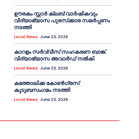
ഊരകം സ്റ്റാർ ക്ലബ് വാർഷികവും
വിദ്യാഭ്യാസ പുരസ്‌ക്കാര സമർപ്പണം
നടത്തി
Local News
June 23, 2026
കാറളം സർവ്വീസ് സഹകരണ ബാങ്ക്
വിദ്യാഭ്യാസ അവാർഡ് നൽകി
Local News
June 23, 2026
കത്തോലിക്ക കോൺഗ്രസ്
കുടുബസംഗമം നടത്തി
Local News
June 23, 2026