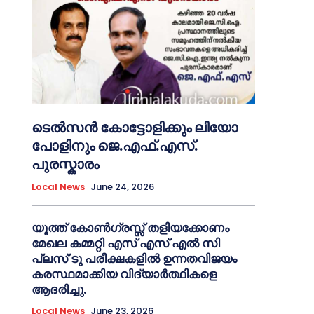
ടെൽസൻ കോട്ടോളിക്കും ലിയോ
പോളിനും ജെ.എഫ്.എസ്.
പുരസ്കാരം
Local News
June 24, 2026
യൂത്ത് കോൺഗ്രസ്സ് തളിയക്കോണം
മേഖല കമ്മറ്റി എസ് എസ് എൽ സി
പ്ലസ് ടു പരീക്ഷകളിൽ ഉന്നതവിജയം
കരസ്ഥമാക്കിയ വിദ്യാർത്ഥികളെ
ആദരിച്ചു.
Local News
June 23, 2026