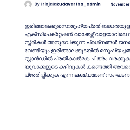
By
Irinjalakudavartha_admin
November 
ഇരിങ്ങാലക്കുട:സാമൂഹ്യപ്രതിബദ്ധതയുള്ള ഒ
എക്‌സ്‌പെക്‌റ്റേഷന്‍ വാക്കേഴ്സ് വാളയാറില
സ്ത്രീകള്‍ അനുഭവിക്കുന്ന പ്രശ്‌നങ്ങള്‍ ജനങ്ങ
വേണ്ടിയും ഇരിങ്ങാലക്കുടയില്‍ മനുഷ്യച്ചങ
സ്റ്റാന്‍ഡില്‍ പ്രതീകാല്‍മക ചിത്രം വരക്
യുവാക്കളുടെ കഴിവുകള്‍ കണ്ടെത്തി അവരെ സമ
പ്രേരിപ്പിക്കുക എന്ന ലക്ഷ്യമാണ് സംഘടനക്