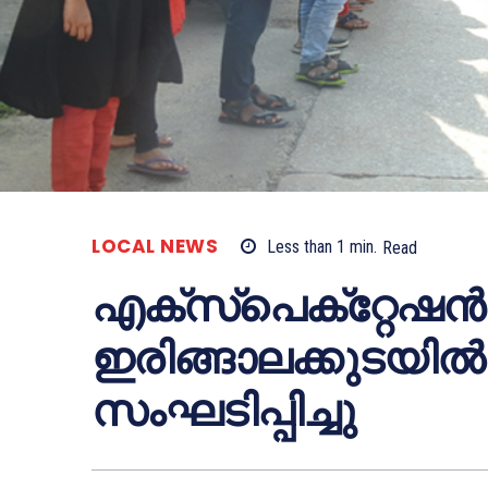
LOCAL NEWS
Less than 1
min.
Read
എക്‌സ്‌പെക്‌റ്റേഷന്‍ 
ഇരിങ്ങാലക്കുടയില്‍
സംഘടിപ്പിച്ചു