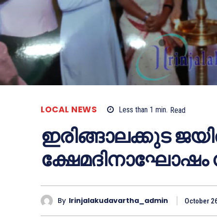
LOCAL NEWS
Less than 1
min.
Read
ഇരിങ്ങാലക്കുട ജയില
ക്ഷേമദിനാഘോഷം ന
By
Irinjalakudavartha_admin
October 2