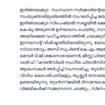
ഇരിങ്ങാലക്കുട : സംസ്ഥാന സര്‍ക്കാരിന്റെയു
സംയുക്താഭിമുഖ്യത്തില്‍ സംഘടിപ്പിച്ച ജ
ഇരിങ്ങാലക്കുട സ്‌പെഷ്യല്‍ സബ്ജയില്‍ ക
കെ.യു.അരുണന്‍ ഉദ്ഘാടനം ചെയ്തു. നഗര
അദ്ധ്യക്ഷത വഹിച്ച യോഗത്തില്‍ ചാലക്കുടി
ഇന്നസെന്റ് വിശിഷ്ടാതിഥിയായിരുന്നു. യോഗ
സ്വാഗതവും അസി.സൂപ്രണ്ട് കെ.എം.ആരിഫ്
മെമ്പര്‍ ടി.ജി.ശങ്കരനാരായണന്‍, ജീസ്സ് ഫ്രട്
വാര്‍ഡ്് കൗണ്‍സിലര്‍ സംഗീത ഫ്രാന്‍സിസ്
ആശംസകള്‍ അര്‍പ്പിച്ച് സംസാരിച്ചു. തുടര്‍ന്
വിവിധ കലാപരിപാടികളും, തൃശ്ശൂര്‍ രാസലയ
ഉണ്ടായിരുന്നു. തുടര്‍ന്ന് ജയില്‍ ദിനാഘോ
വിജയികള്‍ക്ക് സമ്മാനദാന ചടങ്ങും , സ്‌നേഹ