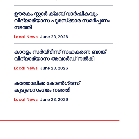
ഊരകം സ്റ്റാർ ക്ലബ് വാർഷികവും
വിദ്യാഭ്യാസ പുരസ്‌ക്കാര സമർപ്പണം
നടത്തി
Local News
June 23, 2026
കാറളം സർവ്വീസ് സഹകരണ ബാങ്ക്
വിദ്യാഭ്യാസ അവാർഡ് നൽകി
Local News
June 23, 2026
കത്തോലിക്ക കോൺഗ്രസ്
കുടുബസംഗമം നടത്തി
Local News
June 23, 2026