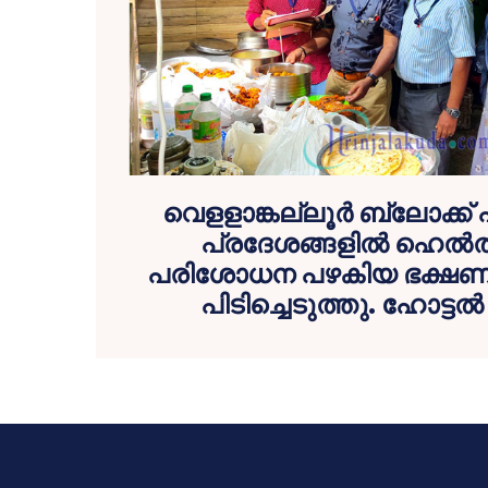
വെളളാങ്കല്ലൂര്‍ ബ്ലോക്ക
പ്രദേശങ്ങളില്‍ ഹെല്‍
പരിശോധന പഴകിയ ഭക്ഷണ 
പിടിച്ചെടുത്തു. ഹോട്ടല്‍ 