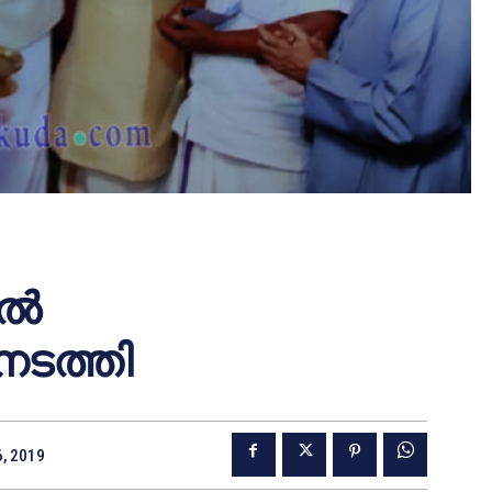
്‍
ടത്തി
6, 2019