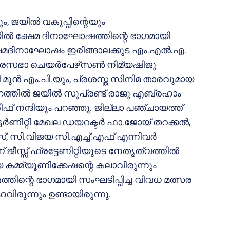
ം, ജയില്‍ വകുപ്പിന്റെയും
യില്‍ ക്ഷേമ ദിനാഘോഷത്തിന്റെ ഭാഗമായി
്ഷേമദിനാഘോഷം ഇരിങ്ങാലക്കുട എം.എല്‍.എ.
സഭാ ചെയര്‍പേഴ്‌സണ്‍ നിമ്യഷിജു
 മുന്‍ എം.പി.യും, പ്രശസ്ത സിനിമ താരവുമായ
ത്തില്‍ ജയില്‍ സൂപ്രണ്ട് രാജു എബ്രഹാം
 നന്ദിയും പറഞ്ഞു. ജില്ലാ പഞ്ചായത്ത്
ടേര്‍ണിറ്റി മേഖല ഡയറക്ടര്‍ ഫാ.ജോയ് തറക്കല്‍,
, സി.വിജയ സി.എച്ച്.എഫ് എന്നിവര്‍
ന് ജീസ്സ് ഫ്രട്ടേണിറ്റിയുടെ നേതൃത്വത്തില്‍
 കമ്മ്യൂണിക്കേഷന്റെ കലാവിരുന്നും
ഷത്തിന്റെ ഭാഗമായി സംഘടിപ്പിച്ച വിവധ മത്സര
വിരുന്നും ഉണ്ടായിരുന്നു.