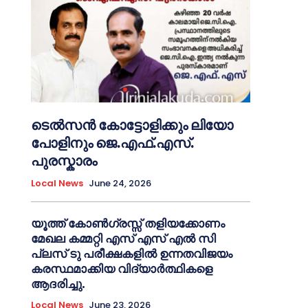
ടെൽസൻ കോട്ടോളിക്കും ലിയോ
പോളിനും ജെ.എഫ്.എസ്.
പുരസ്കാരം
Local News
June 24, 2026
യൂത്ത് കോൺഗ്രസ്സ് തളിയക്കോണം
മേഖല കമ്മറ്റി എസ് എസ് എൽ സി
പ്ലസ് ടു പരീക്ഷകളിൽ ഉന്നതവിജയം
കരസ്ഥമാക്കിയ വിദ്യാർത്ഥികളെ
ആദരിച്ചു.
Local News
June 23, 2026