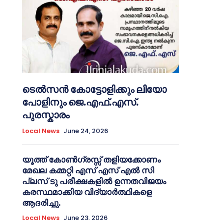
ടെൽസൻ കോട്ടോളിക്കും ലിയോ
പോളിനും ജെ.എഫ്.എസ്.
പുരസ്കാരം
Local News
June 24, 2026
യൂത്ത് കോൺഗ്രസ്സ് തളിയക്കോണം
മേഖല കമ്മറ്റി എസ് എസ് എൽ സി
പ്ലസ് ടു പരീക്ഷകളിൽ ഉന്നതവിജയം
കരസ്ഥമാക്കിയ വിദ്യാർത്ഥികളെ
ആദരിച്ചു.
Local News
June 23, 2026