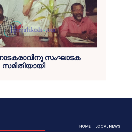
്‍ നാടകരാവിനു സംഘാടക
സമിതിയായി
HOME
LOCAL NEWS