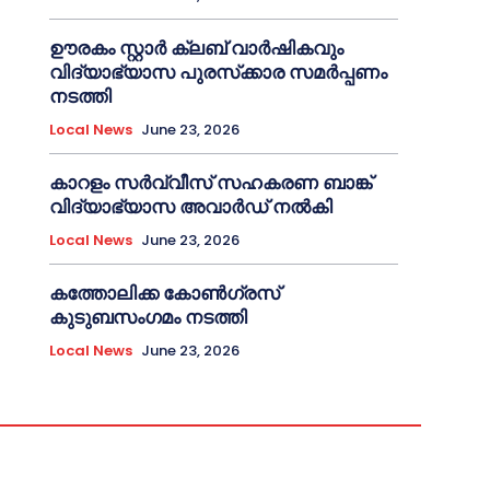
ഊരകം സ്റ്റാർ ക്ലബ് വാർഷികവും
വിദ്യാഭ്യാസ പുരസ്‌ക്കാര സമർപ്പണം
നടത്തി
Local News
June 23, 2026
കാറളം സർവ്വീസ് സഹകരണ ബാങ്ക്
വിദ്യാഭ്യാസ അവാർഡ് നൽകി
Local News
June 23, 2026
കത്തോലിക്ക കോൺഗ്രസ്
കുടുബസംഗമം നടത്തി
Local News
June 23, 2026