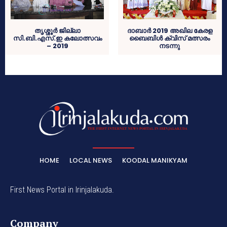
തൃശ്ശൂര്‍ ജില്ലാ
ദാബാര്‍ 2019 അഖില കേരള
സി.ബി.എസ്.ഇ കലോത്സവം
ബൈബിള്‍ ക്വിസ് മത്സരം
– 2019
നടന്നു
HOME
LOCAL NEWS
KOODAL MANIKYAM
First News Portal in Irinjalakuda.
Company