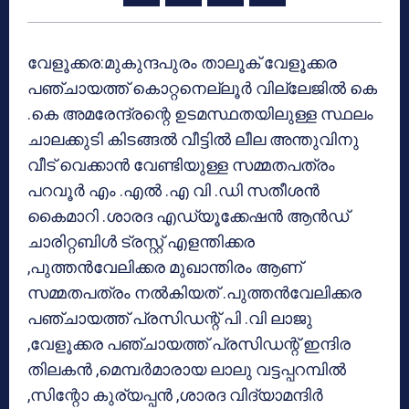
വേളൂക്കര:മുകുന്ദപുരം താലൂക് വേളൂക്കര
പഞ്ചായത്ത് കൊറ്റനെല്ലൂര്‍ വില്ലേജില്‍ കെ
.കെ അമരേന്ദ്രന്റെ ഉടമസ്ഥതയിലുള്ള സ്ഥലം
ചാലക്കുടി കിടങ്ങല്‍ വീട്ടില്‍ ലീല അന്തുവിനു
വീട് വെക്കാന്‍ വേണ്ടിയുള്ള സമ്മതപത്രം
പറവൂര്‍ എം .എല്‍ .എ വി .ഡി സതീശന്‍
കൈമാറി .ശാരദ എഡ്യൂക്കേഷന്‍ ആന്‍ഡ്
ചാരിറ്റബിള്‍ ട്രസ്റ്റ് എളന്തിക്കര
,പുത്തന്‍വേലിക്കര മുഖാന്തിരം ആണ്
സമ്മതപത്രം നല്‍കിയത് .പുത്തന്‍വേലിക്കര
പഞ്ചായത്ത് പ്രസിഡന്റ് പി .വി ലാജു
,വേളൂക്കര പഞ്ചായത്ത് പ്രസിഡന്റ് ഇന്ദിര
തിലകന്‍ ,മെമ്പര്‍മാരായ ലാലു വട്ടപ്പറമ്പില്‍
,സിന്റോ കുര്യപ്പന്‍ ,ശാരദ വിദ്യാമന്ദിര്‍