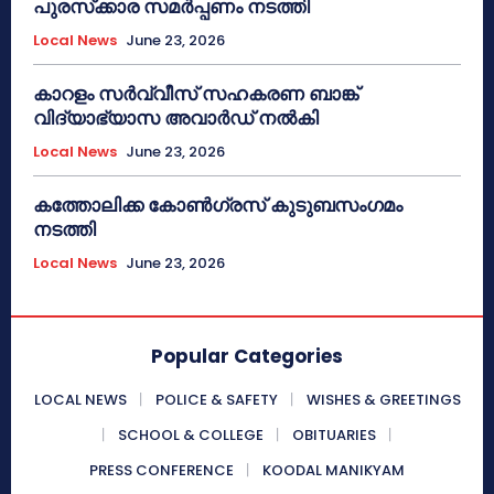
പുരസ്‌ക്കാര സമർപ്പണം നടത്തി
Local News
June 23, 2026
കാറളം സർവ്വീസ് സഹകരണ ബാങ്ക്
വിദ്യാഭ്യാസ അവാർഡ് നൽകി
Local News
June 23, 2026
കത്തോലിക്ക കോൺഗ്രസ് കുടുബസംഗമം
നടത്തി
Local News
June 23, 2026
Popular Categories
LOCAL NEWS
POLICE & SAFETY
WISHES & GREETINGS
SCHOOL & COLLEGE
OBITUARIES
PRESS CONFERENCE
KOODAL MANIKYAM