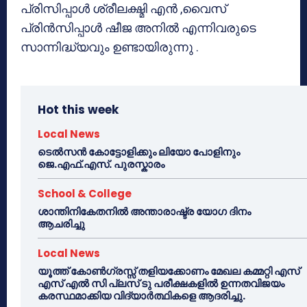
പ്രിസിപ്പാള്‍ ശ്രീലക്ഷ്മി എന്‍ ,വൈസ്
പ്രിന്‍സിപ്പാള്‍ ഷീജ അനില്‍ എന്നിവരുടെ
സാന്നിദ്ധ്യവും ഉണ്ടായിരുന്നു .
Hot this week
Local News
ടെൽസൻ കോട്ടോളിക്കും ലിയോ പോളിനും
ജെ.എഫ്.എസ്. പുരസ്കാരം
School & College
ശാന്തിനികേതനിൽ അന്താരാഷ്ട്ര യോഗ ദിനം
ആചരിച്ചു
Local News
യൂത്ത് കോൺഗ്രസ്സ് തളിയക്കോണം മേഖല കമ്മറ്റി എസ്
എസ് എൽ സി പ്ലസ് ടു പരീക്ഷകളിൽ ഉന്നതവിജയം
കരസ്ഥമാക്കിയ വിദ്യാർത്ഥികളെ ആദരിച്ചു.