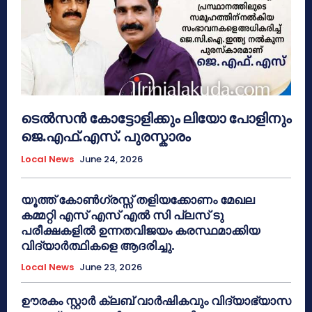
ടെൽസൻ കോട്ടോളിക്കും ലിയോ പോളിനും
ജെ.എഫ്.എസ്. പുരസ്കാരം
Local News
June 24, 2026
യൂത്ത് കോൺഗ്രസ്സ് തളിയക്കോണം മേഖല
കമ്മറ്റി എസ് എസ് എൽ സി പ്ലസ് ടു
പരീക്ഷകളിൽ ഉന്നതവിജയം കരസ്ഥമാക്കിയ
വിദ്യാർത്ഥികളെ ആദരിച്ചു.
Local News
June 23, 2026
ഊരകം സ്റ്റാർ ക്ലബ് വാർഷികവും വിദ്യാഭ്യാസ