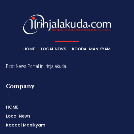
HOME
LOCAL NEWS
KOODAL MANIKYAM
First News Portal in Irinjalakuda.
Company
HOME
Local News
Koodal Manikyam