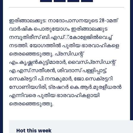
ഇരിങ്ങാലക്കുട: നാദോപാസനയുടെ 28-ാമത്
വാര്‍ഷിക പൊതുയോഗം ഇരിങ്ങാലക്കുട
നമ്പൂതിരീസ് ബി.എഡ്്.കോളേജില്‍വെച്ച്
നടത്തി. യോഗത്തില്‍ പുതിയ ഭാരവാഹികളെ
തെരഞ്ഞെടുത്തു. പ്രസിഡന്റ്
എം.കൃഷ്ണന്‍കുട്ടിമാരാര്‍, വൈസ്പ്രസിഡന്റ്
എ.എസ്.സതീശന്‍, ശിവദാസ് പള്ളിപ്പാട്ട്,
സെക്രട്ടറി പി.നന്ദകുമാര്‍, ജോ.സെക്രട്ടറി
സോണിയഗിരി, ട്രഷറര്‍ കെ.ആര്‍.മുരളീധരന്‍
എന്നിവരെ പുതിയ ഭാരവാഹികളായി
തെരഞ്ഞെടുത്തു.
Hot this week