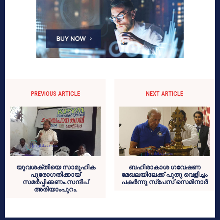
PREVIOUS ARTICLE
NEXT ARTICLE
യുവശക്തിയെ സാമൂഹിക
ബഹിരാകാശ ഗവേഷണ
പുരോഗതിക്കായ്
മേഖലയിലേക്ക് പുതു വെളിച്ചം
സമര്‍പ്പിക്കണം.സന്ദീപ്
പകര്‍ന്നു സ്‌പേസ് സെമിനാര്‍
അരിയാംപുറം.