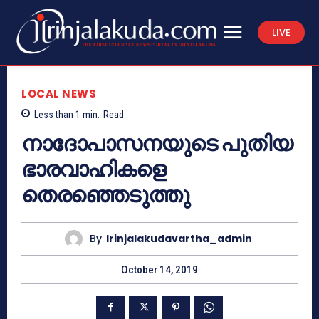
LIVE
LOCAL NEWS
Less than 1
min.
Read
നാദോപാസനയുടെ പുതിയ
ഭാരവാഹികളെ
തെരഞ്ഞെടുത്തു
By
Irinjalakudavartha_admin
October 14, 2019