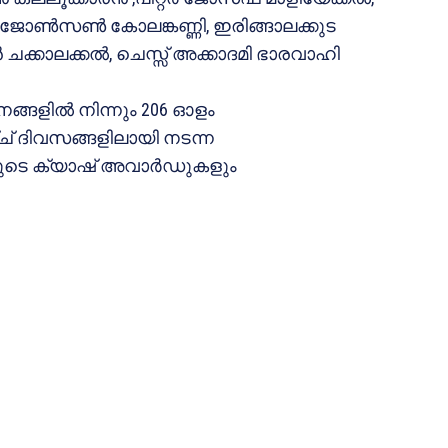
റര്‍ ജോണ്‍സണ്‍ കോലങ്കണ്ണി, ഇരിങ്ങാലക്കുട
‍ ചക്കാലക്കല്‍, ചെസ്സ് അക്കാദമി ഭാരവാഹി
്ങളില്‍ നിന്നും 206 ഓളം
അഞ്ച് ദിവസങ്ങളിലായി നടന്ന
പയുടെ ക്യാഷ് അവാര്‍ഡുകളും