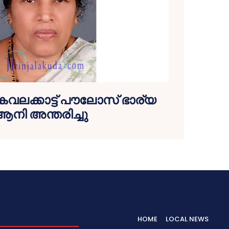
ലക്കാട്ട് പൗലോസ് ഭാര്യ
ആനി അന്തരിച്ചു
HOME
LOCAL NEWS