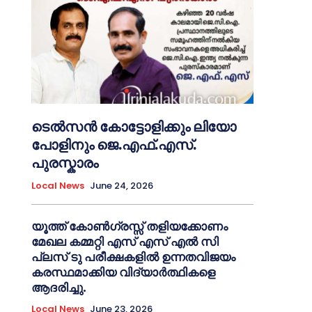
ടെൽസൻ കോട്ടോളിക്കും ലിയോ
പോളിനും ജെ.എഫ്.എസ്.
പുരസ്കാരം
Local News
June 24, 2026
യൂത്ത് കോൺഗ്രസ്സ് തളിയക്കോണം
മേഖല കമ്മറ്റി എസ് എസ് എൽ സി
പ്ലസ് ടു പരീക്ഷകളിൽ ഉന്നതവിജയം
കരസ്ഥമാക്കിയ വിദ്യാർത്ഥികളെ
ആദരിച്ചു.
Local News
June 23, 2026