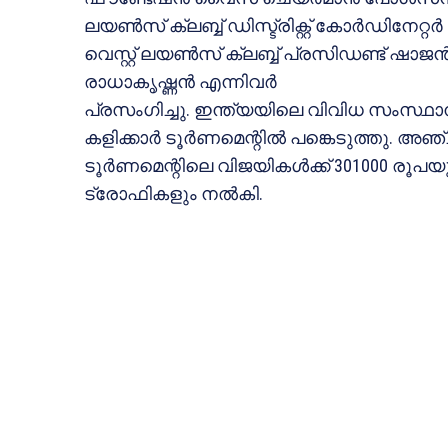
ലയണ്‍സ് ക്ലബ്ബ് ഡിസ്ട്രിക്റ്റ് കോര്‍ഡിനേറ്
വെസ്റ്റ് ലയണ്‍സ് ക്ലബ്ബ് പ്രസിഡണ്ട് ഷാജന്
രാധാകൃഷ്ണന്‍ എന്നിവര്‍
പ്രസംഗിച്ചു. ഇന്ത്യയിലെ വിവിധ സംസ്ഥാനങ
കളിക്കാര്‍ ടൂര്‍ണമെന്റില്‍ പങ്കെടുത്തു. 
ടൂര്‍ണമെന്റിലെ വിജയികള്‍ക്ക് 301000 രൂ
ട്രോഫികളും നല്‍കി.