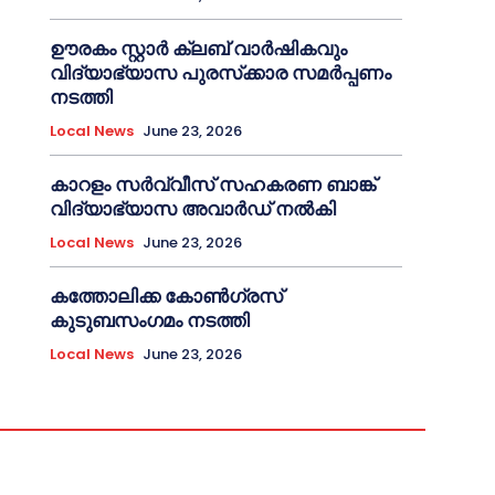
ഊരകം സ്റ്റാർ ക്ലബ് വാർഷികവും
വിദ്യാഭ്യാസ പുരസ്‌ക്കാര സമർപ്പണം
നടത്തി
Local News
June 23, 2026
കാറളം സർവ്വീസ് സഹകരണ ബാങ്ക്
വിദ്യാഭ്യാസ അവാർഡ് നൽകി
Local News
June 23, 2026
കത്തോലിക്ക കോൺഗ്രസ്
കുടുബസംഗമം നടത്തി
Local News
June 23, 2026