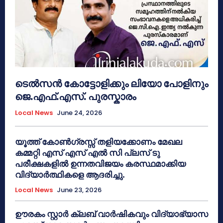
ടെൽസൻ കോട്ടോളിക്കും ലിയോ പോളിനും
ജെ.എഫ്.എസ്. പുരസ്കാരം
Local News
June 24, 2026
യൂത്ത് കോൺഗ്രസ്സ് തളിയക്കോണം മേഖല
കമ്മറ്റി എസ് എസ് എൽ സി പ്ലസ് ടു
പരീക്ഷകളിൽ ഉന്നതവിജയം കരസ്ഥമാക്കിയ
വിദ്യാർത്ഥികളെ ആദരിച്ചു.
Local News
June 23, 2026
ഊരകം സ്റ്റാർ ക്ലബ് വാർഷികവും വിദ്യാഭ്യാസ