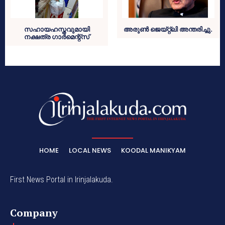
സഹായഹസ്തവുമായി
അരുണ്‍ ജെയ്റ്റ്ലി അന്തരിച്ചു.
നക്ഷത്ര ഗാര്‍മെന്റ്‌സ്
HOME
LOCAL NEWS
KOODAL MANIKYAM
First News Portal in Irinjalakuda.
Company