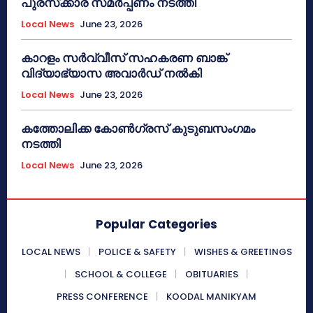
പുരസ്‌ക്കാര സമർപ്പണം നടത്തി
Local News
June 23, 2026
കാറളം സർവ്വീസ് സഹകരണ ബാങ്ക്
വിദ്യാഭ്യാസ അവാർഡ് നൽകി
Local News
June 23, 2026
കത്തോലിക്ക കോൺഗ്രസ് കുടുബസംഗമം
നടത്തി
Local News
June 23, 2026
Popular Categories
LOCAL NEWS
POLICE & SAFETY
WISHES & GREETINGS
SCHOOL & COLLEGE
OBITUARIES
PRESS CONFERENCE
KOODAL MANIKYAM