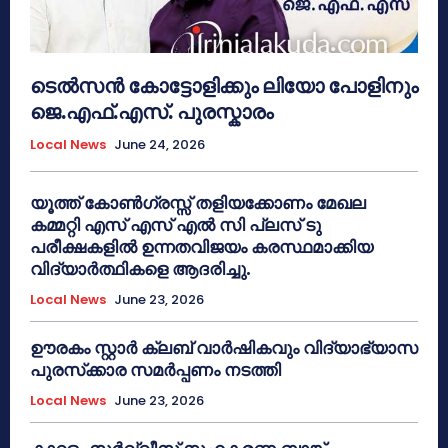
ടെൽസൻ കോട്ടോളിക്കും ലിയോ പോളിനും
ജെ.എഫ്.എസ്. പുരസ്കാരം
Local News
June 24, 2026
യൂത്ത് കോൺഗ്രസ്സ് തളിയക്കോണം മേഖല
കമ്മറ്റി എസ് എസ് എൽ സി പ്ലസ് ടു
പരീക്ഷകളിൽ ഉന്നതവിജയം കരസ്ഥമാക്കിയ
വിദ്യാർത്ഥികളെ ആദരിച്ചു.
Local News
June 23, 2026
ഊരകം സ്റ്റാർ ക്ലബ് വാർഷികവും വിദ്യാഭ്യാസ
പുരസ്‌ക്കാര സമർപ്പണം നടത്തി
Local News
June 23, 2026