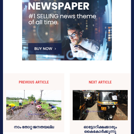
PREVIOUS ARTICLE
NEXT ARTICLE
നാം തോറ്റ ജനതയല്ല
ഓട്ടോറിക്ഷക്കാരും
കൈകോര്‍ക്കുന്നു