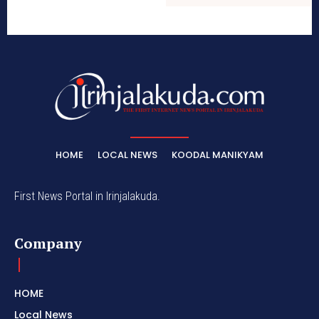
HOME
LOCAL NEWS
KOODAL MANIKYAM
First News Portal in Irinjalakuda.
Company
HOME
Local News