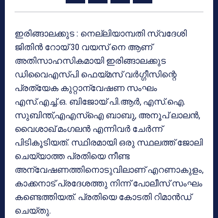
ഇരിങ്ങാലക്കുട : നെല്ലിയാമ്പതി സ്വദേശി
ജിതിന്‍ റോയ് 30 വയസ് നെ ആണ്
അതിസാഹസികമായി ഇരിങ്ങാലക്കുട
ഡിവൈഎസ്പി ഫെയ്മസ് വര്‍ഗ്ഗീസിന്റെ
പ്രത്യേക കുറ്റാന്വേഷണ സംഘം
എസ്.എച്ച്.ഒ. ബിജോയ് പി.ആര്‍, എസ്.ഐ.
സുബിന്ത്,എഎസ്‌ഐ ബാബു, അനൂപ് ലാലന്‍,
വൈശാഖ് മംഗലന്‍ എന്നിവര്‍ ചേര്‍ന്ന്
പിടികൂടിയത്. സ്ഥിരമായി ഒരു സ്ഥലത്ത് ജോലി
ചെയ്യാത്ത പ്രതിയെ നീണ്ട
അന്വേഷണത്തിനൊടുവിലാണ് എറണാകുളം,
കാക്കനാട് പ്രദേശത്തു നിന്ന് പോലീസ് സംഘം
കണ്ടെത്തിയത്. പ്രതിയെ കോടതി റിമാന്‍ഡ്
ചെയ്തു.