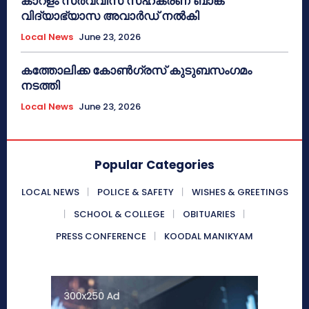
കാറളം സർവ്വീസ് സഹകരണ ബാങ്ക്
വിദ്യാഭ്യാസ അവാർഡ് നൽകി
Local News
June 23, 2026
കത്തോലിക്ക കോൺഗ്രസ് കുടുബസംഗമം
നടത്തി
Local News
June 23, 2026
Popular Categories
LOCAL NEWS
POLICE & SAFETY
WISHES & GREETINGS
SCHOOL & COLLEGE
OBITUARIES
PRESS CONFERENCE
KOODAL MANIKYAM