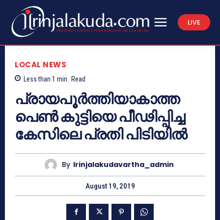
LIVE
LOCAL NEWS
Less than 1
min.
Read
പ്രായപൂര്‍ത്തിയാകാത്ത
പെണ്‍ കുട്ടിയെ പീഢിപ്പിച്ച
കേസിലെ പ്രതി പിടിയില്‍
By
Irinjalakudavartha_admin
August 19, 2019