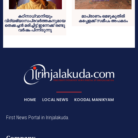
കഠിനാധ്വാനിയും
മാപ്രാണം മെഴുകുതിരി
വിദ്യഭ്യാസപ്രവര്‍ത്തകനുമായ
കപ്പേളക്ക് സമീപം അപകടം
തെക്കച്ചന്‍ മരിച്ചിട്ട് ഇന്നേക്ക് രണ്ടു
വര്‍ഷം പിന്നിടുന്നു
HOME
LOCAL NEWS
KOODAL MANIKYAM
First News Portal in Irinjalakuda.
Company