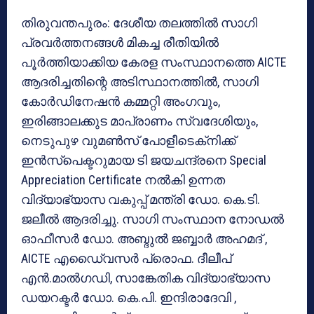
തിരുവന്തപുരം: ദേശീയ തലത്തില്‍ സാഗി
പ്രവര്‍ത്തനങ്ങള്‍ മികച്ച രീതിയില്‍
പൂര്‍ത്തിയാക്കിയ കേരള സംസ്ഥാനത്തെ AICTE
ആദരിച്ചതിന്റെ അടിസ്ഥാനത്തില്‍, സാഗി
കോര്‍ഡിനേഷന്‍ കമ്മറ്റി അംഗവും,
ഇരിങ്ങാലക്കുട മാപ്രാണം സ്വദേശിയും,
നെടുപുഴ വുമണ്‍സ് പോളീടെക്‌നിക്ക്
ഇന്‍സ്‌പെക്ടറുമായ ടി ജയചന്ദ്രനെ Special
Appreciation Certificate നല്‍കി ഉന്നത
വിദ്യാഭ്യാസ വകുപ്പ് മന്ത്രി ഡോ. കെ.ടി.
ജലീല്‍ ആദരിച്ചു. സാഗി സംസ്ഥാന നോഡല്‍
ഓഫീസര്‍ ഡോ. അബ്ദുല്‍ ജബ്ബാര്‍ അഹമദ് ,
AICTE എഡൈ്വസര്‍ പ്രൊഫ. ദീലീപ്
എന്‍.മാല്‍ഗഡി, സാങ്കേതിക വിദ്യാഭ്യാസ
ഡയറക്ടര്‍ ഡോ. കെ.പി. ഇന്ദിരാദേവി ,