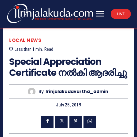
LIVE
LOCAL NEWS
Less than 1
min.
Read
Special Appreciation
Certificate നല്‍കി ആദരിച്ചു
By
Irinjalakudavartha_admin
July 25, 2019