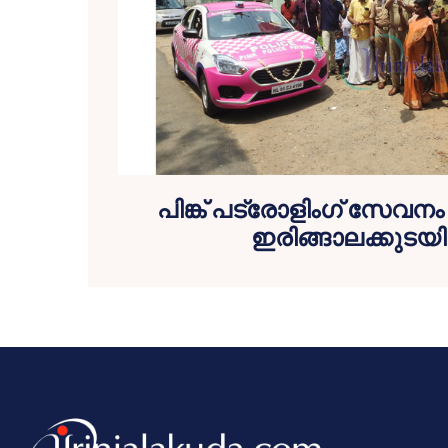
പിങ്ക് പട്രോളിംഗ് സേവനം
ഇരിങ്ങാലക്കുടയി