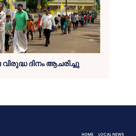
വിരുദ്ധ ദിനം ആചരിച്ചു
HOME
LOCAL NEWS