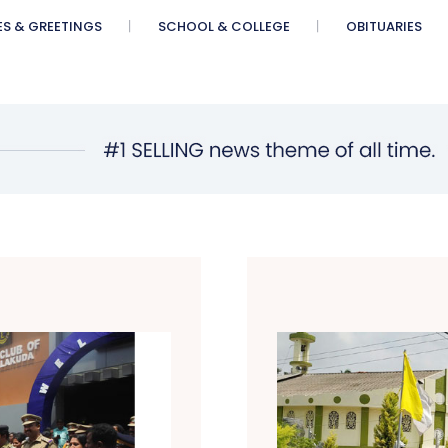
ES & GREETINGS
SCHOOL & COLLEGE
OBITUARIES