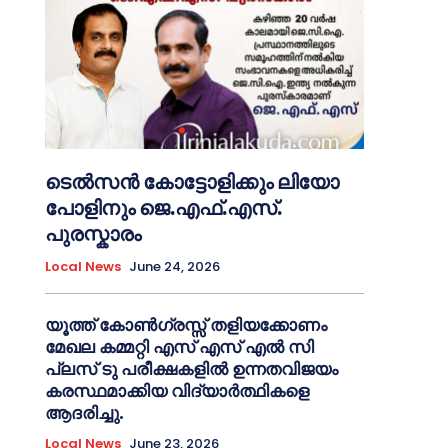
ടെൽസൻ കോട്ടോളിക്കും ലിയോ
പോളിനും ജെ.എഫ്.എസ്.
പുരസ്കാരം
Local News
June 24, 2026
യൂത്ത് കോൺഗ്രസ്സ് തളിയക്കോണം
മേഖല കമ്മറ്റി എസ് എസ് എൽ സി
പ്ലസ് ടു പരീക്ഷകളിൽ ഉന്നതവിജയം
കരസ്ഥമാക്കിയ വിദ്യാർത്ഥികളെ
ആദരിച്ചു.
Local News
June 23, 2026