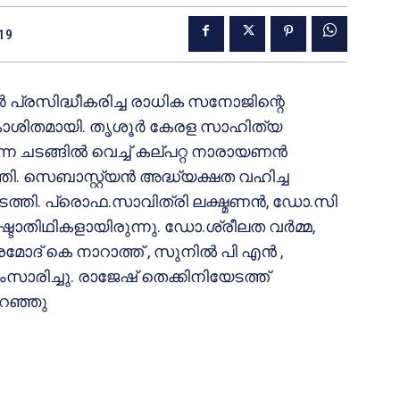
019
ൂര്‍ പ്രസിദ്ധീകരിച്ച രാധിക സനോജിന്റെ
രകാശിതമായി. തൃശൂര്‍ കേരള സാഹിത്യ
്ന ചടങ്ങില്‍ വെച്ച് കല്പറ്റ നാരായണന്‍
ി. സെബാസ്റ്റ്യന്‍ അദ്ധ്യക്ഷത വഹിച്ച
ടത്തി. പ്രൊഫ.സാവിത്രി ലക്ഷ്മണന്‍, ഡോ.സി
ഷ്ടാതിഥികളായിരുന്നു. ഡോ.ശ്രീലത വര്‍മ്മ,
്രമോദ് കെ നാറാത്ത് , സുനില്‍ പി എന്‍ ,
ംസാരിച്ചു. രാജേഷ് തെക്കിനിയേടത്ത്
റഞ്ഞു