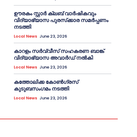
ഊരകം സ്റ്റാർ ക്ലബ് വാർഷികവും
വിദ്യാഭ്യാസ പുരസ്‌ക്കാര സമർപ്പണം
നടത്തി
Local News
June 23, 2026
കാറളം സർവ്വീസ് സഹകരണ ബാങ്ക്
വിദ്യാഭ്യാസ അവാർഡ് നൽകി
Local News
June 23, 2026
കത്തോലിക്ക കോൺഗ്രസ്
കുടുബസംഗമം നടത്തി
Local News
June 23, 2026