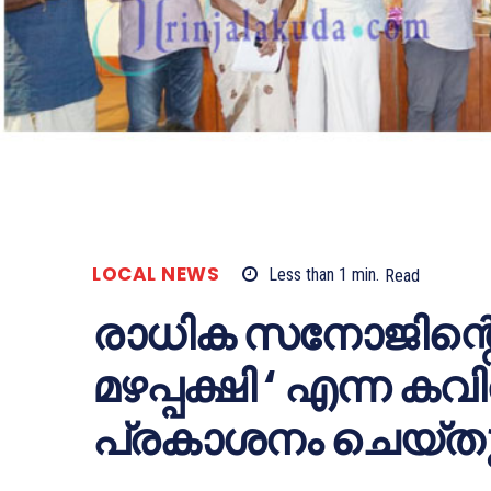
LOCAL NEWS
Less than 1
min.
Read
രാധിക സനോജിന്റെ ‘
മഴപ്പക്ഷി ‘ എന്ന 
പ്രകാശനം ചെയ്ത