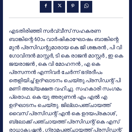
എടതിരിഞ്ഞി സര്‍വ്വീസ് സഹകരണ
ബാങ്കിന്റെ 60ാം വാര്‍ഷികാഘോഷം ബാങ്കിന്റെ
മുന്‍ പ്രസിഡന്റുമാരായ കെ ജി ശങ്കരന്‍ , പി വി
ഗോവിന്ദന്‍ മാസ്റ്റര്‍, ടി കെ രാജന്‍ മാസ്റ്റര്‍ , ഇ കെ
ജയരാജന്‍ , കെ വി മോഹനന്‍ , എ കെ
പ്രസന്നന്‍ എന്നിവര്‍ ചേര്‍ന്ന് ഭദ്രദീപം
തെളിയിച്ച് ഉദ്ഘാടനം ചെയ്തു.പ്രസിഡന്റ് പി
മണി അദ്ധ്യക്ഷത വഹിച്ചു. സഹകാരി സംഗമം
പ്രൊഫ. കെ യു അരുണന്‍ എം എല്‍ എ
ഉദ്ഘാടനം ചെയ്തു. ജില്ലാപഞ്ചായത്ത്
വൈസ് പ്രസിഡന്റ് എന്‍ കെ ഉദയപ്രകാശ് ,
ബ്ലോക്ക് പഞ്ചായത്ത് പ്രസിഡന്റ് കെ എസ്
രാധാകൃഷ്ണന്‍ , ഗ്രാമപഞ്ചായത്ത് പ്രസിഡന്റ്