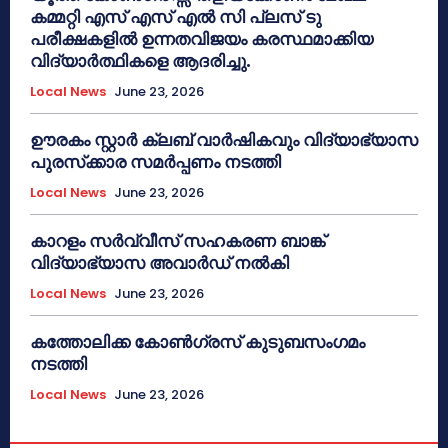
കമ്മറ്റി എസ് എസ് എൽ സി പ്ലസ് ടു
പരീക്ഷകളിൽ ഉന്നതവിജയം കരസ്ഥമാക്കിയ
വിദ്യാർത്ഥികളെ ആദരിച്ചു.
Local News
June 23, 2026
ഊരകം സ്റ്റാർ ക്ലബ് വാർഷികവും വിദ്യാഭ്യാസ
പുരസ്‌ക്കാര സമർപ്പണം നടത്തി
Local News
June 23, 2026
കാറളം സർവ്വീസ് സഹകരണ ബാങ്ക്
വിദ്യാഭ്യാസ അവാർഡ് നൽകി
Local News
June 23, 2026
കത്തോലിക്ക കോൺഗ്രസ് കുടുബസംഗമം
നടത്തി
Local News
June 23, 2026