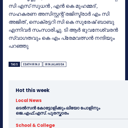
സി എസ് സുധന്‍ , എന്‍ കെ മുഹമ്മദ് ,
സഹകരണ അസിസ്റ്റന്റ് രജിസ്ട്രാര്‍ എം സി
അജിത് , സെക്രട്ടറി സി കെ സുരേഷ് ബാബു
എന്നിവര്‍ സംസാരിച്ചു. ടി ആര്‍ ഭുവനേശ്വരന്‍
സ്വാഗതവും കെ എം പ്രേമവത്സന്‍ നന്ദിയും
പറഞ്ഞു
TAGS
EDATHIRINJI
IRINJALAKUDA
Hot this week
Local News
ടെൽസൻ കോട്ടോളിക്കും ലിയോ പോളിനും
ജെ.എഫ്.എസ്. പുരസ്കാരം
School & College