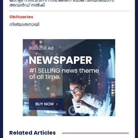
അവാർഡ് നൽകി
Obituaries
നിര്യാതനായി
Related Articles