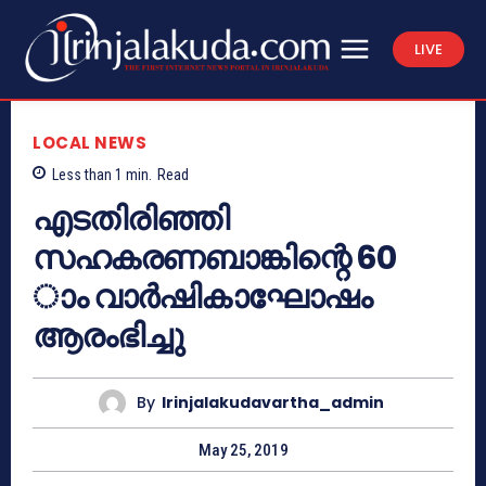
LIVE
LOCAL NEWS
Less than 1
min.
Read
എടതിരിഞ്ഞി
സഹകരണബാങ്കിന്റെ 60
ാം വാര്‍ഷികാഘോഷം
ആരംഭിച്ചു
By
Irinjalakudavartha_admin
May 25, 2019