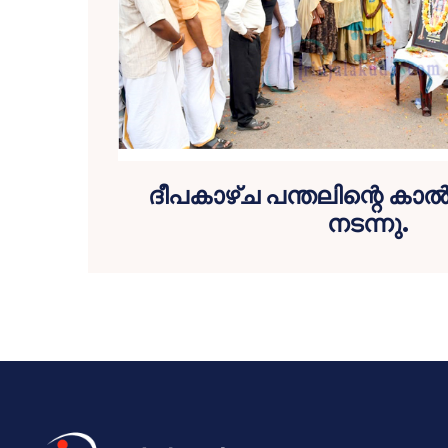
ദീപകാഴ്ച പന്തലിന്റെ കാല്‍നാ
നടന്നു.