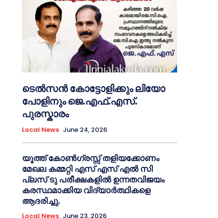
ടെൽസൻ കോട്ടോളിക്കും ലിയോ
പോളിനും ജെ.എഫ്.എസ്.
പുരസ്കാരം
Local News
June 24, 2026
യൂത്ത് കോൺഗ്രസ്സ് തളിയക്കോണം
മേഖല കമ്മറ്റി എസ് എസ് എൽ സി
പ്ലസ് ടു പരീക്ഷകളിൽ ഉന്നതവിജയം
കരസ്ഥമാക്കിയ വിദ്യാർത്ഥികളെ
ആദരിച്ചു.
Local News
June 23, 2026