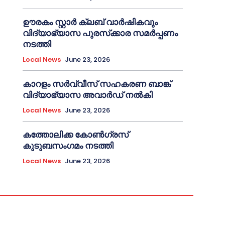
ഊരകം സ്റ്റാർ ക്ലബ് വാർഷികവും
വിദ്യാഭ്യാസ പുരസ്‌ക്കാര സമർപ്പണം
നടത്തി
Local News
June 23, 2026
കാറളം സർവ്വീസ് സഹകരണ ബാങ്ക്
വിദ്യാഭ്യാസ അവാർഡ് നൽകി
Local News
June 23, 2026
കത്തോലിക്ക കോൺഗ്രസ്
കുടുബസംഗമം നടത്തി
Local News
June 23, 2026