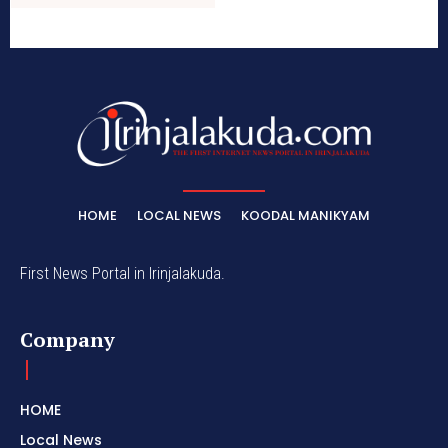
HOME
LOCAL NEWS
KOODAL MANIKYAM
First News Portal in Irinjalakuda.
Company
HOME
Local News