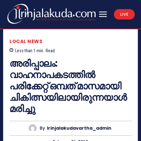
LIVE
LOCAL NEWS
Less than 1
min.
Read
അരിപ്പാലം:
വാഹനാപകടത്തില്‍
പരിക്കേറ്റ് ഒമ്പത് മാസമായി
ചികിത്സയിലായിരുന്നയാള്‍
മരിച്ചു
By
Irinjalakudavartha_admin