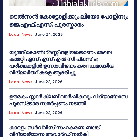
ടെൽസൻ കോട്ടോളിക്കും ലിയോ പോളിനും
ജെ.എഫ്.എസ്. പുരസ്കാരം
Local News
June 24, 2026
യൂത്ത് കോൺഗ്രസ്സ് തളിയക്കോണം മേഖല
കമ്മറ്റി എസ് എസ് എൽ സി പ്ലസ് ടു
പരീക്ഷകളിൽ ഉന്നതവിജയം കരസ്ഥമാക്കിയ
വിദ്യാർത്ഥികളെ ആദരിച്ചു.
Local News
June 23, 2026
ഊരകം സ്റ്റാർ ക്ലബ് വാർഷികവും വിദ്യാഭ്യാസ
പുരസ്‌ക്കാര സമർപ്പണം നടത്തി
Local News
June 23, 2026
കാറളം സർവ്വീസ് സഹകരണ ബാങ്ക്
വിദ്യാഭ്യാസ അവാർഡ് നൽകി