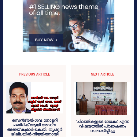
PREVIOUS ARTICLE
NEXT ARTICLE
സെന്‍ട്രല്‍ ഗവ. നോട്ടറി
‘ചിലന്തികളുടെ ലോകം’ എന്ന
പബ്ലിക് ആയി അഡ്വ.
വിഷയത്തില്‍ പ്രഭാഷണം
അജയ് കുമാര്‍ കെ.ജി. തൃശൂര്‍
സംഘടിപ്പിച്ചു
ജില്ലയില്‍ നിയമിതനായി