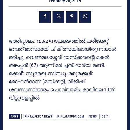
February 26, 2019
അരിപ്പാലം: വാഹനാപകടത്തില്‍ പരിക്കേറ്റ്
ഒമ്പത് മാസമായി ചികിത്സയിലായിരുന്നയാള്‍
മരിച്ചു. വെണ്‍മലശ്ശേരി ഭാസ്‌ക്കരന്റെ മകന്‍
തങ്കപ്പന്‍ (67) ആണ് മരിച്ചത്. ഭാര്യ: മണി.
മക്കള്‍: സുരേഖ, സിന്ധു. മരുമക്കള്‍:
മോഹന്‍ദാസ് (മസ്‌ക്കറ്റ്), വിജീഷ്.
ശവസംസ്‌ക്കാരം ചൊവ്വാഴ്ച രാവിലെ 10ന്
വീട്ടുവളപ്പില്‍
TAGS
IRINJALAKUDA NEWS
IRINJALAKUDA.COM
NEWS
OBIT