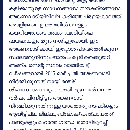
അധ്യാപിക ഷിനി പറഞ്ഞു. കുട്ടികള്‍ക്ക്
കളിക്കാനുള്ള സാധനങ്ങളോ സൗകര്യങ്ങളോ
അങ്കണവാടിയിലില്ല. കഴിഞ്ഞ പ്രളയകാലത്ത്
ഒരാളിലേറെ ഉയരത്തില്‍ വെള്ളം
കയറിയതോടെ അങ്കണവാടിയിലെ
ഫയലുകളും മറ്റും നശിച്ചുപോയി. ഈ
അങ്കണവാടിക്കായി ഇപ്പോള്‍ പ്രവര്‍ത്തിക്കുന്ന
സ്ഥലത്തുനിന്നും അല്‍പംകൂടി തെക്കുമാറി
അഞ്ച് സെന്റ് സ്ഥലം വാങ്ങിയിട്ട്
വര്‍ഷങ്ങളായി. 2017 മാര്‍ച്ചില്‍ അങ്കണവാടി
നിര്‍മ്മിക്കുന്നതിനായി മന്ത്രി
ശിലാസ്ഥാപനവും നടത്തി. എന്നാല്‍ ഒന്നര
വര്‍ഷം പിന്നീട്ടിട്ടും അങ്കണവാടി
നിര്‍മ്മിക്കുന്നതിനുള്ള യാതൊരു നടപടികളും
ആയിട്ടില്ല. ജില്ലാ, ബ്ലോക്ക് പഞ്ചായത്ത്
ഫണ്ടുകളും മഹാത്മ ഗാന്ധി തൊഴിലുറപ്പ്