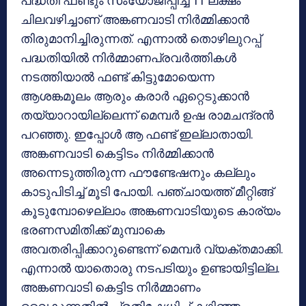
പദ്ധതി ഫണ്ടും സംയോജിപ്പിച്ച് 11 ലക്ഷം
ചിലവഴിച്ചാണ് അങ്കണവാടി നിര്‍മ്മിക്കാന്‍
തിരുമാനിച്ചിരുന്നത്. എന്നാല്‍ തൊഴിലുറപ്പ്
പദ്ധതിയില്‍ നിര്‍മ്മാണപ്രവര്‍ത്തികള്‍
നടത്തിയാല്‍ ഫണ്ട് കിട്ടുമോയെന്ന
ആശങ്കമൂലം ആരും കരാര്‍ ഏറ്റെടുക്കാന്‍
തയ്യാറായില്ലെന്ന് മെമ്പര്‍ ഉഷ രാമചന്ദ്രന്‍
പറഞ്ഞു. ഇപ്പോള്‍ ആ ഫണ്ട് ഇല്ലാതായി.
അങ്കണവാടി കെട്ടിടം നിര്‍മ്മിക്കാന്‍
അന്നെടുത്തിരുന്ന ഫൗണ്ടേഷനും കല്ലും
കാടുപിടിച്ച് മൂടി പോയി. പഞ്ചായത്ത് മീറ്റിങ്ങ്
കൂടുമ്പോഴെല്ലാം അങ്കണവാടിയുടെ കാര്യം
ഭരണസമിതിക്ക് മുമ്പാകെ
അവതരിപ്പിക്കാറുണ്ടെന്ന് മെമ്പര്‍ വ്യക്തമാക്കി.
എന്നാല്‍ യാതൊരു നടപടിയും ഉണ്ടായിട്ടില്ല.
അങ്കണവാടി കെട്ടിട നിര്‍മ്മാണം