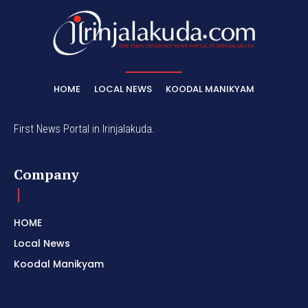
HOME
LOCAL NEWS
KOODAL MANIKYAM
First News Portal in Irinjalakuda.
Company
HOME
Local News
Koodal Manikyam