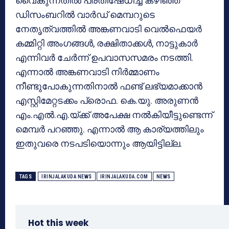
വൈകുന്നതില്‍ പ്രതിഷേധിച്ച് കഴിഞ്ഞ
ഡിസംബറില്‍ വാര്‍ഡ് മെമ്പറുടെ
നേതൃത്വത്തില്‍ അങ്കണവാടി വെല്‍ഫെയര്‍
കമ്മിറ്റി അംഗങ്ങള്‍, രക്ഷിതാക്കള്‍, നാട്ടുകാര്‍
എന്നിവര്‍ ചേര്‍ന്ന് ഉപവാസസമരം നടത്തി.
എന്നാല്‍ അങ്കണവാടി നിര്‍മ്മാണം
നീണ്ടുപോകുന്നതിനാല്‍ ഫണ്ട് ലഭ്യമാക്കാന്‍
എസ്റ്റിമേറ്റടക്കം പ്രൊഫ. കെ.യു. അരുണന്‍
എം.എല്‍.എ.യ്ക്ക് അപേക്ഷ നല്‍കിയീട്ടുണ്ടെന്ന്
മെമ്പര്‍ പറഞ്ഞു. എന്നാല്‍ ആ കാര്യത്തിലും
ഇതുവരെ നടപടിയൊന്നും ആയിട്ടില്ല.
TAGS
IRINJALAKUDA NEWS
IRINJALAKUDA.COM
NEWS
Hot this week