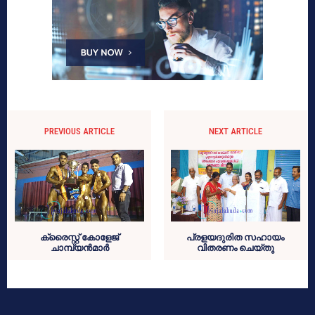
PREVIOUS ARTICLE
NEXT ARTICLE
ക്രൈസ്റ്റ് കോളേജ്
പ്രളയദുരിത സഹായം
ചാമ്പ്യന്‍മാര്‍
വിതരണം ചെയ്തു