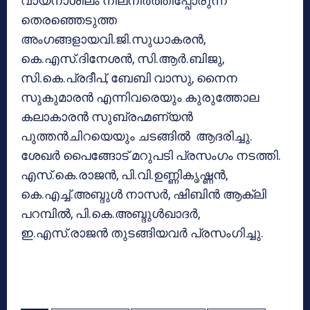
വായനാശീലം നിലനിര്‍ത്തിപ്പോരുന്ന
തെരഞ്ഞെടുത്ത
അംഗങ്ങളായവി.ജി.സുധാകരന്‍,
കെ.എസ്.ദിനേശന്‍, സി.ആര്‍.ബിജു,
സി.കെ.പ്രദീപ്, ബേബി വാസു, നൈന
സുകുമാരന്‍ എന്നിവരെയും കുരുത്തോല
കലാകാരന്‍ സുബ്രഹ്മണ്യന്‍
പുത്തന്‍ചിറയെയും ചടങ്ങില്‍ ആദരിച്ചു.
ശേഖര്‍ പൈങ്ങോട് മറുപടി പ്രസംഗം നടത്തി.
എസ്.കെ.രാജന്‍, പി.വി.ഉണ്ണികൃഷ്ണന്‍,
കെ.എച്ച്.അബ്ദുള്‍ നാസര്‍, ഷിബിന്‍ ആക്ലി
പറമ്പില്‍, പി.കെ.അബ്ദുള്‍ഖാദര്‍,
ഇ.എസ്.രാജന്‍ തുടങ്ങിയവര്‍ പ്രസംഗിച്ചു.