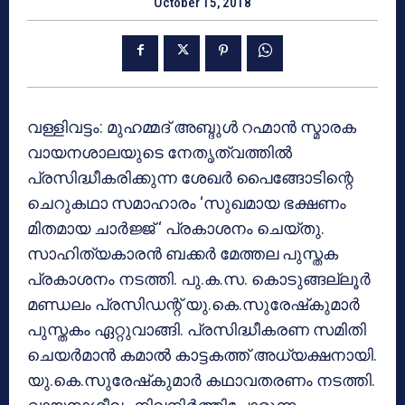
October 15, 2018
വള്ളിവട്ടം: മുഹമ്മദ് അബ്ദുള്‍ റഹ്മാന്‍ സ്മാരക
വായനശാലയുടെ നേതൃത്വത്തില്‍
പ്രസിദ്ധീകരിക്കുന്ന ശേഖര്‍ പൈങ്ങോടിന്റെ
ചെറുകഥാ സമാഹാരം ‘സുഖമായ ഭക്ഷണം
മിതമായ ചാര്‍ജ്ജ് ‘ പ്രകാശനം ചെയ്തു.
സാഹിത്യകാരന്‍ ബക്കര്‍ മേത്തല പുസ്തക
പ്രകാശനം നടത്തി. പു.ക.സ. കൊടുങ്ങല്ലൂര്‍
മണ്ഡലം പ്രസിഡന്റ് യു.കെ.സുരേഷ്‌കുമാര്‍
പുസ്തകം ഏറ്റുവാങ്ങി. പ്രസിദ്ധീകരണ സമിതി
ചെയര്‍മാന്‍ കമാല്‍ കാട്ടകത്ത് അധ്യക്ഷനായി.
യു.കെ.സുരേഷ്‌കുമാര്‍ കഥാവതരണം നടത്തി.