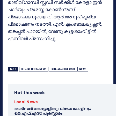
രാജീവ് ഗാന്ധി സ്റ്റഡി സര്‍ക്കിള്‍ കേരളാ ഇന്‍
ചാര്‍ജും പ്രശസ്ത കോണ്‍ഗ്രസ്
പ്രഭാഷകനുമായ വി.ആര്‍.അനൂപ് മുഖ്യ
പ്രഭാഷണം നടത്തി. എന്‍.എം.ബാലകൃഷ്ണന്‍,
തങ്കപ്പന്‍ പാറയില്‍, വേണു കുട്ടശാംവീട്ടില്‍
എന്നിവര്‍ പ്രസംഗിച്ചു.
TAGS
IRINJALAKUDA NEWS
IRINJALAKUDA.COM
NEWS
Hot this week
Local News
ടെൽസൻ കോട്ടോളിക്കും ലിയോ പോളിനും
ജെ.എഫ്.എസ്. പുരസ്കാരം