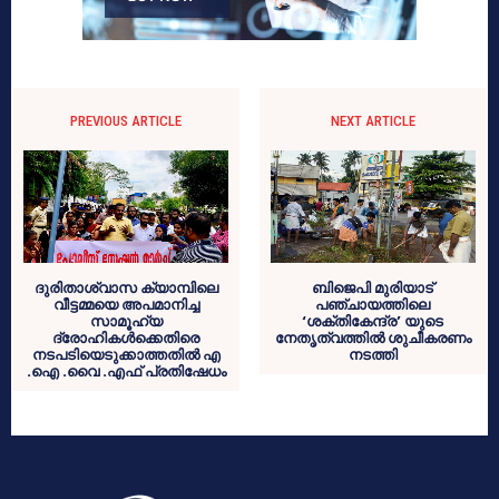
PREVIOUS ARTICLE
NEXT ARTICLE
ദുരിതാശ്വാസ ക്യാമ്പിലെ
ബിജെപി മുരിയാട്
വീട്ടമ്മയെ അപമാനിച്ച
പഞ്ചായത്തിലെ
സാമൂഹ്യ
‘ശക്തികേന്ദ്ര’ യുടെ
ദ്രോഹികള്‍ക്കെതിരെ
നേതൃത്വത്തില്‍ ശുചീകരണം
നടപടിയെടുക്കാത്തതില്‍ എ
നടത്തി
.ഐ .വൈ .എഫ് പ്രതിഷേധം