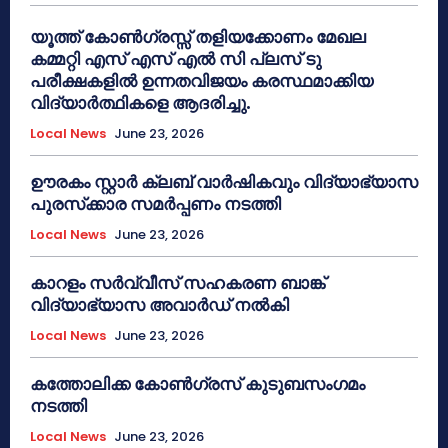
യൂത്ത് കോൺഗ്രസ്സ് തളിയക്കോണം മേഖല
കമ്മറ്റി എസ് എസ് എൽ സി പ്ലസ് ടു
പരീക്ഷകളിൽ ഉന്നതവിജയം കരസ്ഥമാക്കിയ
വിദ്യാർത്ഥികളെ ആദരിച്ചു.
Local News
June 23, 2026
ഊരകം സ്റ്റാർ ക്ലബ് വാർഷികവും വിദ്യാഭ്യാസ
പുരസ്‌ക്കാര സമർപ്പണം നടത്തി
Local News
June 23, 2026
കാറളം സർവ്വീസ് സഹകരണ ബാങ്ക്
വിദ്യാഭ്യാസ അവാർഡ് നൽകി
Local News
June 23, 2026
കത്തോലിക്ക കോൺഗ്രസ് കുടുബസംഗമം
നടത്തി
Local News
June 23, 2026