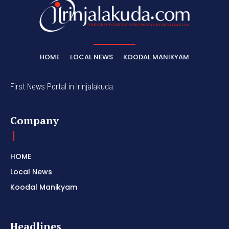
HOME
LOCAL NEWS
KOODAL MANIKYAM
First News Portal in Irinjalakuda.
Company
HOME
Local News
Koodal Manikyam
Headlines