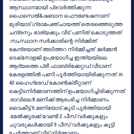
ആസ്ഥാനമായി പ്രവര്‍ത്തിക്കുന്ന
ഫൈസെല്‍&ഷബാന ഫൌണ്ടേഷനാണ്
മുരിയാട് ഗ്രാമപഞ്ചായത്ത് തെരഞ്ഞെടുത്ത
ചന്ദ്രനും ഭാര്യക്കും വീട് പണിത് കൊടുത്തത്
.സംസ്ഥാന സര്‍ക്കാരിന്റെ നിര്‍മ്മിത്
കേന്ദ്രയാണ് അടിത്തറ നിര്‍മ്മിച്ചത് .ജര്‍മ്മന്‍
ടെക്‌നോളജി ഉപയോഗിച്ച ഇന്ത്യയിലെ
ആദ്യത്തെ പ്രീ ഫാബ്രിക്കേറ്റഡ് വീടാണ്
കേരളത്തില്‍ പണി പൂര്‍ത്തിയായിരിക്കുന്നത് .m
40 ഹൈഗ്രേഡ് കോണ്‍ക്രീറ്റാണ്
കെട്ടിടനിര്‍മ്മാണത്തിന് ഉപയോഗിച്ചിരിക്കുന്നത്
.രാവിലെ 8 മണിക്ക് ആരംഭിച്ച നിര്‍മ്മാണം
വൈകീട്ട് 6 മണിയോട് കൂടി പൂര്‍ത്തിയായി
.മേല്‍ക്കൂരക്ക് വേണ്ടി 2 പീസ് വര്‍ക്കുകളും
ചുവരുകള്‍ക്കായി 9 പീസ് വര്‍ക്കുകളും കൂട്ടി
ചേര്‍ത്താണ് വീട് നിര്‍മ്മാണം