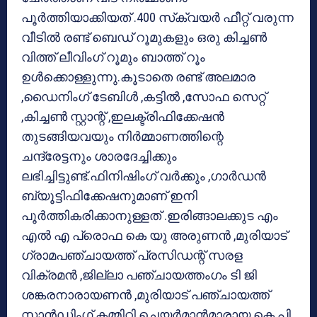
പൂര്‍ത്തിയാക്കിയത് .400 സ്‌ക്വയര്‍ ഫീറ്റ് വരുന്ന
വീടില്‍ രണ്ട് ബെഡ് റൂമുകളും ഒരു കിച്ചണ്‍
വിത്ത് ലീവിംഗ് റൂമും ബാത്ത് റൂം
ഉള്‍ക്കൊള്ളുന്നു.കൂടാതെ രണ്ട് അലമാര
,ഡൈനിംഗ് ടേബിള്‍ ,കട്ടില്‍ ,സോഫ സെറ്റ്
,കിച്ചണ്‍ സ്റ്റാന്റ് ,ഇലക്ട്രിഫിക്കേഷന്‍
തുടങ്ങിയവയും നിര്‍മ്മാണത്തിന്റെ
ചന്ദ്രേട്ടനും ശാരദേച്ചിക്കും
ലഭിച്ചിട്ടുണ്ട്.ഫിനിഷിംഗ് വര്‍ക്കും ,ഗാര്‍ഡന്‍
ബ്യൂട്ടിഫിക്കേഷനുമാണ് ഇനി
പൂര്‍ത്തികരിക്കാനുള്ളത് .ഇരിങ്ങാലക്കുട എം
എല്‍ എ പ്രൊഫ കെ യു അരുണന്‍ ,മുരിയാട്
ഗ്രാമപഞ്ചായത്ത് പ്രസിഡന്റ് സരള
വിക്രമന്‍ ,ജില്ലാ പഞ്ചായത്തംഗം ടി ജി
ശങ്കരനാരായണന്‍ ,മുരിയാട് പഞ്ചായത്ത്
സ്റ്റാന്‍ഡിംഗ് കമ്മിറ്റി ചെയര്‍മാന്‍മാരായ കെ പി