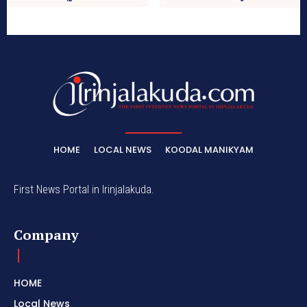
HOME
LOCAL NEWS
KOODAL MANIKYAM
First News Portal in Irinjalakuda.
Company
HOME
Local News