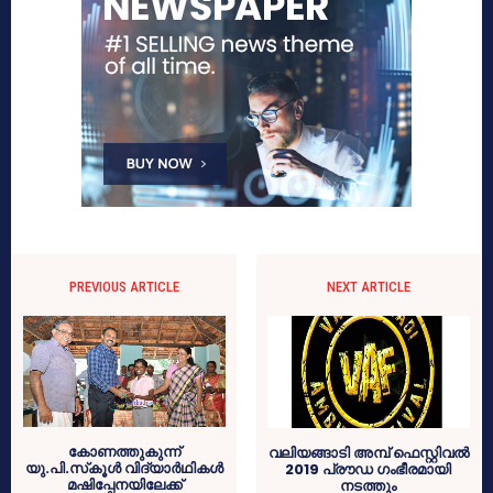
PREVIOUS ARTICLE
NEXT ARTICLE
കോണത്തുകുന്ന്
വലിയങ്ങാടി അമ്പ് ഫെസ്റ്റിവല്‍
യു.പി.സ്‌കൂള്‍ വിദ്യാര്‍ഥികള്‍
2019 പ്രൗഡ ഗംഭീരമായി
മഷിപ്പേനയിലേക്ക്
നടത്തും