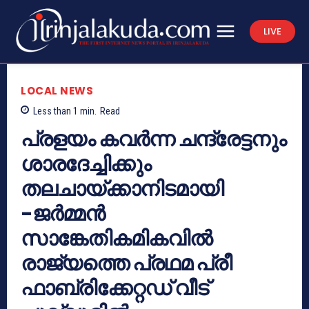
LIVE
LOCAL NEWS
Less than 1
min.
Read
പ്രളയം കവര്‍ന്ന ചന്ദ്രേട്ടനും
ശാരദേച്ചിക്കും
തലചായ്ക്കാനിടമായി
-ജര്‍മ്മന്‍
സാങ്കേതികമികവില്‍
രാജ്യത്തെ പ്രഥമ പ്രീ
ഫാബ്രിക്കേറ്റഡ് വീട്