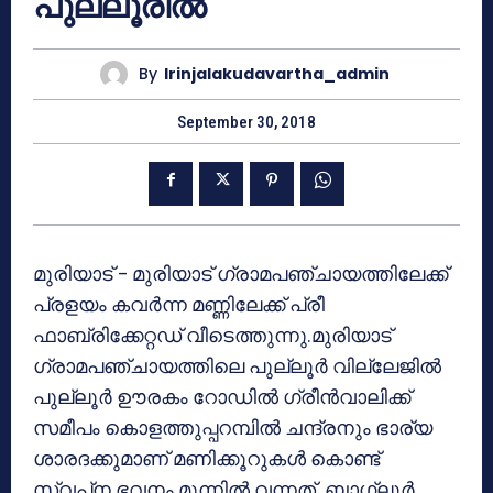
പുല്ലൂരില്‍
By
Irinjalakudavartha_admin
September 30, 2018
മുരിയാട് – മുരിയാട് ഗ്രാമപഞ്ചായത്തിലേക്ക്
പ്രളയം കവര്‍ന്ന മണ്ണിലേക്ക് പ്രീ
ഫാബ്രിക്കേറ്റഡ് വീടെത്തുന്നു.മുരിയാട്
ഗ്രാമപഞ്ചായത്തിലെ പുല്ലൂര്‍ വില്ലേജില്‍
പുല്ലൂര്‍ ഊരകം റോഡില്‍ ഗ്രീന്‍വാലിക്ക്
സമീപം കൊളത്തുപ്പറമ്പില്‍ ചന്ദ്രനും ഭാര്യ
ശാരദക്കുമാണ് മണിക്കൂറുകള്‍ കൊണ്ട്
സ്വപ്‌ന ഭവനം മുന്നില്‍ വന്നത് .ബാഗ്ലൂര്‍