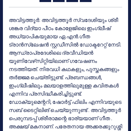
അവിട്ടത്തൂര്‍: അവിട്ടത്തൂര്‍ സ്വദേശിയും ശ്രീ
ശങ്കര വിദ്യാ പീഠം കോളേജിലെ ഇംഗ്ലീഷ്
അധ്യാപികയുമായ ഏ.എന്‍.ഗീത
ട്രാന്‍സ്ലേഷന്‍ സ്റ്റഡീസില്‍ ഡോക്ടറേറ്റ് നേടി.
ആന്ധ്രാപ്രദേശിലെ ദ്രവീഡിയന്‍
യൂണിവേഴ്‌സിറ്റിയിലാണ് ഗവേഷണം
നടത്തിയത്. നിരവധി കഥകളും, പുസ്തകങ്ങളും
തര്‍ജ്ജമ ചെയ്തിട്ടുണ്ട്. പ്രബന്ധങ്ങള്‍,
ഇംഗ്ലീഷിലും മലയാളത്തിലുമുള്ള കവിതകള്‍
എന്നിവ പ്രസിദ്ധീകരിച്ചിട്ടുണ്ട്.
ഡോക്യുമെന്ററി, ഷോര്‍ട്ട് ഫിലിം എന്നിവയുടെ
സബ് ടൈറ്റിലിങ് ചെയ്യുന്നുണ്ട് . അവിട്ടത്തൂര്‍
പെരുമ്പടപ്പ് ശ്രീരാമന്റെ ഭാര്യയാണ് ഗീത .
അക്ഷയ് മകനാണ്. പരേതനായ അക്കരക്കുറുശ്ശി