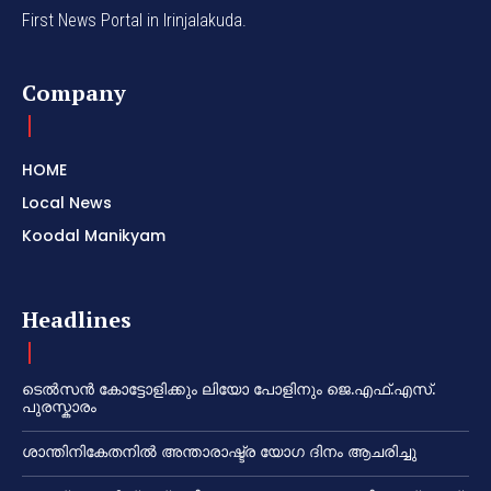
First News Portal in Irinjalakuda.
Company
HOME
Local News
Koodal Manikyam
Headlines
ടെൽസൻ കോട്ടോളിക്കും ലിയോ പോളിനും ജെ.എഫ്.എസ്.
പുരസ്കാരം
ശാന്തിനികേതനിൽ അന്താരാഷ്ട്ര യോഗ ദിനം ആചരിച്ചു