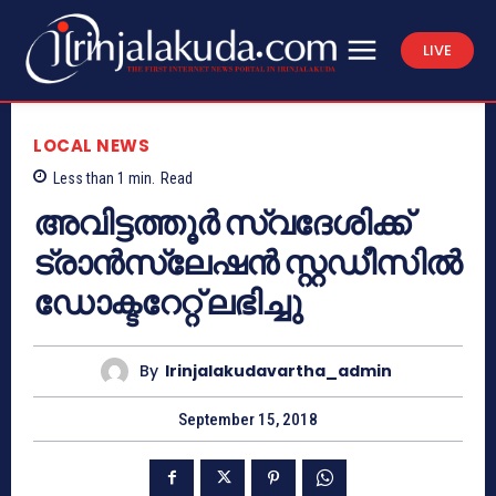
LIVE
LOCAL NEWS
Less than 1
min.
Read
അവിട്ടത്തൂര്‍ സ്വദേശിക്ക്
ട്രാന്‍സ്ലേഷന്‍ സ്റ്റഡീസില്‍
ഡോക്ടറേറ്റ് ലഭിച്ചു
By
Irinjalakudavartha_admin
September 15, 2018