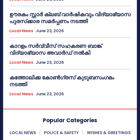
ഊരകം സ്റ്റാർ ക്ലബ് വാർഷികവും വിദ്യാഭ്യാസ
പുരസ്‌ക്കാര സമർപ്പണം നടത്തി
Local News
June 23, 2026
കാറളം സർവ്വീസ് സഹകരണ ബാങ്ക്
വിദ്യാഭ്യാസ അവാർഡ് നൽകി
Local News
June 23, 2026
കത്തോലിക്ക കോൺഗ്രസ് കുടുബസംഗമം
നടത്തി
Local News
June 23, 2026
Popular Categories
LOCAL NEWS
POLICE & SAFETY
WISHES & GREETINGS