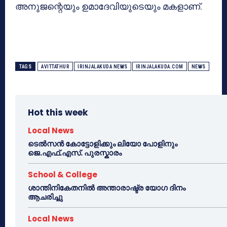
അനുജന്റെയും ഉമാദേവിയുടെയും മകളാണ്.
TAGS
AVITTATHUR
IRINJALAKUDA NEWS
IRINJALAKUDA.COM
NEWS
Hot this week
Local News
ടെൽസൻ കോട്ടോളിക്കും ലിയോ പോളിനും
ജെ.എഫ്.എസ്. പുരസ്കാരം
School & College
ശാന്തിനികേതനിൽ അന്താരാഷ്ട്ര യോഗ ദിനം
ആചരിച്ചു
Local News