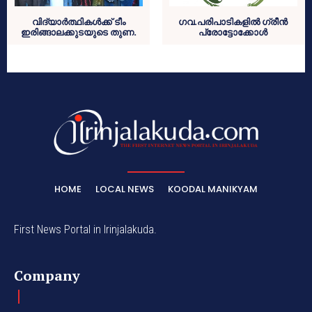
വിദ്യാര്‍ത്ഥികള്‍ക്ക് ടീം
ഗവ.പരിപാടികളില്‍ ഗ്രീന്‍
ഇരിങ്ങാലക്കുടയുടെ തുണ.
പ്രോട്ടോക്കോള്‍
HOME
LOCAL NEWS
KOODAL MANIKYAM
First News Portal in Irinjalakuda.
Company