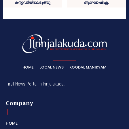
കസ്റ്റഡിയിലെടുത്തു
ആഘോഷിച്ചു.
HOME
LOCAL NEWS
KOODAL MANIKYAM
First News Portal in Irinjalakuda.
Company
HOME