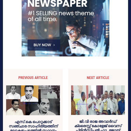
PREVIOUS ARTICLE
NEXT ARTICLE
ജി.വി രാജ അവാര്‍ഡ്
എസ്.കെ പൊറ്റക്കാട്
ക്രൈസ്റ്റ് കോളേജ് വൈസ്
സഞ്ചാര സാഹിത്യത്തിന്
പ്രിന്‍സിപ്പല്‍ ഫാ .ജോയ്
ലോകഭൂപടത്തില്‍ സ്ഥാനം