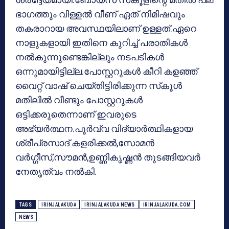
ഭാഗത്തും വിള്ളല്‍ വീണ് ഏത് നിമിഷവും
തകരാറായ അവസ്ഥയിലാണ് ഉള്ളത്.ഏറെ
നാളുകളായി ഇതിനെ കുറിച്ച് പരാതികള്‍
നല്‍കുന്നുണ്ടെങ്കില്ലും നടപടികള്‍
ഒന്നുമായിട്ടില്ല.പോസ്റ്ററുകള്‍ കീറി കളഞ്ഞ്
വൈറ്റ് വാഷ് ചെയ്തിട്ടിരിക്കുന്ന സ്‌കൂള്‍
മതിലില്‍ വീണ്ടും പോസ്റ്ററുകള്‍
ഒട്ടിക്കരുതെന്നാണ് ഇവരുടെ
അഭ്യര്‍ത്ഥന.പൂര്‍വ്വ വിദ്യാര്‍ത്ഥികളായ
ശ്രീപ്രസാദ് കളരിക്കല്‍,സോമന്‍
വര്‍ഗ്ഗീസ്,സൗമന്‍,ഉണ്ണികൃഷ്ണന്‍ തുടങ്ങിയവര്‍
നേതൃത്വം നല്‍കി.
TAGS
IRINJALAKUDA
IRINJALAKUDA NEWS
IRINJALAKUDA.COM
NEWS