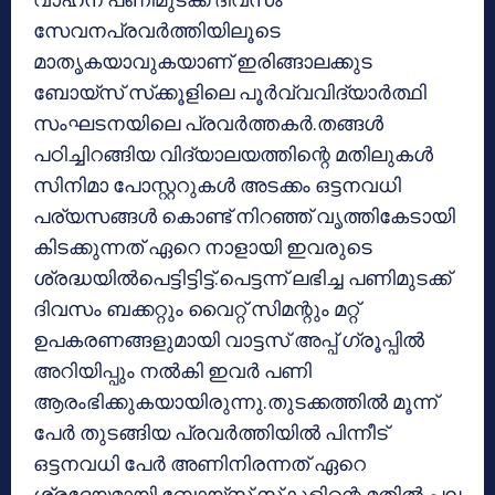
സേവനപ്രവര്‍ത്തിയിലൂടെ
മാതൃകയാവുകയാണ് ഇരിങ്ങാലക്കുട
ബോയ്‌സ് സ്‌ക്കൂളിലെ പൂര്‍വ്വവിദ്യാര്‍ത്ഥി
സംഘടനയിലെ പ്രവര്‍ത്തകര്‍.തങ്ങള്‍
പഠിച്ചിറങ്ങിയ വിദ്യാലയത്തിന്റെ മതിലുകള്‍
സിനിമാ പോസ്റ്ററുകള്‍ അടക്കം ഒട്ടനവധി
പര്യസങ്ങള്‍ കൊണ്ട് നിറഞ്ഞ് വൃത്തികേടായി
കിടക്കുന്നത് ഏറെ നാളായി ഇവരുടെ
ശ്രദ്ധയില്‍പെട്ടിട്ടിട്ട്.പെട്ടന്ന് ലഭിച്ച പണിമുടക്ക്
ദിവസം ബക്കറ്റും വൈറ്റ് സിമന്റും മറ്റ്
ഉപകരണങ്ങളുമായി വാട്ടസ് അപ്പ് ഗ്രൂപ്പില്‍
അറിയിപ്പും നല്‍കി ഇവര്‍ പണി
ആരംഭിക്കുകയായിരുന്നു.തുടക്കത്തില്‍ മൂന്ന്
പേര്‍ തുടങ്ങിയ പ്രവര്‍ത്തിയില്‍ പിന്നീട്
ഒട്ടനവധി പേര്‍ അണിനിരന്നത് ഏറെ
ശ്രദ്ദേയമായി.ബോയ്‌സ് സ്‌കൂളിന്റെ മതില്‍ പല