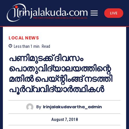
LIVE
LOCAL NEWS
Less than 1
min.
Read
പണിമുടക്ക് ദിവസം
പൊതുവിദ്യാലയത്തിന്റെ
മതില്‍ പെയ്ന്റിംങ്ങ് നടത്തി
പൂര്‍വ്വവിദ്യാര്‍ത്ഥികള്‍
By
Irinjalakudavartha_admin
August 7, 2018