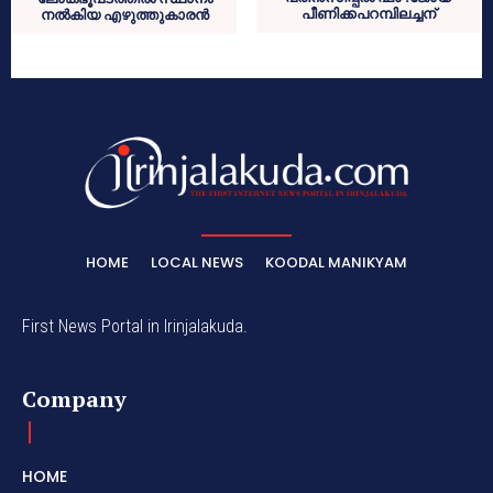
പീണിക്കപറമ്പിലച്ചന്
നല്‍കിയ എഴുത്തുകാരന്‍
HOME
LOCAL NEWS
KOODAL MANIKYAM
First News Portal in Irinjalakuda.
Company
HOME