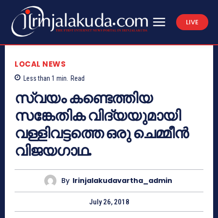
LIVE
LOCAL NEWS
Less than 1
min.
Read
സ്വയം കണ്ടെത്തിയ
സങ്കേതിക വിദ്യയുമായി
വള്ളിവട്ടത്തെ ഒരു ചെമ്മീന്‍
വിജയഗാഥ.
By
Irinjalakudavartha_admin
July 26, 2018