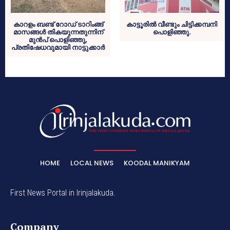
കാറളം ബണ്ട് റോഡ് ടാറിംങ്ങ്
കാട്ടൂരില്‍ വീണ്ടും ചിട്ടിക്കമ്പനി
മാസങ്ങള്‍ തികയുന്നതുന്നിന്
പൊളിഞ്ഞു.
മുന്‍പ് പൊളിഞ്ഞു,
പ്രതിഷേധവുമായി നാട്ടുക്കാര്‍
HOME
LOCAL NEWS
KOODAL MANIKYAM
First News Portal in Irinjalakuda.
Company