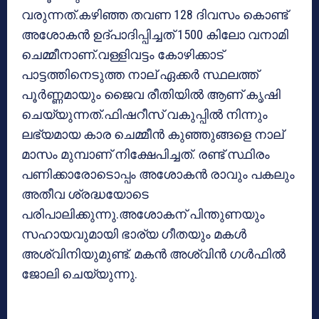
വരുന്നത്.കഴിഞ്ഞ തവണ 128 ദിവസം കൊണ്ട്
അശോകന്‍ ഉദ്പാദിപ്പിച്ചത് 1500 കിലോ വനാമി
ചെമ്മീനാണ്.വള്ളിവട്ടം കോഴിക്കാട്
പാട്ടത്തിനെടുത്ത നാല് ഏക്കര്‍ സ്ഥലത്ത്
പൂര്‍ണ്ണമായും ജൈവ രീതിയില്‍ ആണ് കൃഷി
ചെയ്യുന്നത്.ഫിഷറീസ് വകുപ്പില്‍ നിന്നും
ലഭ്യമായ കാര ചെമ്മീന്‍ കുഞ്ഞുങ്ങളെ നാല്
മാസം മുമ്പാണ് നിക്ഷേപിച്ചത്. രണ്ട് സ്ഥിരം
പണിക്കാരോടൊപ്പം അശോകന്‍ രാവും പകലും
അതീവ ശ്രദ്ധയോടെ
പരിപാലിക്കുന്നു.അശോകന് പിന്തുണയും
സഹായവുമായി ഭാര്യ ഗീതയും മകള്‍
അശ്വിനിയുമുണ്ട്. മകന്‍ അശ്വിന്‍ ഗള്‍ഫില്‍
ജോലി ചെയ്യുന്നു.