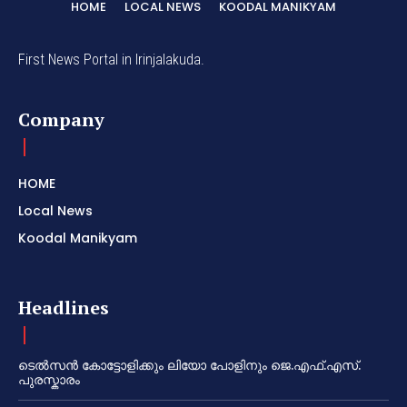
HOME
LOCAL NEWS
KOODAL MANIKYAM
First News Portal in Irinjalakuda.
Company
HOME
Local News
Koodal Manikyam
Headlines
ടെൽസൻ കോട്ടോളിക്കും ലിയോ പോളിനും ജെ.എഫ്.എസ്.
പുരസ്കാരം