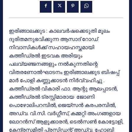
ഇരിങ്ങാലക്കുട : കാലവര്‍ഷക്കെടുതി മൂലം
ദുരിതമനുഭവിക്കുന്ന ആസാദ് റോഡ്
നിവാസികള്‍ക്ക് സഹായഹസ്തമായി
കത്തീഡ്രല്‍ ഇടവക അരിയും
പലവ്യഞ്ജനങ്ങളും നല്‍കുന്നതിന്റെ
വിതരണോല്‍ഘാടനം ഇരിങ്ങാലക്കുട ബിഷപ്പ്
മാര്‍ പോളി കണ്ണൂക്കാടന്‍ നിര്‍വ്വഹിച്ചു .
കത്തീഡ്രല്‍ വികാരി ഫാ. ആന്റു ആലപ്പാടന്‍,
കത്തീഡ്രല്‍ ട്രസ്റ്റിമാരായ ജോണി
പൊഴോലിപറമ്പില്‍, ജെയ്‌സന്‍ കരപരമ്പില്‍,
അഡ്വ. വി.സി. വര്‍ഗ്ഗീസ്, കമ്മറ്റി അംഗങ്ങളായ
ലോറന്‍സ് ആളൂക്കാരന്‍, ടെല്‍സണ്‍ കോട്ടോളി,
കേന്ദ്രസമിതി പ്രസിഡന്റ് അഡ്വ. ഹോബി