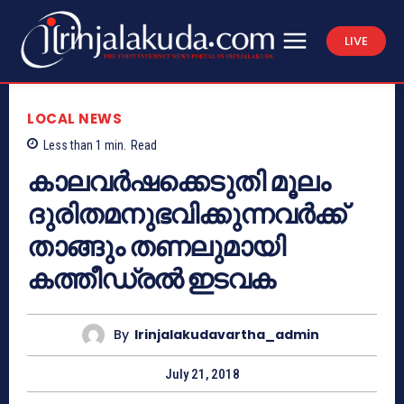
LIVE
LOCAL NEWS
Less than 1
min.
Read
കാലവര്‍ഷക്കെടുതി മൂലം
ദുരിതമനുഭവിക്കുന്നവര്‍ക്ക്
താങ്ങും തണലുമായി
കത്തീഡ്രല്‍ ഇടവക
By
Irinjalakudavartha_admin
July 21, 2018