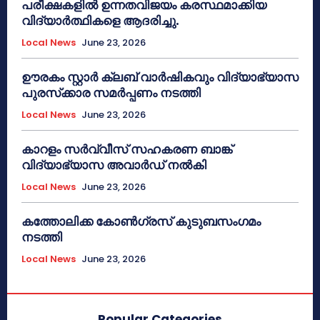
പരീക്ഷകളിൽ ഉന്നതവിജയം കരസ്ഥമാക്കിയ
വിദ്യാർത്ഥികളെ ആദരിച്ചു.
Local News
June 23, 2026
ഊരകം സ്റ്റാർ ക്ലബ് വാർഷികവും വിദ്യാഭ്യാസ
പുരസ്‌ക്കാര സമർപ്പണം നടത്തി
Local News
June 23, 2026
കാറളം സർവ്വീസ് സഹകരണ ബാങ്ക്
വിദ്യാഭ്യാസ അവാർഡ് നൽകി
Local News
June 23, 2026
കത്തോലിക്ക കോൺഗ്രസ് കുടുബസംഗമം
നടത്തി
Local News
June 23, 2026
Popular Categories