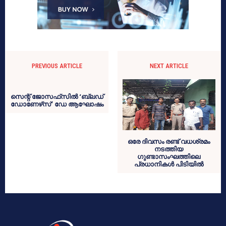
PREVIOUS ARTICLE
NEXT ARTICLE
സെന്റ് ജോസഫ്‌സില്‍ ‘ബ്ലഡ്
ഡോണേഴ്‌സ്’ ഡേ ആഘോഷം
ഒരേ ദിവസം രണ്ട് വധശ്രമം
നടത്തിയ
ഗുണ്ടാസംഘത്തിലെ
പ്രധാനികള്‍ പിടിയില്‍