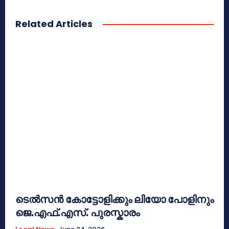
Related Articles
ടെൽസൻ കോട്ടോളിക്കും ലിയോ പോളിനും
ജെ.എഫ്.എസ്. പുരസ്കാരം