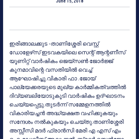
June 15, 2018
ഇരിങ്ങാലക്കുട -താണിശ്ശേരി വെസ്റ്റ്
ഡോളേഴ്‌സ് ഇടവകയിലെ സെന്റ് ആന്റണീസ്
യൂണിറ്റ് വാര്‍ഷികം ജെയ്‌സണ്‍ ജോര്‍ജ്ജ്
കൂനമാവിന്റെ വസതിയില്‍ വെച്ച്
ആഘോഷിച്ചു.വികാരി ഫാ .ജോയ്
പാല്യേക്കരയുടെ മുഖ്യ കാര്‍മ്മികത്വത്തില്‍
ദിവ്യബലിയോടുകൂടി വാര്‍ഷികം ഉദ്ഘാടനം
ചെയ്യപ്പെട്ടു.തുടര്‍ന്ന് സമ്മേളനത്തില്‍
വികാരിയച്ചന്‍ അദ്ധ്യക്ഷത വഹിക്കുകയും
സന്ദേശം നല്‍കുകയും ചെയ്തു.താണിശ്ശേരി
അസ്സീസി മദര്‍ ഫ്രാന്‍സി മേരി എ എസ് എം