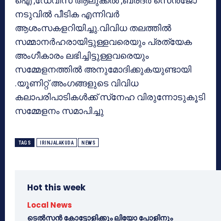
ഐ ,ഡേവീസ് ആലുക്കല്‍ ,ബ്രദര്‍ സെന്‍ജോ
നടുവില്‍ പീടിക എന്നിവര്‍
ആശംസകളറിയിച്ചു.വിവിധ തലത്തില്‍
സമ്മാനര്‍ഹരായിട്ടുള്ളവരെയും പ്രത്യേക
അംഗീകാരം ലഭിച്ചിട്ടുള്ളവരെയും
സമ്മേളനത്തില്‍ അനുമോദിക്കുകയുണ്ടായി
.യൂണിറ്റ് അംഗങ്ങളുടെ വിവിധ
കലാപരിപാടികള്‍ക്ക് സ്‌നേഹ വിരുന്നോടുകൂടി
സമ്മേളനം സമാപിച്ചു
TAGS
IRINJALAKUDA
NEWS
Hot this week
Local News
ടെൽസൻ കോട്ടോളിക്കും ലിയോ പോളിനും