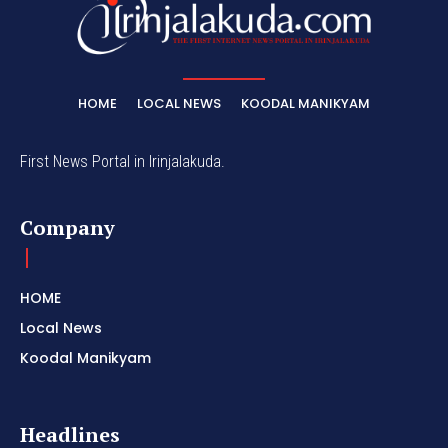
HOME
LOCAL NEWS
KOODAL MANIKYAM
First News Portal in Irinjalakuda.
Company
HOME
Local News
Koodal Manikyam
Headlines