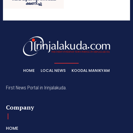
ക്ഷണിച്ചു
HOME
LOCAL NEWS
KOODAL MANIKYAM
First News Portal in Irinjalakuda.
Company
HOME