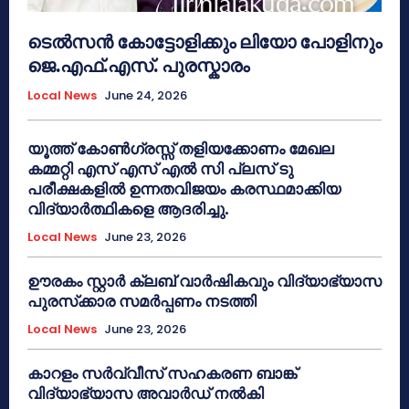
ടെൽസൻ കോട്ടോളിക്കും ലിയോ പോളിനും
ജെ.എഫ്.എസ്. പുരസ്കാരം
Local News
June 24, 2026
യൂത്ത് കോൺഗ്രസ്സ് തളിയക്കോണം മേഖല
കമ്മറ്റി എസ് എസ് എൽ സി പ്ലസ് ടു
പരീക്ഷകളിൽ ഉന്നതവിജയം കരസ്ഥമാക്കിയ
വിദ്യാർത്ഥികളെ ആദരിച്ചു.
Local News
June 23, 2026
ഊരകം സ്റ്റാർ ക്ലബ് വാർഷികവും വിദ്യാഭ്യാസ
പുരസ്‌ക്കാര സമർപ്പണം നടത്തി
Local News
June 23, 2026
കാറളം സർവ്വീസ് സഹകരണ ബാങ്ക്
വിദ്യാഭ്യാസ അവാർഡ് നൽകി