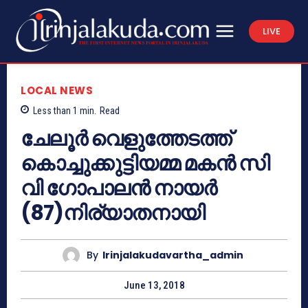
LIVE
LOCAL NEWS
Less than 1
min.
Read
ചേലൂര്‍ വെളുത്തേടത്ത്
കൊച്ചുക്കുട്ടിയമ്മ മകന്‍ സി
വി ഗോപാലന്‍ നായര്‍
(87)നിര്യാതനായി
By
Irinjalakudavartha_admin
June 13, 2018