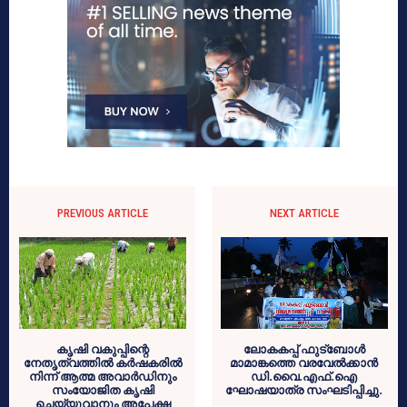
PREVIOUS ARTICLE
NEXT ARTICLE
കൃഷി വകുപ്പിന്റെ
ലോകകപ്പ് ഫുട്‌ബോള്‍
നേതൃത്വത്തില്‍ കര്‍ഷകരില്‍
മാമാങ്കത്തെ വരവേല്‍ക്കാന്‍
നിന്ന് ആത്മ അവാര്‍ഡിനും
ഡി.വൈ.എഫ്.ഐ
സംയോജിത കൃഷി
ഘോഷയാത്ര സംഘടിപ്പിച്ചു.
ചെയ്യുവാനും അപേക്ഷ