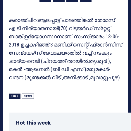
കരാഞ്ചിറ:ആലപ്പാട്ട് പാലത്തിങ്കല്‍ തോമസ്
എ ടി നിര്യാതനായി(70).റിട്ടയര്‍ഡ് സ്‌റ്റേറ്റ്
ബാങ്ക് ഉദ്യോഗസ്ഥനാണ്. സംസ്‌ക്കാരം 13-06-
2018 ഉച്ചകഴിഞ്ഞ് 3 മണിക്ക് സെന്റ് ഫ്രാന്‍സിസ്
സേവ്യേഴ്‌സ് ദേവാലയത്തില്‍ വച്ച് നടക്കും
.ഭാര്യ-റെജി (ചിറയത്ത് തറയില്‍,തൃശൂര്‍ ),
മകന്‍ -ആഗ്നെല്‍ (ബി ഡി എസ് )മരുമകള്‍-
വന്ദന (മുണ്ടക്കല്‍ വീട് ,അനിക്കാട് ,മൂവാറ്റുപുഴ)
TAGS
NEWS
Hot this week