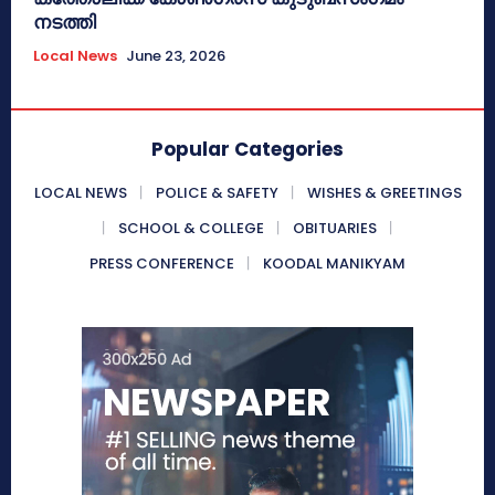
നടത്തി
Local News
June 23, 2026
Popular Categories
LOCAL NEWS
POLICE & SAFETY
WISHES & GREETINGS
SCHOOL & COLLEGE
OBITUARIES
PRESS CONFERENCE
KOODAL MANIKYAM