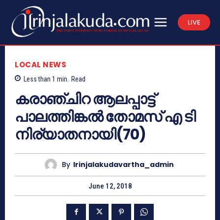
LIVE
LOCAL NEWS
Less than 1
min.
Read
കരാഞ്ചിറ ആലപ്പാട്ട്
പാലത്തിങ്കല്‍ തോമസ് എ ടി
നിര്യാതനായി(70)
By
Irinjalakudavartha_admin
June 12, 2018