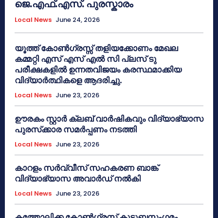
ജെ.എഫ്.എസ്. പുരസ്കാരം
Local News
June 24, 2026
യൂത്ത് കോൺഗ്രസ്സ് തളിയക്കോണം മേഖല
കമ്മറ്റി എസ് എസ് എൽ സി പ്ലസ് ടു
പരീക്ഷകളിൽ ഉന്നതവിജയം കരസ്ഥമാക്കിയ
വിദ്യാർത്ഥികളെ ആദരിച്ചു.
Local News
June 23, 2026
ഊരകം സ്റ്റാർ ക്ലബ് വാർഷികവും വിദ്യാഭ്യാസ
പുരസ്‌ക്കാര സമർപ്പണം നടത്തി
Local News
June 23, 2026
കാറളം സർവ്വീസ് സഹകരണ ബാങ്ക്
വിദ്യാഭ്യാസ അവാർഡ് നൽകി
Local News
June 23, 2026
കത്തോലിക്ക കോൺഗ്രസ് കുടുബസംഗമം