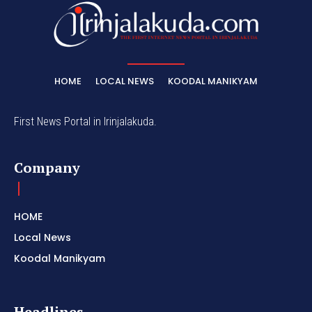
HOME
LOCAL NEWS
KOODAL MANIKYAM
First News Portal in Irinjalakuda.
Company
HOME
Local News
Koodal Manikyam
Headlines