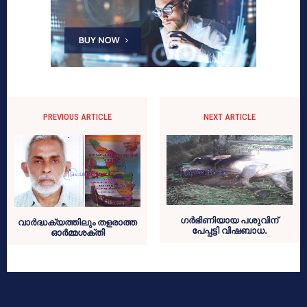
PREVIOUS ARTICLE
NEXT ARTICLE
ഗര്‍ഭിണിയായ പശുവിന്
വാര്‍ദ്ധക്യത്തിലും തളരാത്ത
പേപ്പട്ടി വിഷബാധ.
ഓര്‍മ്മശക്തി