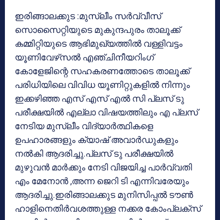
ഇരിങ്ങാലക്കുട :മുസ്ലീം സര്‍വ്വീസ്
സൊസൈറ്റിയുടെ മുകുന്ദപുരം താലൂക്ക്
കമ്മിറ്റിയുടെ ആഭിമുഖ്യത്തില്‍ വള്ളിവട്ടം
യൂണിവേഴ്‌സല്‍ എഞ്ചിനീയറിംഗ്
കോളേജിന്റെ സഹകരണത്തോടെ താലൂക്ക്
പരിധിയിലെ വിവിധ യൂണിറ്റുകളില്‍ നിന്നും
ഇക്കഴിഞ്ഞ എസ് എസ് എല്‍ സി പ്ലസ് ടു
പരീക്ഷയില്‍ എല്ലാ വിഷയത്തിലും എ പ്ലസ്
നേടിയ മുസ്ലീം വിദ്യാര്‍ത്ഥികളെ
ഉപഹാരങ്ങളും ക്യാഷ് അവാര്‍ഡുകളും
നല്‍കി ആദരിച്ചു.പ്ലസ് ടു പരീക്ഷയില്‍
മുഴുവന്‍ മാര്‍ക്കും നേടി വിജയിച്ച പാര്‍വ്വതി
എം മേനോന്‍ ,അന്ന ജെറി ടി എന്നിവരേയും
ആദരിച്ചു.ഇരിങ്ങാലക്കുട മുനിസിപ്പല്‍ ടൗണ്‍
ഹാളിനെതിര്‍വശത്തുള്ള നക്കര കോംപ്ലക്‌സ്