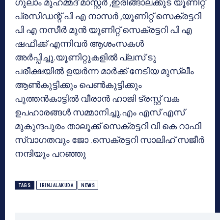
ഗുലാം മുഹമ്മദ് മാസ്റ്റര്‍ ,ഇരിങ്ങാലക്കുട യൂണിറ്റ്
പ്രസിഡന്റ് പി എ നാസര്‍ ,യൂണിറ്റ് സെക്രട്ടറി
പി എ നസീര്‍ മുന്‍ യൂണിറ്റ് സെക്രട്ടറി പി എ
ഷഫീക്ക് എന്നിവര്‍ ആശംസകള്‍
അര്‍പ്പിച്ചു.യൂണിറ്റുകളില്‍ പ്ലസ് ടു
പരീക്ഷയില്‍ ഉയര്‍ന്ന മാര്‍ക്ക് നേടിയ മുസ്ലീം
ആണ്‍കുട്ടിക്കും പെണ്‍കുട്ടിക്കും
പുത്തന്‍കാട്ടില്‍ വീരാന്‍ ഹാജി ട്രസ്റ്റ് വക
ഉപഹാരങ്ങള്‍ സമ്മാനിച്ചു.എം എസ് എസ്
മുകുന്ദപുരം താലൂക്ക് സെക്രട്ടറി വി കെ റാഫി
സ്വാഗതവും ജോ .സെക്രട്ടറി സാലിഹ് സജീര്‍
നന്ദിയും പറഞ്ഞു
TAGS
IRINJALAKUDA
NEWS