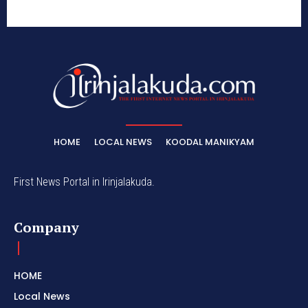
HOME
LOCAL NEWS
KOODAL MANIKYAM
First News Portal in Irinjalakuda.
Company
HOME
Local News