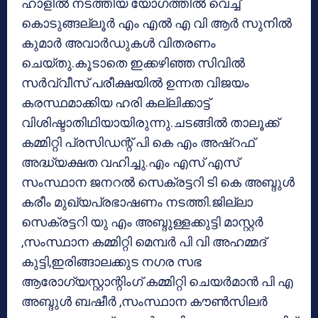
ഹാളില്‍ നടത്തിയ യോഗത്തില്‍ വെച്ച്
കൊടുങ്ങല്ലൂര്‍ എം എല്‍ എ വി ആര്‍ സുനില്‍
കുമാര്‍ അവാര്‍ഡുകള്‍ വിതരണം
ചെയ്തു.കൂടാതെ ഇക്കഴിഞ്ഞ സിവില്‍
സര്‍വ്വീസ് പരീക്ഷയില്‍ ഉന്നത വിജയം
കരസ്ഥമാക്കിയ ഹരി കല്ലിക്കാട്ട്
വിശിഷ്ടാതിഥിയായിരുന്നു.ചടങ്ങില്‍ താലൂക്ക്
കമ്മിറ്റി പ്രസിഡന്റ് പി കെ എം അഷ്‌റഫ്
അദ്ധ്യക്ഷത വഹിച്ചു.എം എസ് എസ്
സംസ്ഥാന ജനറല്‍ സെക്രട്ടറി ടി കെ അബ്ദുള്‍
കരീം മുഖ്യപ്രഭാഷണം നടത്തി.ജില്ലാ
സെക്രട്ടറി യു എം അബ്ദുള്ളക്കുട്ടി മാസ്റ്റര്‍
,സംസ്ഥാന കമ്മിറ്റി മെമ്പര്‍ പി വി അഹമ്മദ്
കുട്ടി,ഇരിങ്ങാലക്കുട നഗര സഭ
ആരോഗ്യസ്റ്റാന്റിംഗ് കമ്മിറ്റി ചെയര്‍മാന്‍ പി എ
അബ്ദുള്‍ ബഷീര്‍ ,സംസ്ഥാന കൗണ്‍സിലര്‍