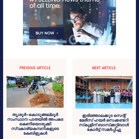
PREVIOUS ARTICLE
NEXT ARTICLE
തൃശൂര്‍-കൊടുങ്ങല്ലൂര്‍
ഇരിഞ്ഞാലക്കുട സെന്റ്
സംസ്ഥാന പാതയില്‍ അപകട
മേരീസ് ഹയര്‍ സെക്കണ്ടറി
കെണിയൊരുക്കി
സ്‌കൂളിന് ബാസ്‌ക്കറ്റ്ബാള്‍
സ്വകാര്യകമ്പനികളുടെ
കോര്‍ട്ട് സമര്‍പ്പിച്ചു
കേബിളുകള്‍