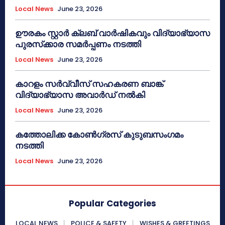
Local News
June 23, 2026
ഊരകം സ്റ്റാർ ക്ലബ് വാർഷികവും വിദ്യാഭ്യാസ
പുരസ്‌ക്കാര സമർപ്പണം നടത്തി
Local News
June 23, 2026
കാറളം സർവ്വീസ് സഹകരണ ബാങ്ക്
വിദ്യാഭ്യാസ അവാർഡ് നൽകി
Local News
June 23, 2026
കത്തോലിക്ക കോൺഗ്രസ് കുടുബസംഗമം
നടത്തി
Local News
June 23, 2026
Popular Categories
LOCAL NEWS
POLICE & SAFETY
WISHES & GREETINGS