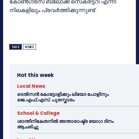
കോണ്‍ഗ്രസ് ബ്ലോക്ക് സെക്രട്ടറി എന്നീ
നിലകളിലും പ്രവര്‍ത്തിക്കുന്നുണ്ട്
TAGS
NEWS
Hot this week
Local News
ടെൽസൻ കോട്ടോളിക്കും ലിയോ പോളിനും
ജെ.എഫ്.എസ്. പുരസ്കാരം
School & College
ശാന്തിനികേതനിൽ അന്താരാഷ്ട്ര യോഗ ദിനം
ആചരിച്ചു