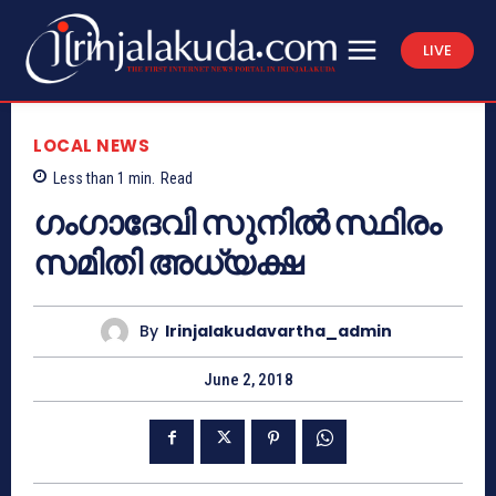
LIVE
LOCAL NEWS
Less than 1
min.
Read
ഗംഗാദേവി സുനില്‍ സ്ഥിരം
സമിതി അധ്യക്ഷ
By
Irinjalakudavartha_admin
June 2, 2018