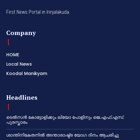
First News Portal in Irinjalakuda.
Company
HOME
Local News
Koodal Manikyam
Headlines
ടെൽസൻ കോട്ടോളിക്കും ലിയോ പോളിനും ജെ.എഫ്.എസ്.
പുരസ്കാരം
ശാന്തിനികേതനിൽ അന്താരാഷ്ട്ര യോഗ ദിനം ആചരിച്ചു