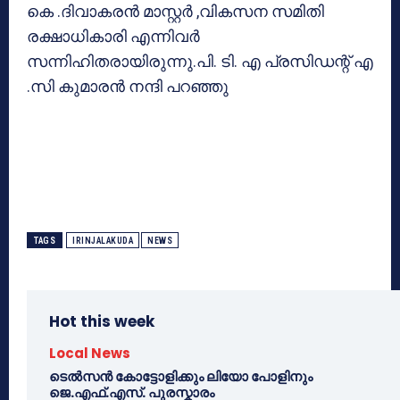
കെ .ദിവാകരന്‍ മാസ്റ്റര്‍ ,വികസന സമിതി
രക്ഷാധികാരി എന്നിവര്‍
സന്നിഹിതരായിരുന്നു.പി. ടി. എ പ്രസിഡന്റ് എ
.സി കുമാരന്‍ നന്ദി പറഞ്ഞു
TAGS
IRINJALAKUDA
NEWS
Hot this week
Local News
ടെൽസൻ കോട്ടോളിക്കും ലിയോ പോളിനും
ജെ.എഫ്.എസ്. പുരസ്കാരം