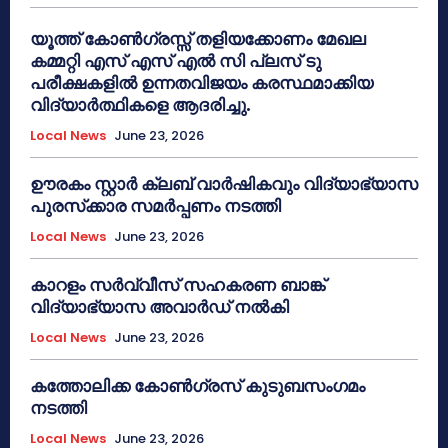
യൂത്ത് കോൺഗ്രസ്സ് തളിയക്കോണം മേഖല
കമ്മറ്റി എസ് എസ് എൽ സി പ്ലസ് ടു
പരീക്ഷകളിൽ ഉന്നതവിജയം കരസ്ഥമാക്കിയ
വിദ്യാർത്ഥികളെ ആദരിച്ചു.
Local News
June 23, 2026
ഊരകം സ്റ്റാർ ക്ലബ് വാർഷികവും വിദ്യാഭ്യാസ
പുരസ്‌ക്കാര സമർപ്പണം നടത്തി
Local News
June 23, 2026
കാറളം സർവ്വീസ് സഹകരണ ബാങ്ക്
വിദ്യാഭ്യാസ അവാർഡ് നൽകി
Local News
June 23, 2026
കത്തോലിക്ക കോൺഗ്രസ് കുടുബസംഗമം
നടത്തി
Local News
June 23, 2026