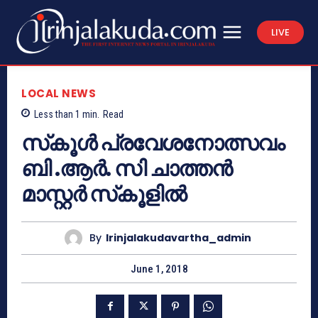
LIVE
LOCAL NEWS
Less than 1
min.
Read
സ്‌കൂള്‍ പ്രവേശനോത്സവം
ബി .ആര്‍. സി ചാത്തന്‍
മാസ്റ്റര്‍ സ്‌കൂളില്‍
By
Irinjalakudavartha_admin
June 1, 2018