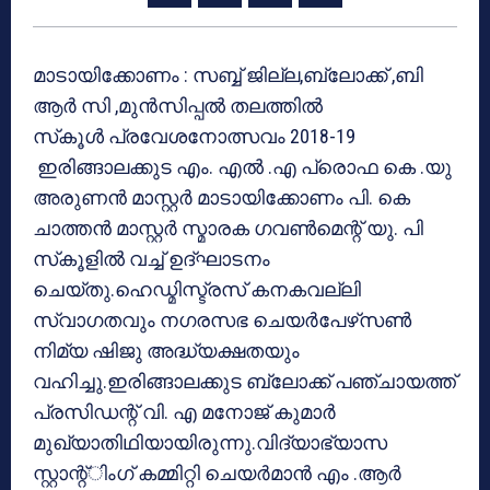
മാടായിക്കോണം : സബ്ബ് ജില്ല,ബ്ലോക്ക് ,ബി
ആര്‍ സി ,മുന്‍സിപ്പല്‍ തലത്തില്‍
സ്‌കൂള്‍ പ്രവേശനോത്സവം 2018-19
ഇരിങ്ങാലക്കുട എം. എല്‍ .എ പ്രൊഫ കെ .യു
അരുണന്‍ മാസ്റ്റര്‍ മാടായിക്കോണം പി. കെ
ചാത്തന്‍ മാസ്റ്റര്‍ സ്മാരക ഗവണ്‍മെന്റ് യു. പി
സ്‌കൂളില്‍ വച്ച് ഉദ്ഘാടനം
ചെയ്തു.ഹെഡ്മിസ്ട്രസ് കനകവല്ലി
സ്വാഗതവും നഗരസഭ ചെയര്‍പേഴ്‌സണ്‍
നിമ്യ ഷിജു അദ്ധ്യക്ഷതയും
വഹിച്ചു.ഇരിങ്ങാലക്കുട ബ്ലോക്ക് പഞ്ചായത്ത്
പ്രസിഡന്റ് വി. എ മനോജ് കുമാര്‍
മുഖ്യാതിഥിയായിരുന്നു.വിദ്യാഭ്യാസ
സ്റ്റാന്റ്ിംഗ് കമ്മിറ്റി ചെയര്‍മാന്‍ എം .ആര്‍