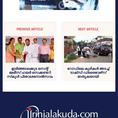
PREVIOUS ARTICLE
NEXT ARTICLE
ഇരിഞ്ഞാലക്കുട സെന്റ്
റോഡിലെ കുഴികള്‍ അടച്ച്
മേരീസ് ഹയര്‍ സെക്കണ്ടറി
ടാക്‌സി ഡ്രൈവേഴ്‌സ്
സ്‌കൂള്‍ പ്രവേശനോല്‍സവം
മാതൃകയായി