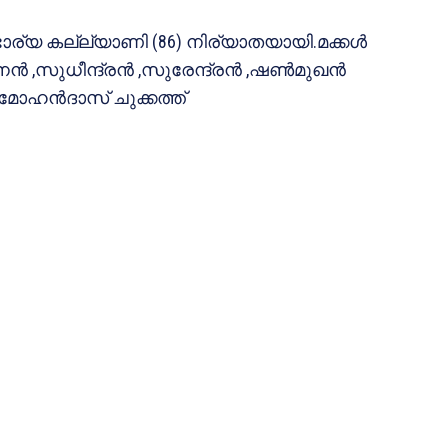
ഭാര്യ കല്ല്യാണി (86) നിര്യാതയായി.മക്കള്‍
,സുധീന്ദ്രന്‍ ,സുരേന്ദ്രന്‍ ,ഷണ്‍മുഖന്‍
മോഹന്‍ദാസ് ചുക്കത്ത്