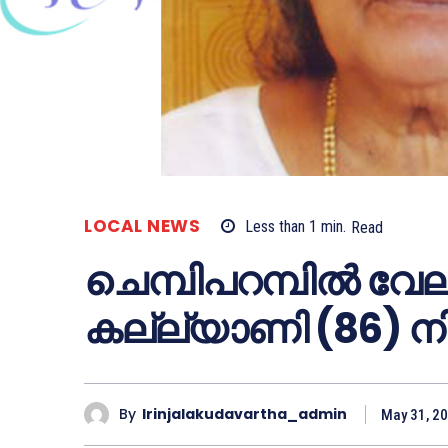
LOCAL NEWS
Less than 1
min.
Read
ചെമ്പിപറമ്പില്‍ വേ
കല്ല്യാണി (86) 
By
Irinjalakudavartha_admin
May 31, 2