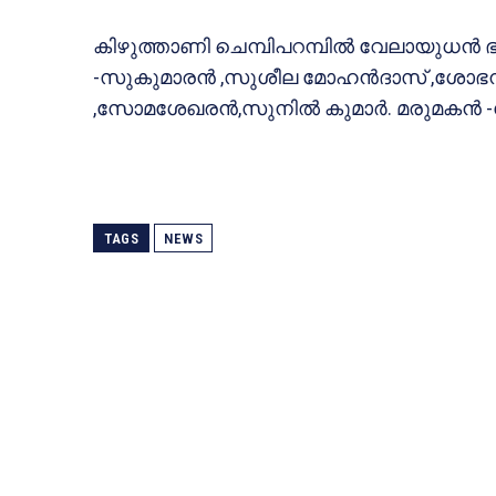
കിഴുത്താണി ചെമ്പിപറമ്പില്‍ വേലായുധന്‍ 
-സുകുമാരന്‍ ,സുശീല മോഹന്‍ദാസ് ,ശോഭനന്‍ 
,സോമശേഖരന്‍,സുനില്‍ കുമാര്‍. മരുമകന്‍ -
TAGS
NEWS