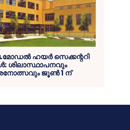
.മോഡല്‍ ഹയര്‍ സെക്കന്ററി
ള്‍: ശിലാസ്ഥാപനവും
നോത്സവും ജൂണ്‍ 1 ന്