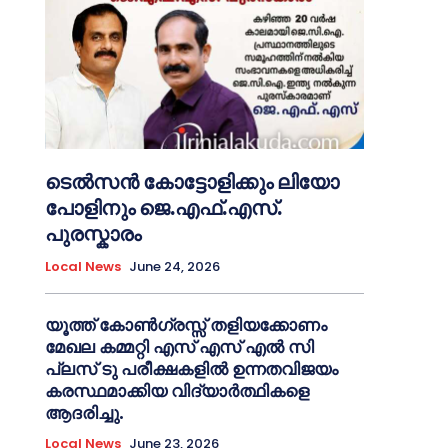
ടെൽസൻ കോട്ടോളിക്കും ലിയോ
പോളിനും ജെ.എഫ്.എസ്.
പുരസ്കാരം
Local News
June 24, 2026
യൂത്ത് കോൺഗ്രസ്സ് തളിയക്കോണം
മേഖല കമ്മറ്റി എസ് എസ് എൽ സി
പ്ലസ് ടു പരീക്ഷകളിൽ ഉന്നതവിജയം
കരസ്ഥമാക്കിയ വിദ്യാർത്ഥികളെ
ആദരിച്ചു.
Local News
June 23, 2026