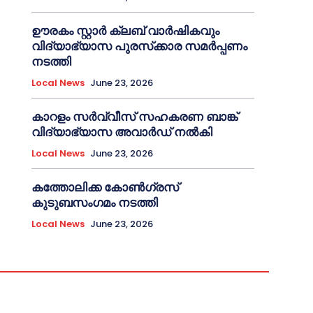
ഊരകം സ്റ്റാർ ക്ലബ് വാർഷികവും
വിദ്യാഭ്യാസ പുരസ്‌ക്കാര സമർപ്പണം
നടത്തി
Local News
June 23, 2026
കാറളം സർവ്വീസ് സഹകരണ ബാങ്ക്
വിദ്യാഭ്യാസ അവാർഡ് നൽകി
Local News
June 23, 2026
കത്തോലിക്ക കോൺഗ്രസ്
കുടുബസംഗമം നടത്തി
Local News
June 23, 2026