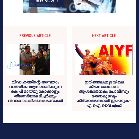
PREVIOUS ARTICLE
NEXT ARTICLE
വിവാഹത്തിന്റെ അമ്പതാം
ഇരിങ്ങാലക്കുടയിലെ
വാര്‍ഷികം ആഘോഷിക്കുന്ന
ക്രമസമാധാനം
കെ പി മാത്യു കോക്കാട്ടും
ആശങ്കാജനകം,പോലീസും
ത്രേസിയാമ ടീച്ചര്‍ക്കും
ഭരണകൂടവും
വിവാഹാവാര്‍ഷികാശംസകള്‍
ക്രിയാത്മകമായി ഇപെടുക-
എ.ഐ.വൈ.എഫ്