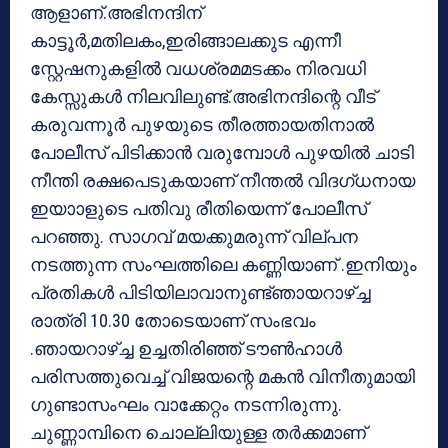
ആളാണ്.അഭിനന്ദിന്
കാട്ടൂര്‍,മതിലകം,ഇരിങ്ങാലക്കുട എന്നീ
സ്റ്റേഷനുകളില്‍ വധശ്രമമടക്കം നിരവധി
കേസ്സുകള്‍ നിലവിലുണ്ട്.അഭിനന്ദിന്റെ വീട്
കരുവന്നൂര്‍ പുഴയുടെ തീരത്തായതിനാല്‍
പോലീസ് പിടിക്കാന്‍ വരുമ്പോള്‍ പുഴയില്‍ ചാടി
നീന്തി രക്ഷപെടുകയാണ് നീന്തല്‍ വിദഗ്ധനായ
ഇയാാളുടെ പതിവു രീതിയെന്ന് പോലീസ്
പറഞ്ഞു. സാഗവ് മയക്കുമരുന്ന് വില്പന
നടത്തുന്ന സംഘത്തിലെ കണ്ണിയാണ് .ഇനിയും
പ്രതികൾ പിടിയിലാവാനുണ്ട്ഞായറാഴ്ച്ച
രാത്രി 10.30 തോടെയാണ് സംഭവം
.ഞായറാഴ്ച്ച ഉച്ചതിരിഞ്ഞ് ടൗണ്‍ഹാള്‍
പരിസത്തുവെച്ച് വിജയന്റെ മകന്‍ വിനീതുമായി
ഗുണ്ടാസംഘം വാക്കേറ്റം നടന്നിരുന്നു.
ചുണ്ണാമ്പിനെ ചൊല്ലിയുള്ള തര്‍ക്കമാണ്