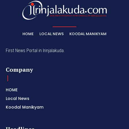
HOME
LOCAL NEWS
KOODAL MANIKYAM
First News Portal in Irinjalakuda.
Company
HOME
Local News
Koodal Manikyam