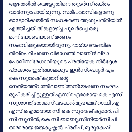
ആഴത്തില്‍ വെട്ടേറ്റതിനെ തുടര്‍ന്ന് രക്തം
വാര്‍ന്നുപോയിരുന്നു. സമീപവാസികളാണു
ഓട്ടോറിക്ഷയില്‍ സഹകരണ ആശുപത്രിയില്‍
എത്തിച്ചത്. തിങ്കളാഴ്ച്ച പുലര്‍ച്ചെ ഒരു
മണിയോടെയാണ് മരണം
സംഭവിക്കുകയായിരുന്നു. ഭാര്യ അംബിക
തീവ്രപരിചരണ വിഭാഗത്തിലാണ്.ജില്ലാ
പോലീസ് മേധാവിയുടെ പ്രത്യേക നിര്‍ദ്ദേശ
പ്രകാരം ഇരിങ്ങാലക്കുട ഇന്‍സ്പെക്ടര്‍ എം
കെ സുരേഷ് കുമാറിന്റെ
നേത്യത്ത്വത്തിലാണ് അന്യേഷണ സംഘം
രൂപീകരിച്ചിട്ടുള്ളത്.എസ് ഐമാരായ കെ എസ്
സുശാന്ത്,തോമസ് വടക്കന്‍,മുഹമ്മദ് റാഫി ,എ
എസ് ഐമാരായ സി കെ സുരേഷ് കുമാര്‍, പി
സി സുനില്‍, കെ സി ബാബു,സീനിയര്‍സി പി
ഓമാരായ ജയകൃഷ്ണന്‍, പ്രദീപ് , മുരുകേഷ്