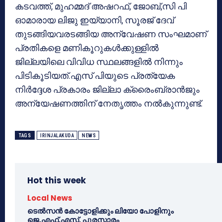
കടവത്ത്, മുഹമ്മദ് അഷറഫ്, ജോബ്,സി പി
ഓമാരായ ലിജു ഇയ്യാനി, സൂരജ് ദേവ്
തുടങ്ങിയവരടങ്ങിയ അന്വേഷണ സംഘമാണ്
പ്രതികളെ മണികൂറുകള്‍ക്കുള്ളില്‍
ജില്ലയിലെ വിവിധ സ്ഥലങ്ങളില്‍ നിന്നും
പിടികൂടിയത്.എസ് പിയുടെ പ്രത്യേക
നിര്‍ദ്ദേശ പ്രകാരം ജില്ലാ ക്രൈംബ്രാന്‍ജും
അന്യേഷണത്തിന് നേതൃത്തം നല്‍കുന്നുണ്ട്.
TAGS
IRINJALAKUDA
NEWS
Hot this week
Local News
ടെൽസൻ കോട്ടോളിക്കും ലിയോ പോളിനും
ജെ.എഫ്.എസ്. പുരസ്കാരം