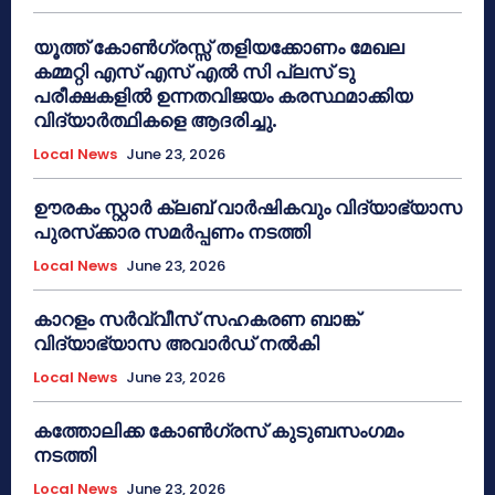
യൂത്ത് കോൺഗ്രസ്സ് തളിയക്കോണം മേഖല
കമ്മറ്റി എസ് എസ് എൽ സി പ്ലസ് ടു
പരീക്ഷകളിൽ ഉന്നതവിജയം കരസ്ഥമാക്കിയ
വിദ്യാർത്ഥികളെ ആദരിച്ചു.
Local News
June 23, 2026
ഊരകം സ്റ്റാർ ക്ലബ് വാർഷികവും വിദ്യാഭ്യാസ
പുരസ്‌ക്കാര സമർപ്പണം നടത്തി
Local News
June 23, 2026
കാറളം സർവ്വീസ് സഹകരണ ബാങ്ക്
വിദ്യാഭ്യാസ അവാർഡ് നൽകി
Local News
June 23, 2026
കത്തോലിക്ക കോൺഗ്രസ് കുടുബസംഗമം
നടത്തി
Local News
June 23, 2026