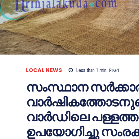
LOCAL NEWS
Less than 1
min.
Read
സംസ്ഥാന സര്‍ക്കാരി
വാര്‍ഷികത്തോടനുബന
വാര്‍ഡിലെ പള്ളത്തു
ഉപയോഗിച്ചു സംര