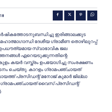
018
ാര്‍ഷികത്തോടനുബന്ധിച്ചു ഇരിങ്ങാലക്കുട
മഹാത്മാഗാന്ധി ദേശീയ ഗ്രാമീണ തൊഴിലുറപ്പ്
റെ ഉപധൗത്യമായ സ്വാഭാവിക ജല
നങ്ങള്‍ ഏറെയടുക്കുന്നതിന്റെ
ുകുളം കയര്‍ വസ്ത്രം ഉപയോഗിച്ചു സംരക്ഷണം
ാടനം ചെയ്തു. കാറളം ഗ്രാമപഞ്ചായത്
യത്ത് പ്രസിഡന്റ് മനോജ് കുമാര്‍ ജില്ലാ
ളം ഗ്രാമപഞ്ചായത് വൈസ് പ്രസിഡന്റ്
.