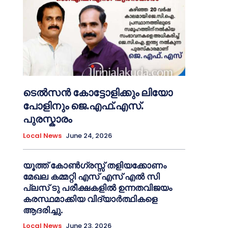
ടെൽസൻ കോട്ടോളിക്കും ലിയോ
പോളിനും ജെ.എഫ്.എസ്.
പുരസ്കാരം
Local News
June 24, 2026
യൂത്ത് കോൺഗ്രസ്സ് തളിയക്കോണം
മേഖല കമ്മറ്റി എസ് എസ് എൽ സി
പ്ലസ് ടു പരീക്ഷകളിൽ ഉന്നതവിജയം
കരസ്ഥമാക്കിയ വിദ്യാർത്ഥികളെ
ആദരിച്ചു.
Local News
June 23, 2026