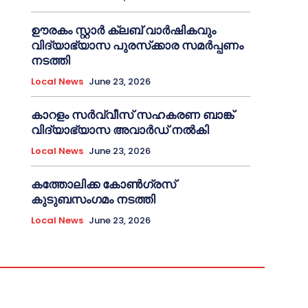
ഊരകം സ്റ്റാർ ക്ലബ് വാർഷികവും
വിദ്യാഭ്യാസ പുരസ്‌ക്കാര സമർപ്പണം
നടത്തി
Local News
June 23, 2026
കാറളം സർവ്വീസ് സഹകരണ ബാങ്ക്
വിദ്യാഭ്യാസ അവാർഡ് നൽകി
Local News
June 23, 2026
കത്തോലിക്ക കോൺഗ്രസ്
കുടുബസംഗമം നടത്തി
Local News
June 23, 2026